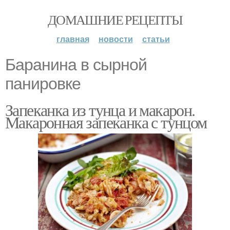
ДОМАШНИЕ РЕЦЕПТЫ
главная
новости
статьи
Баранина в сырной
панировке
Запеканка из тунца и макарон.
Макаронная запеканка с тунцом