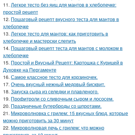
11.
Легкое тесто без яиц для мантов в хлебопечке:
простой рецепт
12.
Пошаговый рецепт вкусного теста для мантов в
хлебопечке
13.
Легкое тесто для мантов: как приготовить в
хлебопечке и мастерски слепить
14.
Пошаговый рецепт теста для мантов с молоком в
хлебопечке
15.
Простой и Вкусный Рецепт: Картошка с Курицей в
Духовке на Пергаменте
16.
Самое классное тесто для корзиночек.
17.
Очень вкусный нежный медовый бисквит.
18.
Закуска сыра из селедки и плавленого.
19.
Профитроли со сливочным сыром и лососем.
20.
Праздничные бутерброды со шпротами.
21.
Микроволновка с грилем: 15 вкусных блюд, которые
можно приготовить за 30 минут
22.
Микроволновая печь с грилем: что можно
приготовить за 10 минут