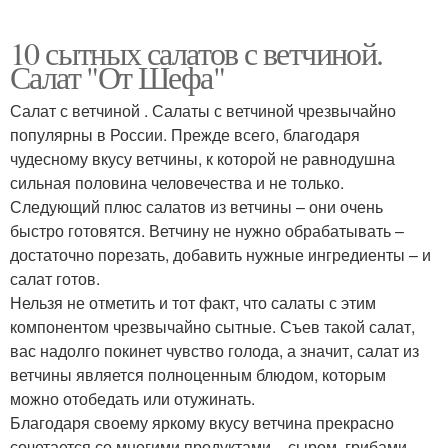
10 сытных салатов с ветчиной.
Салат "От Шефа"
Салат с ветчиной . Салаты с ветчиной чрезвычайно
популярны в России. Прежде всего, благодаря
чудесному вкусу ветчины, к которой не равнодушна
сильная половина человечества и не только.
Следующий плюс салатов из ветчины – они очень
быстро готовятся. Ветчину не нужно обрабатывать –
достаточно порезать, добавить нужные ингредиенты – и
салат готов.
Нельзя не отметить и тот факт, что салаты с этим
компонентом чрезвычайно сытные. Съев такой салат,
вас надолго покинет чувство голода, а значит, салат из
ветчины является полноценным блюдом, которым
можно отобедать или отужинать.
Благодаря своему яркому вкусу ветчина прекрасно
сочетается со многими продуктами – сыром, грибами,