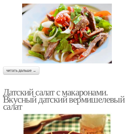
читать дальше →
Датский салат с макаронами.
Вкусный датский вермишелевый
салат