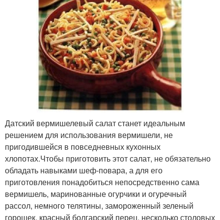
Датский вермишелевый салат станет идеальным
решением для использования вермишели, не
пригодившейся в повседневных кухонных
хлопотах.Чтобы приготовить этот салат, не обязательно
обладать навыками шеф-повара, а для его
приготовления понадобиться непосредственно сама
вермишель, маринованные огурчики и огуречный
рассол, немного телятины, замороженный зеленый
горошек, красный болгарский перец, несколько столовых