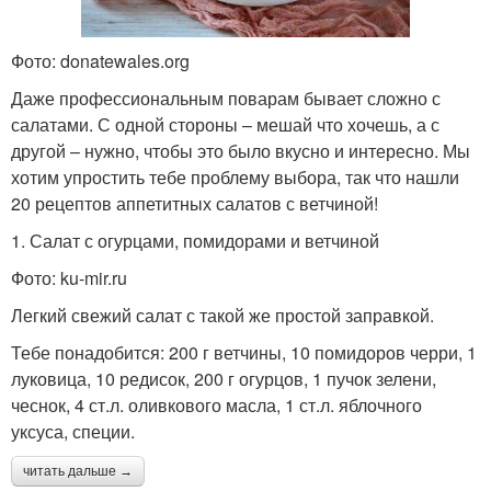
Фото: donatewales.org
Даже профессиональным поварам бывает сложно с
салатами. С одной стороны – мешай что хочешь, а с
другой – нужно, чтобы это было вкусно и интересно. Мы
хотим упростить тебе проблему выбора, так что нашли
20 рецептов аппетитных салатов с ветчиной!
1. Салат с огурцами, помидорами и ветчиной
Фото: ku-mir.ru
Легкий свежий салат с такой же простой заправкой.
Тебе понадобится: 200 г ветчины, 10 помидоров черри, 1
луковица, 10 редисок, 200 г огурцов, 1 пучок зелени,
чеснок, 4 ст.л. оливкового масла, 1 ст.л. яблочного
уксуса, специи.
читать дальше →