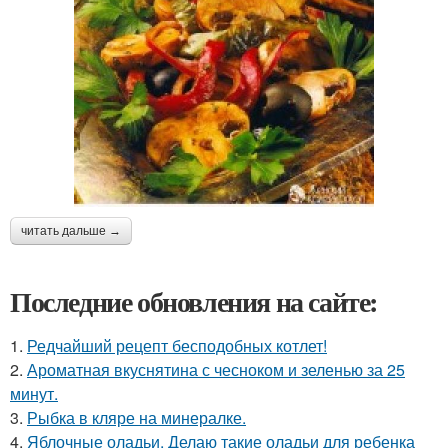
читать дальше →
Последние обновления на сайте:
1.
Редчайший рецепт бесподобных котлет!
2.
Ароматная вкуснятина с чесноком и зеленью за 25
минут.
3.
Рыбка в кляре на минералке.
4.
Яблочные оладьи. Делаю такие оладьи для ребенка