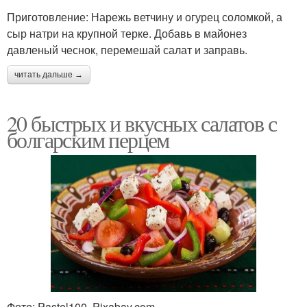
Приготовление: Нарежь ветчину и огурец соломкой, а
сыр натри на крупной терке. Добавь в майонез
давленый чеснок, перемешай салат и заправь.
читать дальше →
20 быстрых и вкусных салатов с
болгарским перцем
Фото: Pastel100, Pixabay.com