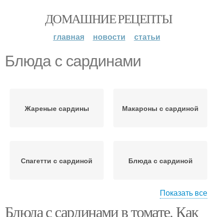
ДОМАШНИЕ РЕЦЕПТЫ
главная
новости
статьи
Блюда с сардинами
Жареные сардины
Макароны с сардиной
Спагетти с сардиной
Блюда с сардиной
Показать все
Блюда с сардинами в томате. Как
Сардина с салатом
Салат из сардины