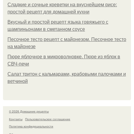
Сладкие и сочные креветки на вкуснейшем рисе:
простой рецепт для домашней кухни
Вкусный и простой рецепт языка говяжьего с
шампиньонами в сметанном соусе
Песочное тесто рецепт с майонезом. Песочное тесто
на майонезе
Пюре яблочное в микроволновке. Пюре из яблок в
СВЧ-печи
Салат тритон с кальмарами, крабовыми палочками и
ветчиной
© 2026 Домашние рецепты
Контакты
Пользовательское соглашение
Политика конфидециальности