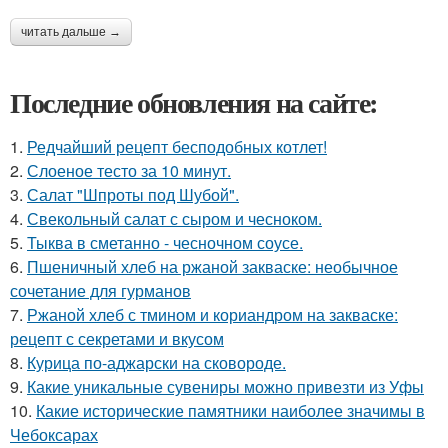
читать дальше →
Последние обновления на сайте:
1.
Редчайший рецепт бесподобных котлет!
2.
Слоеное тесто за 10 минут.
3.
Салат "Шпроты под Шубой".
4.
Свекольный салат с сыром и чесноком.
5.
Тыква в сметанно - чесночном соусе.
6.
Пшеничный хлеб на ржаной закваске: необычное
сочетание для гурманов
7.
Ржаной хлеб с тмином и кориандром на закваске:
рецепт с секретами и вкусом
8.
Курица по-аджарски на сковороде.
9.
Какие уникальные сувениры можно привезти из Уфы
10.
Какие исторические памятники наиболее значимы в
Чебоксарах