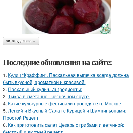
читать дальше →
Последние обновления на сайте:
1.
Кулич "Краффин". Пасхальная выпечка всегда должна
быть вкусной, ароматной и красивой.
2.
Пасхальный кулич. Ингредиенты:
3.
Тыква в сметанно - чесночном соусе.
4.
Какие культурные фестивали проводятся в Москве
5.
Легкий и Вкусный Салат с Курицей и Шампиньонами:
Простой Рецепт
6.
Как приготовить салат Цезарь с грибами и ветчиной:
быстрый и вкусный рецепт