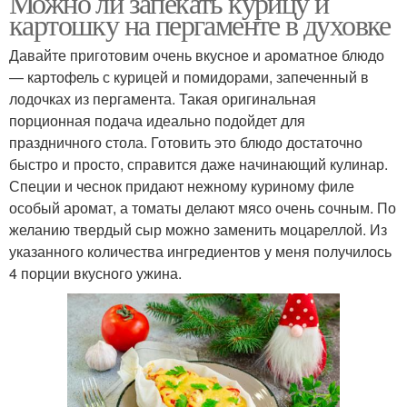
Можно ли запекать курицу и
картошку на пергаменте в духовке
Давайте приготовим очень вкусное и ароматное блюдо
— картофель с курицей и помидорами, запеченный в
лодочках из пергамента. Такая оригинальная
порционная подача идеально подойдет для
праздничного стола. Готовить это блюдо достаточно
быстро и просто, справится даже начинающий кулинар.
Специи и чеснок придают нежному куриному филе
особый аромат, а томаты делают мясо очень сочным. По
желанию твердый сыр можно заменить моцареллой. Из
указанного количества ингредиентов у меня получилось
4 порции вкусного ужина.