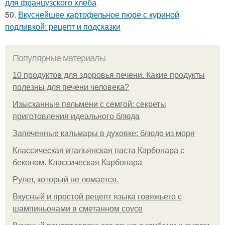
для французского хлеба
50.
Вкуснейшее картофельное пюре с куриной
подливкой: рецепт и подсказки
Популярные материалы
10 продуктов для здоровья печени. Какие продукты
полезны для печени человека?
Изысканные пельмени с семгой: секреты
приготовления идеального блюда
Запеченные кальмары в духовке: блюдо из моря
Классическая итальянская паста Карбонара с
беконом. Классическая Карбонара
Рулет, который не ломается.
Вкусный и простой рецепт языка говяжьего с
шампиньонами в сметанном соусе