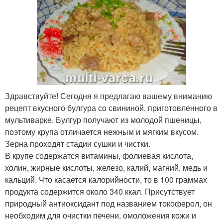
Здравствуйте! Сегодня я предлагаю вашему вниманию
рецепт вкусного булгура со свининой, приготовленного в
мультиварке. Булгур получают из молодой пшеницы,
поэтому крупа отличается нежным и мягким вкусом.
Зерна проходят стадии сушки и чистки.
В крупе содержатся витамины, фолиевая кислота,
холин, жирные кислоты, железо, калий, магний, медь и
кальций. Что касается калорийности, то в 100 граммах
продукта содержится около 340 ккал. Присутствует
природный антиоксидант под названием токоферол, он
необходим для очистки печени, омоложения кожи и