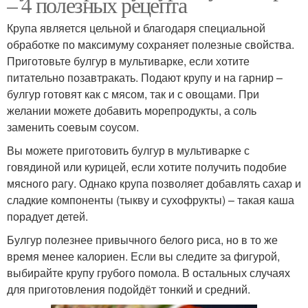
– 4 полезных рецепта
Крупа является цельной и благодаря специальной
обработке по максимуму сохраняет полезные свойства.
Приготовьте булгур в мультиварке, если хотите
питательно позавтракать. Подают крупу и на гарнир –
булгур готовят как с мясом, так и с овощами. При
желании можете добавить морепродукты, а соль
заменить соевым соусом.
Вы можете приготовить булгур в мультиварке с
говядиной или курицей, если хотите получить подобие
мясного рагу. Однако крупа позволяет добавлять сахар и
сладкие компоненты (тыкву и сухофрукты) – такая каша
порадует детей.
Булгур полезнее привычного белого риса, но в то же
время менее калориен. Если вы следите за фигурой,
выбирайте крупу грубого помола. В остальных случаях
для приготовления подойдёт тонкий и средний.