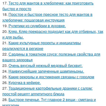
17.
Тесто для мантов в хлебопечке: как приготовить
быстро и просто
18.
Простое и быстрое пресное тесто для мантов в
хлебопечке: пошаговая инструкция
19.
Рулетики из скумбрии в духовке.
20.
Кляр. Кляр прекрасно подходит как для отбивных, так
и для рыбы.
21.
Какие культурные проекты и инициативы
реализуются в регионе
22.
Сардины в томатном соусе: полезные свойства для
вашего здоровья
23.
Очень вкусный нежный медовый бисквит.
24.
Наивкуснейшие запеченные шампиньоны.
25.
Какие рекорды и достижения связаны с городом
26.
Курочка в кефире.
27.
Традиционные картофельные драники с салом:
простой рецепт аппетитного блюда
28.
Быстрое печенье. Тут главное 2 вещи - сметана и
маргарин.