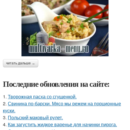
читать дальше →
Последние обновления на сайте:
1.
Творожная пасха со сгущенкой.
2.
Свинина по-барски. Мясо мы режем на порционные
куски.
3.
Польский маковый рулет.
4.
Как загустить жидкое варенье для начинки пирога.