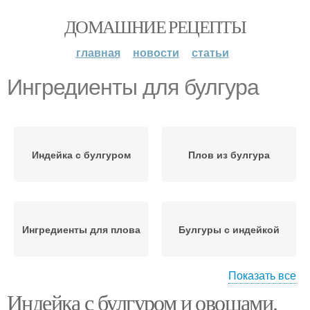
ДОМАШНИЕ РЕЦЕПТЫ
главная
новости
статьи
Ингредиенты для булгура
Индейка с булгуром
Плов из булгура
Ингредиенты для плова
Булгуры с индейкой
Показать все
Индейка с булгуром и овощами.
Булгуры с овощами