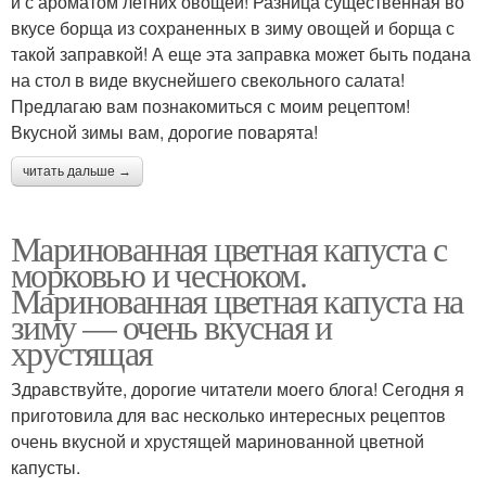
и с ароматом летних овощей! Разница существенная во
вкусе борща из сохраненных в зиму овощей и борща с
такой заправкой! А еще эта заправка может быть подана
на стол в виде вкуснейшего свекольного салата!
Предлагаю вам познакомиться с моим рецептом!
Вкусной зимы вам, дорогие поварята!
читать дальше →
Маринованная цветная капуста с
морковью и чесноком.
Маринованная цветная капуста на
зиму — очень вкусная и
хрустящая
Здравствуйте, дорогие читатели моего блога! Сегодня я
приготовила для вас несколько интересных рецептов
очень вкусной и хрустящей маринованной цветной
капусты.