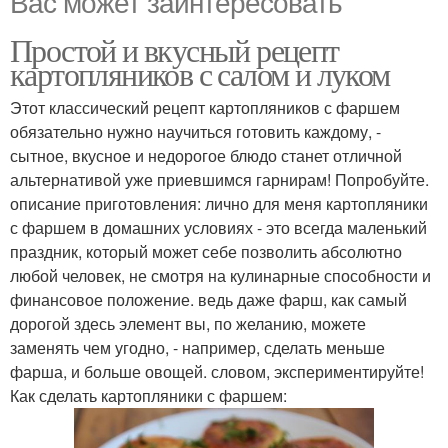
Вас может заинтересовать
Простой и вкусный рецепт
картопляников с салом и луком
Этот классический рецепт картопляников с фаршем
обязательно нужно научиться готовить каждому, -
сытное, вкусное и недорогое блюдо станет отличной
альтернативой уже приевшимся гарнирам! Попробуйте.
описание приготовления: лично для меня картопляники
с фаршем в домашних условиях - это всегда маленький
праздник, который может себе позволить абсолютно
любой человек, не смотря на кулинарные способности и
финансовое положение. ведь даже фарш, как самый
дорогой здесь элемент вы, по желанию, можете
заменять чем угодно, - например, сделать меньше
фарша, и больше овощей. словом, экспериментируйте!
Как сделать картопляники с фаршем: