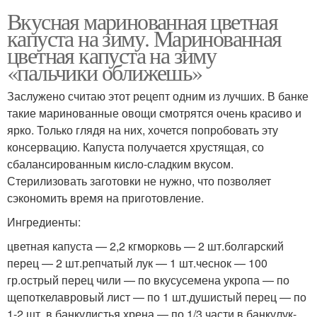
Вкусная маринованная цветная
капуста на зиму. Маринованная
цветная капуста на зиму
«пальчики оближешь»
Заслужено считаю этот рецепт одним из лучших. В банке
такие маринованные овощи смотрятся очень красиво и
ярко. Только глядя на них, хочется попробовать эту
консервацию. Капуста получается хрустящая, со
сбалансированным кисло-сладким вкусом.
Стерилизовать заготовки не нужно, что позволяет
сэкономить время на приготовление.
Ингредиенты:
цветная капуста — 2,2 кгморковь — 2 шт.болгарский
перец — 2 шт.репчатый лук — 1 шт.чеснок — 100
гр.острый перец чили — по вкусусемена укропа — по
щепоткелавровый лист — по 1 шт.душистый перец — по
1-2 шт. в банкулистья хрена — по 1/3 части в банкулук-