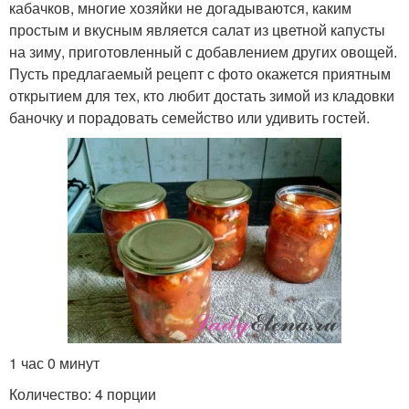
кабачков, многие хозяйки не догадываются, каким
простым и вкусным является салат из цветной капусты
на зиму, приготовленный с добавлением других овощей.
Пусть предлагаемый рецепт с фото окажется приятным
открытием для тех, кто любит достать зимой из кладовки
баночку и порадовать семейство или удивить гостей.
1 час 0 минут
Количество: 4 порции