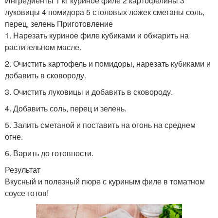
Ингредиенты 1 кг куриное филе 2 картофелины 3
луковицы 4 помидора 5 столовых ложек сметаны соль,
перец, зелень Приготовление
1. Нарезать куриное филе кубиками и обжарить на
растительном масле.
2. Очистить картофель и помидоры, нарезать кубиками и
добавить в сковороду.
3. Очистить луковицы и добавить в сковороду.
4. Добавить соль, перец и зелень.
5. Залить сметаной и поставить на огонь на среднем
огне.
6. Варить до готовности.
Результат
Вкусный и полезный пюре с куриным филе в томатном
соусе готов!