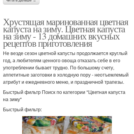
читать дальше →
Хрустящая маринованная цветная
капуста на зиму. Цветная капуста
на зиму - 13 домашних вкусных
рецептов приготовления
Не везде сезон цветной капусты продолжается круглый
год, а любителям ценного овоща отказать себе в его
употреблении бывает трудно. По большому счету,
аппетитные заготовки в холодную пору - неотъемлемый
атрибут и ежедневного меню, и праздничной трапезы.
Быстрый фильтр Поиск по категории "Цветная капуста
на зиму"
Быстрый фильтр: