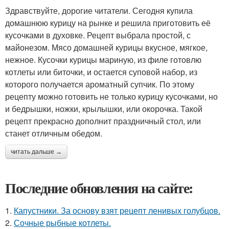
Здравствуйте, дорогие читатели. Сегодня купила
домашнюю курицу на рынке и решила приготовить её
кусочками в духовке. Рецепт выбрала простой, с
майонезом. Мясо домашней курицы вкусное, мягкое,
нежное. Кусочки курицы мариную, из филе готовлю
котлеты или биточки, и остается суповой набор, из
которого получается ароматный супчик. По этому
рецепту можно готовить не только курицу кусочками, но
и бедрышки, ножки, крылышки, или окорочка. Такой
рецепт прекрасно дополнит праздничный стол, или
станет отличным обедом.
читать дальше →
Последние обновления на сайте:
1.
Капустники. За основу взят рецепт ленивых голубцов.
2.
Сочные рыбные котлеты.