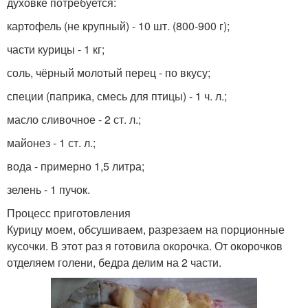
духовке потребуется:
картофель (не крупный) - 10 шт. (800-900 г);
части курицы - 1 кг;
соль, чёрный молотый перец - по вкусу;
специи (паприка, смесь для птицы) - 1 ч. л.;
масло сливочное - 2 ст. л.;
майонез - 1 ст. л.;
вода - примерно 1,5 литра;
зелень - 1 пучок.
Процесс приготовления
Курицу моем, обсушиваем, разрезаем на порционные
кусочки. В этот раз я готовила окорочка. От окорочков
отделяем голени, бедра делим на 2 части.