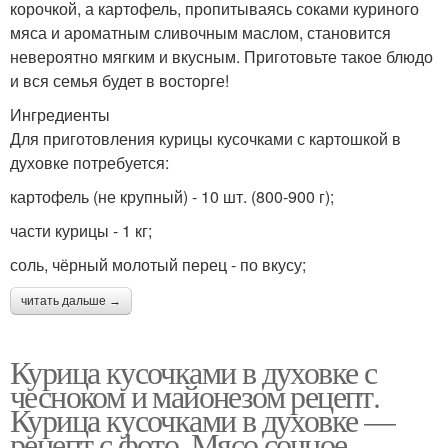
корочкой, а картофель, пропитываясь соками куриного
мяса и ароматным сливочным маслом, становится
невероятно мягким и вкусным. Приготовьте такое блюдо
и вся семья будет в восторге!
Ингредиенты
Для приготовления курицы кусочками с картошкой в
духовке потребуется:
картофель (не крупный) - 10 шт. (800-900 г);
части курицы - 1 кг;
соль, чёрный молотый перец - по вкусу;
читать дальше →
Курица кусочками в духовке с
чесноком и майонезом рецепт.
Курица кусочками в духовке —
рецепт с фото. Мясо сочное,