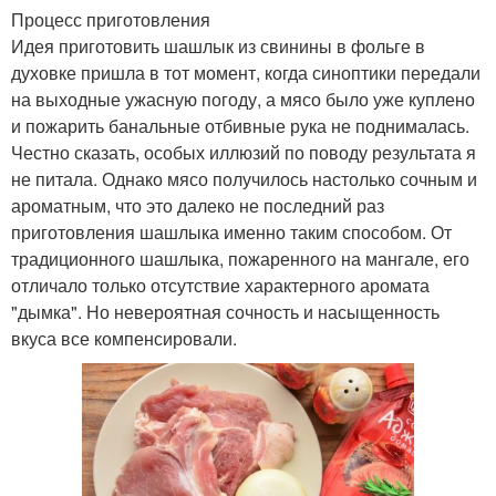
Процесс приготовления
Идея приготовить шашлык из свинины в фольге в
духовке пришла в тот момент, когда синоптики передали
на выходные ужасную погоду, а мясо было уже куплено
и пожарить банальные отбивные рука не поднималась.
Честно сказать, особых иллюзий по поводу результата я
не питала. Однако мясо получилось настолько сочным и
ароматным, что это далеко не последний раз
приготовления шашлыка именно таким способом. От
традиционного шашлыка, пожаренного на мангале, его
отличало только отсутствие характерного аромата
"дымка". Но невероятная сочность и насыщенность
вкуса все компенсировали.