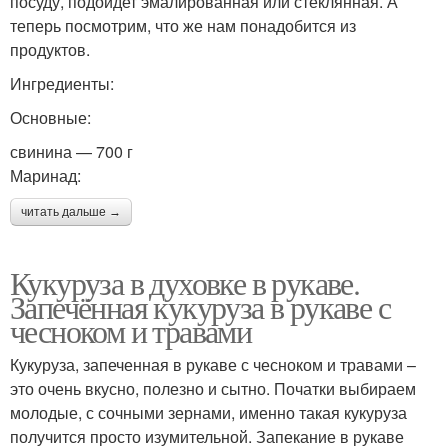
посуду, подойдет эмалированная или стеклянная. А
теперь посмотрим, что же нам понадобится из
продуктов.
Ингредиенты:
Основные:
свинина — 700 г
Маринад:
читать дальше →
Кукуруза в духовке в рукаве.
Запечённая кукуруза в рукаве с
чесноком и травами
Кукуруза, запеченная в рукаве с чесноком и травами –
это очень вкусно, полезно и сытно. Початки выбираем
молодые, с сочными зернами, именно такая кукуруза
получится просто изумительной. Запекание в рукаве