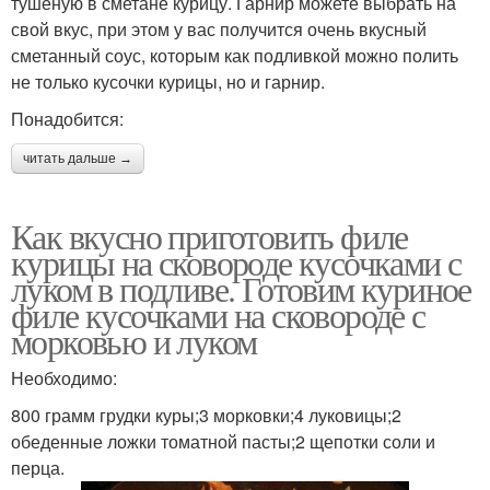
тушеную в сметане курицу. Гарнир можете выбрать на
свой вкус, при этом у вас получится очень вкусный
сметанный соус, которым как подливкой можно полить
не только кусочки курицы, но и гарнир.
Понадобится:
читать дальше →
Как вкусно приготовить филе
курицы на сковороде кусочками с
луком в подливе. Готовим куриное
филе кусочками на сковороде с
морковью и луком
Необходимо:
800 грамм грудки куры;3 морковки;4 луковицы;2
обеденные ложки томатной пасты;2 щепотки соли и
перца.