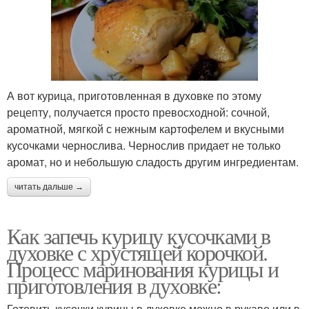
А вот курица, приготовленная в духовке по этому
рецепту, получается просто превосходной: сочной,
ароматной, мягкой с нежным картофелем и вкусными
кусочками чернослива. Чернослив придает не только
аромат, но и небольшую сладость другим ингредиентам.
читать дальше →
Как запечь курицу кусочками в
духовке с хрустящей корочкой.
Процесс маринования курицы и
приготовления в духовке:
Готовить кусочки курицы в духовке можно в рукаве или в