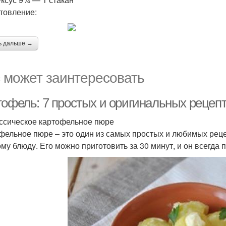
товление:
ь дальше →
 может заинтересовать
тофель: 7 простых и оригинальных рецеп
ассическое картофельное пюре
фельное пюре – это один из самых простых и любимых реце
му блюду. Его можно приготовить за 30 минут, и он всегда