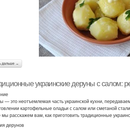
ь дальше →
диционные украинские деруны с салом: р
ение
ы — это неотъемлемая часть украинской кухни, передаваем
товлении картофельные оладьи с салом или сметаной стали
е мы расскажем вам, как приготовить традиционные украинс
ия дерунов