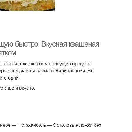
ящую быстро. Вкусная квашеная
ятком
тяжкой, так как в нем пропущен процесс
корее получается вариант маринования. Но
его одни.
устяще и вкусно.
нное — 1 стакансоль — 3 столовые ложки без