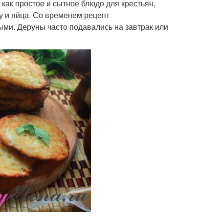
как простое и сытное блюдо для крестьян,
у и яйца. Со временем рецепт
ми. Деруны часто подавались на завтрак или