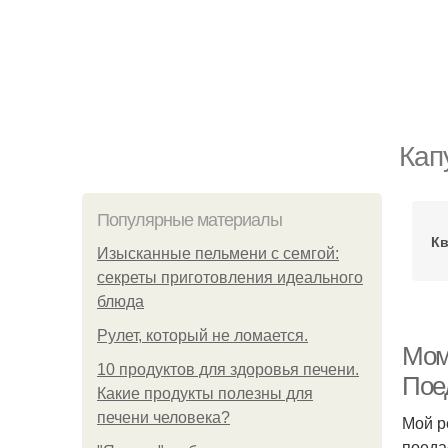
Кап
Популярные материалы
Кв
Изысканные пельмени с семгой:
секреты приготовления идеального
блюда
Рулет, который не ломается.
Мом
10 продуктов для здоровья печени.
Пое
Какие продукты полезны для
печени человека?
Мой р
поеда