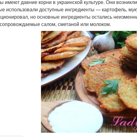
ы имеют давние корни в украинской культуре. Они возникли 
ые использовали доступные ингредиенты — картофель, мук
ционировал, но основные ингредиенты остались неизменны
 сопровождаемые салом, сметаной или молоком.