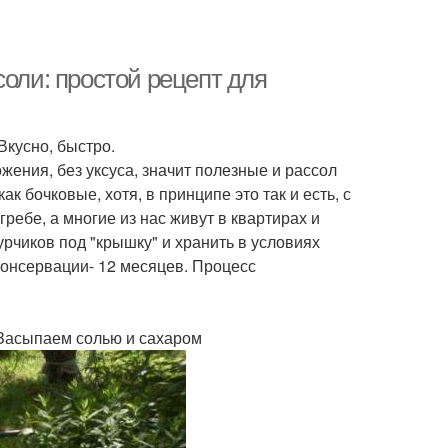
соли: простой рецепт для
Вкусно, быстро.
ожения, без уксуса, значит полезные и рассол
 бочковые, хотя, в принципе это так и есть, с
ребе, а многие из нас живут в квартирах и
урчиков под "крышку" и хранить в условиях
консервации- 12 месяцев. Процесс
 Засыпаем солью и сахаром