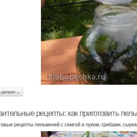
ь дальше →
вительные рецепты: как приготовить пел
овые рецепты пельменей с семгой и луком, грибами, сыром 