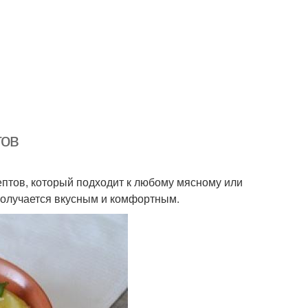
тов
птов, который подходит к любому мясному или
 получается вкусным и комфортным.