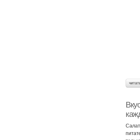
читат
Вкус
каж
Салат
питат