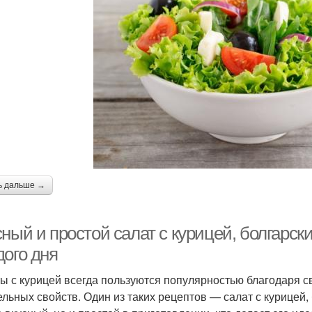
ь дальше →
ный и простой салат с курицей, болгарск
дого дня
ы с курицей всегда пользуются популярностью благодаря с
ельных свойств. Один из таких рецептов — салат с курицей,