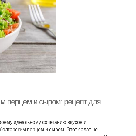
им перцем и сыром: рецепт для
воему идеальному сочетанию вкусов и
 болгарским перцем и сыром. Этот салат не