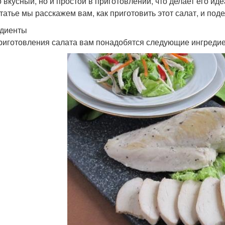
о вкусный, но и простой в приготовлении, что делает его 
статье мы расскажем вам, как приготовить этот салат, и п
диенты
риготовления салата вам понадобятся следующие ингреди