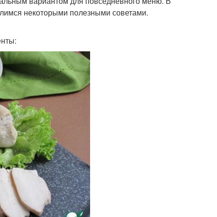
идеальным вариантом для повседневного меню. В
оделимся некоторыми полезными советами.
енты: