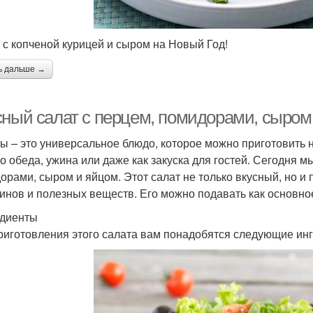
 с копченой курицей и сыром на Новый Год!
ь дальше →
сный салат с перцем, помидорами, сыром 
ы – это универсальное блюдо, которое можно приготовить 
го обеда, ужина или даже как закуска для гостей. Сегодня 
орами, сыром и яйцом. Этот салат не только вкусный, но и 
инов и полезных веществ. Его можно подавать как основное
диенты
риготовления этого салата вам понадобятся следующие ин