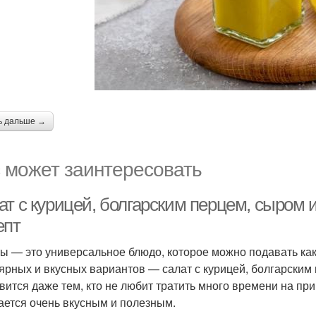
ь дальше →
 может заинтересовать
т с курицей, болгарским перцем, сыром и
епт
ы — это универсальное блюдо, которое можно подавать как 
ярных и вкусных вариантов — салат с курицей, болгарским 
вится даже тем, кто не любит тратить много времени на при
ается очень вкусным и полезным.