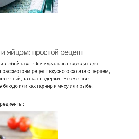
и яйцом: простой рецепт
на любой вкус. Они идеально подходят для
мы рассмотрим рецепт вкусного салата с перцем,
полезный, так как содержит множество
 блюдо или как гарнир к мясу или рыбе.
гредиенты: