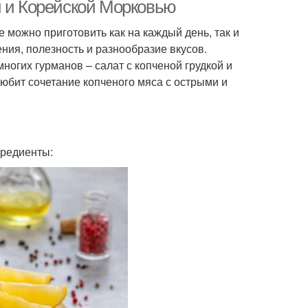
й и Корейской Морковью
 можно приготовить как на каждый день, так и
ения, полезность и разнообразие вкусов.
огих гурманов – салат с копченой грудкой и
любит сочетание копченого мяса с острыми и
гредиенты: