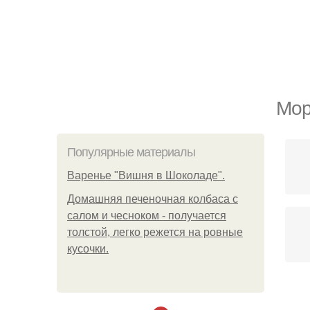
Мор
Популярные материалы
Варенье "Вишня в Шоколаде".
Домашняя печеночная колбаса с
салом и чесноком - получается
толстой, легко режется на ровные
кусочки.