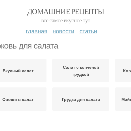
ДОМАШНИЕ РЕЦЕПТЫ
все самое вкусное тут
главная
новости
статьи
ковь для салата
Салат с копченой
Вкусный салат
Кор
грудкой
Овощи в салат
Грудка для салата
Майо
Салат с корейской