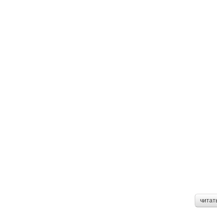
читат