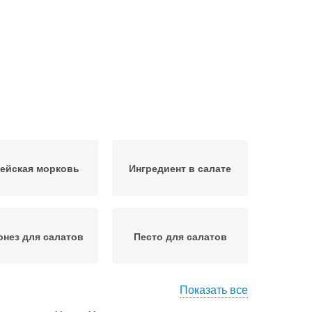
ейская морковь
Ингредиент в салате
нез для салатов
Песто для салатов
Показать все