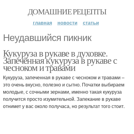
ДОМАШНИЕ РЕЦЕПТЫ
главная
новости
статьи
Неудавшийся пикник
Кукуруза в рукаве в духовке.
Запечённая кукуруза в рукаве с
чесноком и травами
Кукуруза, запеченная в рукаве с чесноком и травами –
это очень вкусно, полезно и сытно. Початки выбираем
молодые, с сочными зернами, именно такая кукуруза
получится просто изумительной. Запекание в рукаве
отнимет у вас около получаса, но результат того стоит.