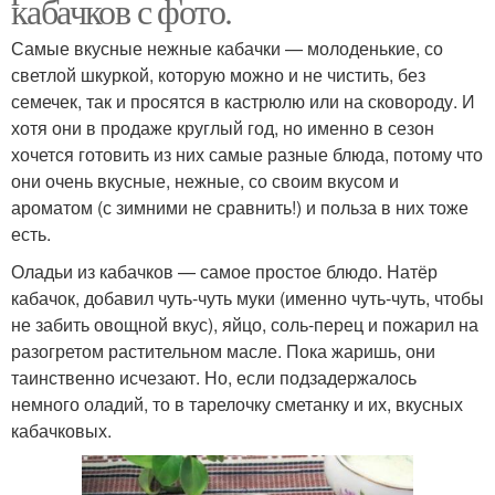
кабачков с фото.
Самые вкусные нежные кабачки — молоденькие, со
светлой шкуркой, которую можно и не чистить, без
семечек, так и просятся в кастрюлю или на сковороду. И
хотя они в продаже круглый год, но именно в сезон
хочется готовить из них самые разные блюда, потому что
они очень вкусные, нежные, со своим вкусом и
ароматом (с зимними не сравнить!) и польза в них тоже
есть.
Оладьи из кабачков — самое простое блюдо. Натёр
кабачок, добавил чуть-чуть муки (именно чуть-чуть, чтобы
не забить овощной вкус), яйцо, соль-перец и пожарил на
разогретом растительном масле. Пока жаришь, они
таинственно исчезают. Но, если подзадержалось
немного оладий, то в тарелочку сметанку и их, вкусных
кабачковых.