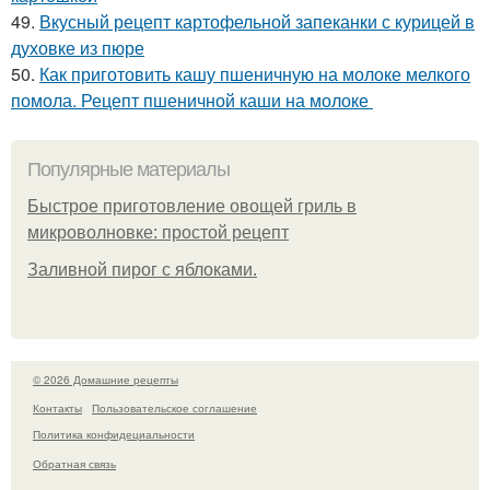
49.
Вкусный рецепт картофельной запеканки с курицей в
духовке из пюре
50.
Как приготовить кашу пшеничную на молоке мелкого
помола. Рецепт пшеничной каши на молоке
Популярные материалы
Быстрое приготовление овощей гриль в
микроволновке: простой рецепт
Заливной пирог с яблоками.
© 2026 Домашние рецепты
Контакты
Пользовательское соглашение
Политика конфидециальности
Обратная связь