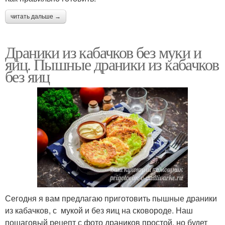
читать дальше →
Драники из кабачков без муки и
яиц. Пышные драники из кабачков
без яиц
Сегодня я вам предлагаю приготовить пышные драники
из кабачков, с мукой и без яиц на сковороде. Наш
пошаговый рецепт с фото драников простой, но будет