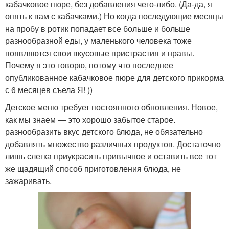
кабачковое пюре, без добавления чего-либо. (Да-да, я
опять к вам с кабачками.) Но когда последующие месяцы
на пробу в ротик попадает все больше и больше
разнообразной еды, у маленького человека тоже
появляются свои вкусовые пристрастия и нравы.
Почему я это говорю, потому что последнее
опубликованное кабачковое пюре для детского прикорма
с 6 месяцев съела Я! ))
Детское меню требует постоянного обновления. Новое,
как мы знаем — это хорошо забытое старое.
разнообразить вкус детского блюда, не обязательно
добавлять множество различных продуктов. Достаточно
лишь слегка приукрасить привычное и оставить все тот
же щадящий способ приготовления блюда, не
зажаривать.