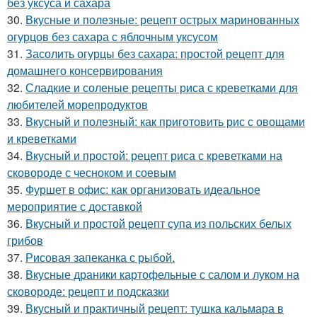
без уксуса и сахара
30.
Вкусные и полезные: рецепт острых маринованных
огурцов без сахара с яблочным уксусом
31.
Засолить огурцы без сахара: простой рецепт для
домашнего консервирования
32.
Сладкие и соленые рецепты риса с креветками для
любителей морепродуктов
33.
Вкусный и полезный: как приготовить рис с овощами
и креветками
34.
Вкусный и простой: рецепт риса с креветками на
сковороде с чесноком и соевым
35.
Фуршет в офис: как организовать идеальное
мероприятие с доставкой
36.
Вкусный и простой рецепт супа из польских белых
грибов
37.
Рисовая запеканка с рыбой.
38.
Вкусные драники картофельные с салом и луком на
сковороде: рецепт и подсказки
39.
Вкусный и практичный рецепт: тушка кальмара в