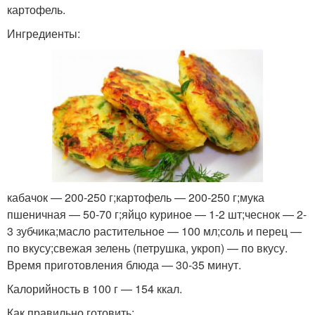
картофель.
Ингредиенты:
кабачок — 200-250 г;картофель — 200-250 г;мука
пшеничная — 50-70 г;яйцо куриное — 1-2 шт;чеснок — 2-
3 зубчика;масло растительное — 100 мл;соль и перец —
по вкусу;свежая зелень (петрушка, укроп) — по вкусу.
Время приготовления блюда — 30-35 минут.
Калорийность в 100 г — 154 ккал.
Как правильно готовить: