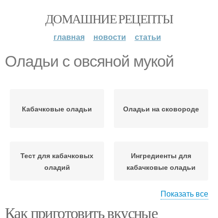
ДОМАШНИЕ РЕЦЕПТЫ
главная
новости
статьи
Оладьи с овсяной мукой
Кабачковые оладьи
Оладьи на сковороде
Тест для кабачковых
Ингредиенты для
оладий
кабачковые оладьи
Показать все
Как приготовить вкусные
Оладьи с овсяными
Диетические оладьи