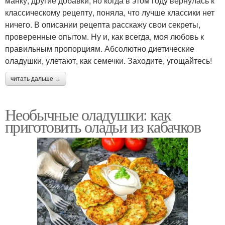
манку, другие добавки, но когда в этом году вернулась к
классическому рецепту, поняла, что лучше классики нет
ничего. В описании рецепта расскажу свои секреты,
проверенные опытом. Ну и, как всегда, моя любовь к
правильным пропорциям. Абсолютно диетические
оладушки, улетают, как семечки. Заходите, угощайтесь!
читать дальше →
Необычные оладушки: как
приготовить оладьи из кабачков