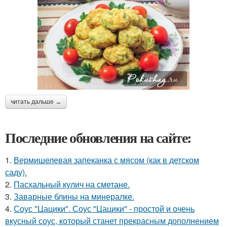
читать дальше →
Последние обновления на сайте:
1.
Вермишелевая запеканка с мясом (как в детском
саду).
2.
Пасхальный кулич на сметане.
3.
Заварные блины на минералке.
4.
Соус "Цацики". Соус "Цацики" - простой и очень
вкусный соус, который станет прекрасным дополнением