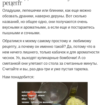
рецепт
Оладушки, лепешечки или блиники, как еще можно
обозвать драники, наверно деруны. Вот сколько
названий, но общее одно, они получаются очень
вкусными и ароматными, а если еще и постараетесь
пышными и сочными.
Обратимся к моему самому простому и любимому
рецепту, а почему он именно такой? Да, потому что в
нем ничего лишнего, только кабачок и для ароматности
чеснок. Ух, выходят кулинарные бомбочки! А со
сметанкой они улетают со стола за считанные минуты.
Считайте и вы, раз-два-три и уже пустая тарелка.
Нам понадобится: