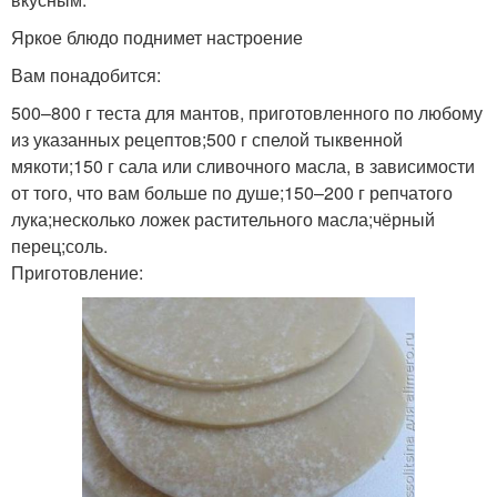
Яркое блюдо поднимет настроение
Вам понадобится:
500–800 г теста для мантов, приготовленного по любому
из указанных рецептов;500 г спелой тыквенной
мякоти;150 г сала или сливочного масла, в зависимости
от того, что вам больше по душе;150–200 г репчатого
лука;несколько ложек растительного масла;чёрный
перец;соль.
Приготовление: