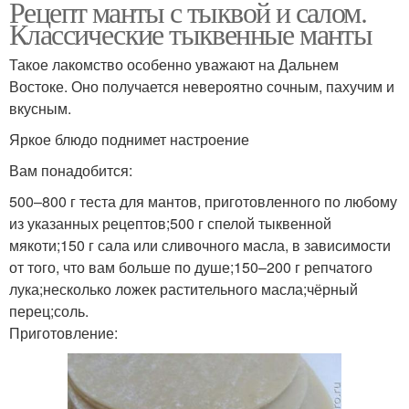
Рецепт манты с тыквой и салом.
Классические тыквенные манты
Такое лакомство особенно уважают на Дальнем
Востоке. Оно получается невероятно сочным, пахучим и
вкусным.
Яркое блюдо поднимет настроение
Вам понадобится:
500–800 г теста для мантов, приготовленного по любому
из указанных рецептов;500 г спелой тыквенной
мякоти;150 г сала или сливочного масла, в зависимости
от того, что вам больше по душе;150–200 г репчатого
лука;несколько ложек растительного масла;чёрный
перец;соль.
Приготовление: