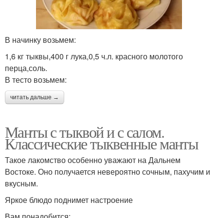
В начинку возьмем:
1,6 кг тыквы,400 г лука,0,5 ч.л. красного молотого
перца,соль.
В тесто возьмем:
читать дальше →
Манты с тыквой и с салом.
Классические тыквенные манты
Такое лакомство особенно уважают на Дальнем
Востоке. Оно получается невероятно сочным, пахучим и
вкусным.
Яркое блюдо поднимет настроение
Вам понадобится: