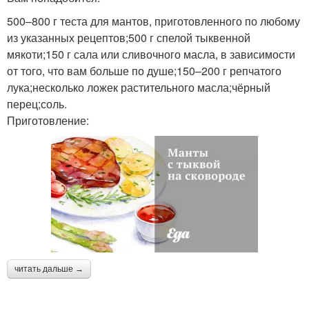
500–800 г теста для мантов, приготовленного по любому
из указанных рецептов;500 г спелой тыквенной
мякоти;150 г сала или сливочного масла, в зависимости
от того, что вам больше по душе;150–200 г репчатого
лука;несколько ложек растительного масла;чёрный
перец;соль.
Приготовление:
читать дальше →