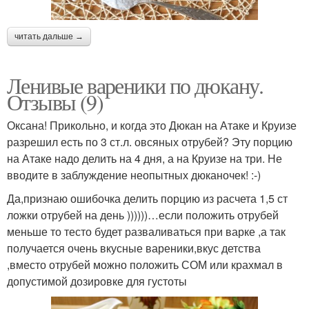
читать дальше →
Ленивые вареники по дюкану.
Отзывы (9)
Оксана! Прикольно, и когда это Дюкан на Атаке и Круизе
разрешил есть по 3 ст.л. овсяных отрубей? Эту порцию
на Атаке надо делить на 4 дня, а на Круизе на три. Не
вводите в заблуждение неопытных дюканочек! :-)
Да,признаю ошибочка делить порцию из расчета 1,5 ст
ложки отрубей на день ))))))…если положить отрубей
меньше то тесто будет разваливаться при варке ,а так
получается очень вкусные вареники,вкус детства
,вместо отрубей можно положить СОМ или крахмал в
допустимой дозировке для густоты