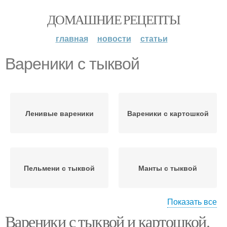
ДОМАШНИЕ РЕЦЕПТЫ
главная
новости
статьи
Вареники с тыквой
Ленивые вареники
Вареники с картошкой
Пельмени с тыквой
Манты с тыквой
Показать все
Вареники с тыквой и картошкой.
Узбекские вареники
Шоколадные вареники