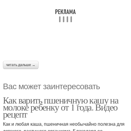
читать дальше →
Вас может заинтересовать
Как варить пшеничную кашу на
молоке ребенку от 1 года. Видео
рецепт
Как и любая каша, пшеничная необычайно полезна для
детского, растущего организма. Благодаря ее