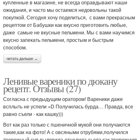
купленные в магазине, не всегда оправдывают наши
ожидания, и часто мы остаемся недовольны такой
покупкой. Сегодня хочу поделиться, с вами прекрасным
рецептом от Бабушки как вкусно приготовить любые,
даже самые не вкусные пельмени. Мы с вами научимся
вкусно запекать пельмени, простым и быстрым
способом.
читать дальше →
Ленивые вареники по дюкану
рецепт. Отзывы (27)
Согласна с предыдущим оратором! Вареники даже
всплыть не успели =D Получилась бурда… Правда, все
равно съели - как кашку)))
Вот как раз только с пшеничной мукой они получаются
такие,как на фото! А с овсяными отрубями,получился
творожный суп,выловила-отцедила-сьела как творожную