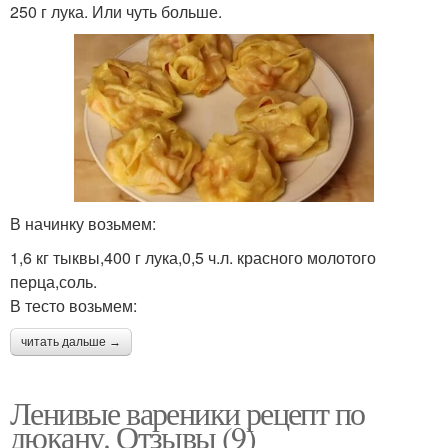
250 г лука. Или чуть больше.
В начинку возьмем:
1,6 кг тыквы,400 г лука,0,5 ч.л. красного молотого
перца,соль.
В тесто возьмем:
читать дальше →
Ленивые вареники рецепт по
дюкану. Отзывы (9)