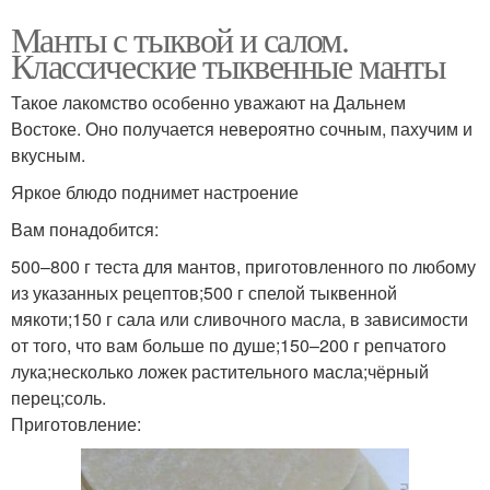
Манты с тыквой и салом.
Классические тыквенные манты
Такое лакомство особенно уважают на Дальнем
Востоке. Оно получается невероятно сочным, пахучим и
вкусным.
Яркое блюдо поднимет настроение
Вам понадобится:
500–800 г теста для мантов, приготовленного по любому
из указанных рецептов;500 г спелой тыквенной
мякоти;150 г сала или сливочного масла, в зависимости
от того, что вам больше по душе;150–200 г репчатого
лука;несколько ложек растительного масла;чёрный
перец;соль.
Приготовление: