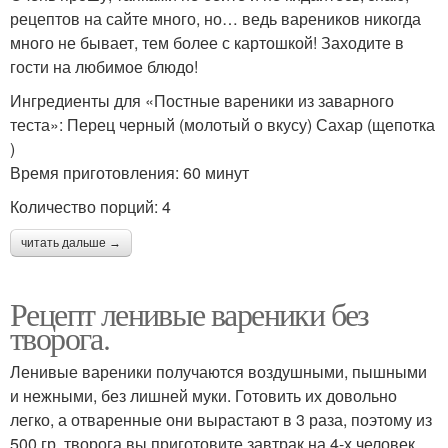
рецептов на сайте много, но… ведь вареников никогда
много не бывает, тем более с картошкой! Заходите в
гости на любимое блюдо!
Ингредиенты для «Постные вареники из заварного
теста»: Перец черный (молотый о вкусу) Сахар (щепотка
)
Время приготовления: 60 минут
Количество порций: 4
читать дальше →
Рецепт ленивые вареники без
творога.
Ленивые вареники получаются воздушными, пышными
и нежными, без лишней муки. Готовить их довольно
легко, а отваренные они вырастают в 3 раза, поэтому из
500 гр. творога вы приготовите завтрак на 4-х человек.