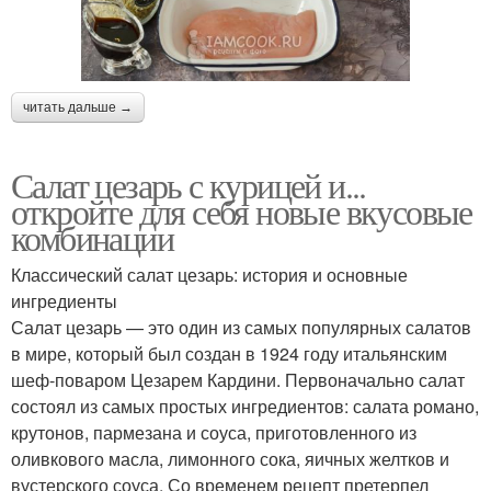
читать дальше →
Салат цезарь с курицей и...
откройте для себя новые вкусовые
комбинации
Классический салат цезарь: история и основные
ингредиенты
Салат цезарь — это один из самых популярных салатов
в мире, который был создан в 1924 году итальянским
шеф-поваром Цезарем Кардини. Первоначально салат
состоял из самых простых ингредиентов: салата романо,
крутонов, пармезана и соуса, приготовленного из
оливкового масла, лимонного сока, яичных желтков и
вустерского соуса. Со временем рецепт претерпел