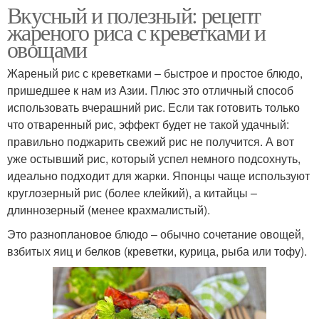
Вкусный и полезный: рецепт
жареного риса с креветками и
овощами
Жареный рис с креветками – быстрое и простое блюдо,
пришедшее к нам из Азии. Плюс это отличный способ
использовать вчерашний рис. Если так готовить только
что отваренный рис, эффект будет не такой удачный:
правильно поджарить свежий рис не получится. А вот
уже остывший рис, который успел немного подсохнуть,
идеально подходит для жарки. Японцы чаще используют
круглозерный рис (более клейкий), а китайцы –
длиннозерный (менее крахмалистый).
Это разноплановое блюдо – обычно сочетание овощей,
взбитых яиц и белков (креветки, курица, рыба или тофу).