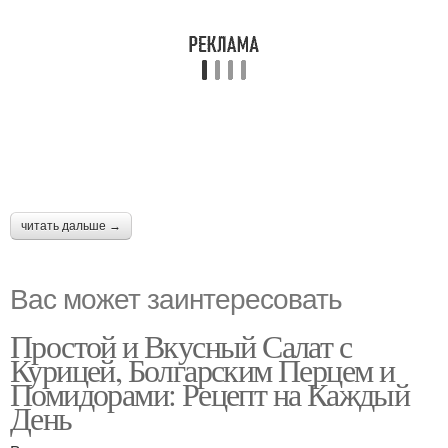
читать дальше →
Вас может заинтересовать
Простой и Вкусный Салат с
Курицей, Болгарским Перцем и
Помидорами: Рецепт на Каждый
День