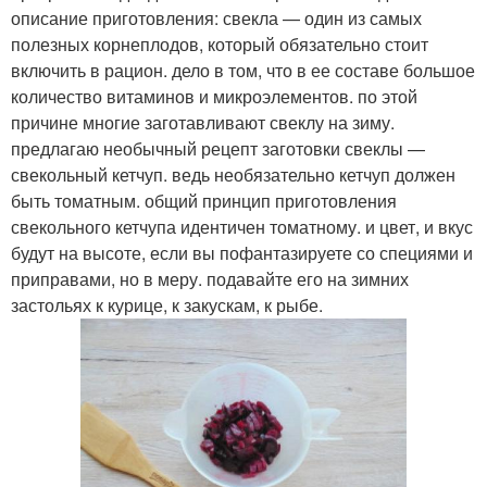
описание приготовления: свекла — один из самых
полезных корнеплодов, который обязательно стоит
включить в рацион. дело в том, что в ее составе большое
количество витаминов и микроэлементов. по этой
причине многие заготавливают свеклу на зиму.
предлагаю необычный рецепт заготовки свеклы —
свекольный кетчуп. ведь необязательно кетчуп должен
быть томатным. общий принцип приготовления
свекольного кетчупа идентичен томатному. и цвет, и вкус
будут на высоте, если вы пофантазируете со специями и
приправами, но в меру. подавайте его на зимних
застольях к курице, к закускам, к рыбе.