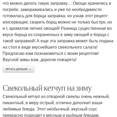
что можно делать такую заправку… Овощи хранились в
погребе, замораживались и уже по необходимости
готовилась для борща заправка, но узнав этот рецепт
консервации, сварить борщ можно не только быстро, но
и с ароматом летних овощей! Разница существенная во
вкусе борща из сохраненных в зиму овощей и борща с
такой заправкой! А еще эта заправка может быть подана
на стол в виде вкуснейшего свекольного салата!
Предлагаю вам познакомиться с моим рецептом!
Вкусной зимы вам, дорогие поварята!
читать дальше →
Свекольный кетчуп на зиму
Свекольный кетчуп из отварной свеклы очень нежный,
пикантный, в меру острый, отлично дополнит ваши
любимые блюда. Этот необычный, вкусный соус
прекрасно подходит к мясным и рыбным блюдам.