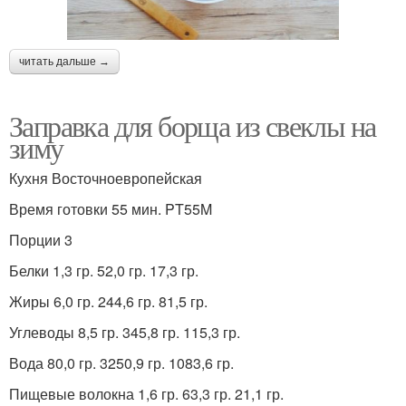
читать дальше →
Заправка для борща из свеклы на
зиму
Кухня Восточноевропейская
Время готовки 55 мин. PT55M
Порции 3
Белки 1,3 гр. 52,0 гр. 17,3 гр.
Жиры 6,0 гр. 244,6 гр. 81,5 гр.
Углеводы 8,5 гр. 345,8 гр. 115,3 гр.
Вода 80,0 гр. 3250,9 гр. 1083,6 гр.
Пищевые волокна 1,6 гр. 63,3 гр. 21,1 гр.