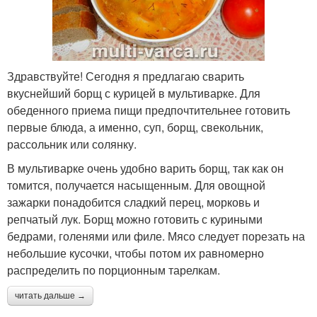
Здравствуйте! Сегодня я предлагаю сварить
вкуснейший борщ с курицей в мультиварке. Для
обеденного приема пищи предпочтительнее готовить
первые блюда, а именно, суп, борщ, свекольник,
рассольник или солянку.
В мультиварке очень удобно варить борщ, так как он
томится, получается насыщенным. Для овощной
зажарки понадобится сладкий перец, морковь и
репчатый лук. Борщ можно готовить с куриными
бедрами, голенями или филе. Мясо следует порезать на
небольшие кусочки, чтобы потом их равномерно
распределить по порционным тарелкам.
читать дальше →