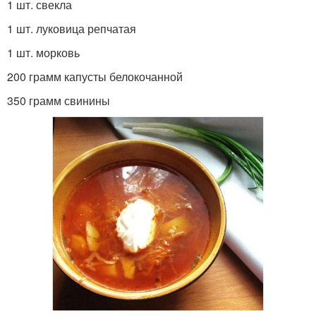
1 шт. свекла
1 шт. луковица репчатая
1 шт. морковь
200 грамм капусты белокочанной
350 грамм свинины