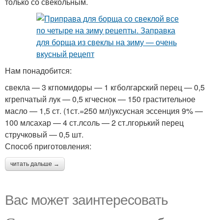
только со свекольным.
Нам понадобится:
свекла — 3 кгпомидоры — 1 кгболгарский перец — 0,5
кгрепчатый лук — 0,5 кгчеснок — 150 грастительное
масло — 1,5 ст. (1ст.=250 мл)уксусная эссенция 9% —
100 млсахар — 4 ст.лсоль — 2 ст.лгорький перец
стручковый — 0,5 шт.
Способ приготовления:
читать дальше →
Вас может заинтересовать