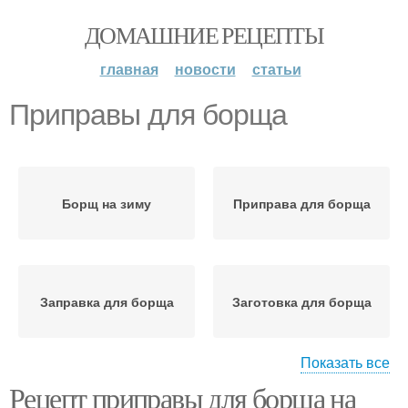
ДОМАШНИЕ РЕЦЕПТЫ
главная
новости
статьи
Приправы для борща
Борщ на зиму
Приправа для борща
Заправка для борща
Заготовка для борща
Показать все
Рецепт приправы для борща на
Заправки для борща