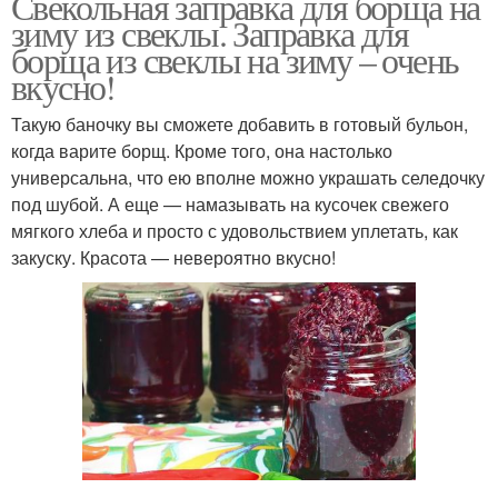
Свекольная заправка для борща на
зиму из свеклы. Заправка для
борща из свеклы на зиму – очень
вкусно!
Такую баночку вы сможете добавить в готовый бульон,
когда варите борщ. Кроме того, она настолько
универсальна, что ею вполне можно украшать селедочку
под шубой. А еще — намазывать на кусочек свежего
мягкого хлеба и просто с удовольствием уплетать, как
закуску. Красота — невероятно вкусно!