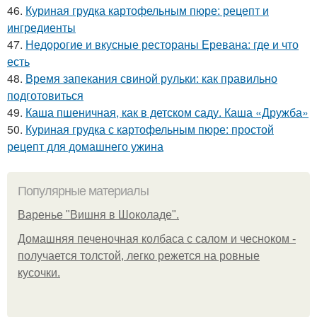
46.
Куриная грудка картофельным пюре: рецепт и
ингредиенты
47.
Недорогие и вкусные рестораны Еревана: где и что
есть
48.
Время запекания свиной рульки: как правильно
подготовиться
49.
Каша пшеничная, как в детском саду. Каша «Дружба»
50.
Куриная грудка с картофельным пюре: простой
рецепт для домашнего ужина
Популярные материалы
Варенье "Вишня в Шоколаде".
Домашняя печеночная колбаса с салом и чесноком -
получается толстой, легко режется на ровные
кусочки.