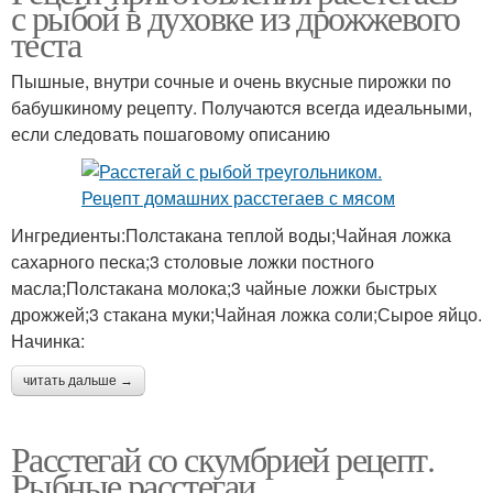
с рыбой в духовке из дрожжевого
теста
Пышные, внутри сочные и очень вкусные пирожки по
бабушкиному рецепту. Получаются всегда идеальными,
если следовать пошаговому описанию
Ингредиенты:Полстакана теплой воды;Чайная ложка
сахарного песка;3 столовые ложки постного
масла;Полстакана молока;3 чайные ложки быстрых
дрожжей;3 стакана муки;Чайная ложка соли;Сырое яйцо.
Начинка:
читать дальше →
Расстегай со скумбрией рецепт.
Рыбные расстегаи