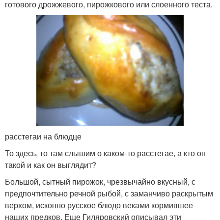
готового дрожжевого, пирожкового или слоенного теста.
расстегаи на блюдце
То здесь, то там слышим о каком-то расстегае, а кто он
такой и как он выглядит?
Большой, сытный пирожок, чрезвычайно вкусный, с
предпочтительно речной рыбой, с заманчиво раскрытым
верхом, исконно русское блюдо веками кормившее
наших предков. Еще Гиляровский описывал эти