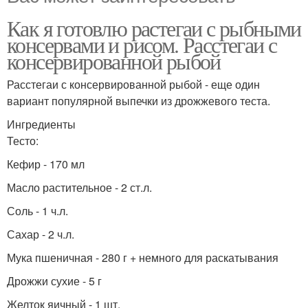
Как я готовлю растегаи с рыбными
консервами и рисом. Расстегаи с
консервированной рыбой
Расстегаи с консервированной рыбой - еще один
вариант популярной выпечки из дрожжевого теста.
Ингредиенты
Тесто:
Кефир - 170 мл
Масло растительное - 2 ст.л.
Соль - 1 ч.л.
Сахар - 2 ч.л.
Мука пшеничная - 280 г + немного для раскатывания
Дрожжи сухие - 5 г
Желток яичный - 1 шт.