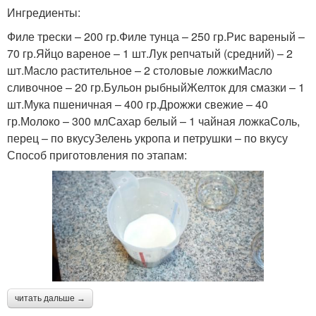
Ингредиенты:
Филе трески – 200 гр.Филе тунца – 250 гр.Рис вареный –
70 гр.Яйцо вареное – 1 шт.Лук репчатый (средний) – 2
шт.Масло растительное – 2 столовые ложкиМасло
сливочное – 20 гр.Бульон рыбныйЖелток для смазки – 1
шт.Мука пшеничная – 400 гр.Дрожжи свежие – 40
гр.Молоко – 300 млСахар белый – 1 чайная ложкаСоль,
перец – по вкусуЗелень укропа и петрушки – по вкусу
Способ приготовления по этапам:
читать дальше →