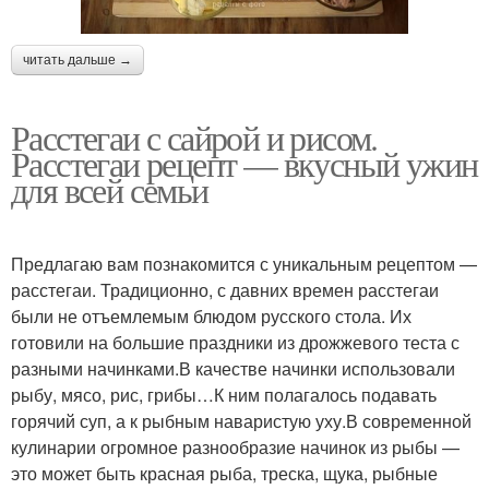
читать дальше →
Расстегаи с сайрой и рисом.
Расстегаи рецепт — вкусный ужин
для всей семьи
Предлагаю вам познакомится с уникальным рецептом —
расстегаи. Традиционно, с давних времен расстегаи
были не отъемлемым блюдом русского стола. Их
готовили на большие праздники из дрожжевого теста с
разными начинками.В качестве начинки использовали
рыбу, мясо, рис, грибы…К ним полагалось подавать
горячий суп, а к рыбным наваристую уху.В современной
кулинарии огромное разнообразие начинок из рыбы —
это может быть красная рыба, треска, щука, рыбные