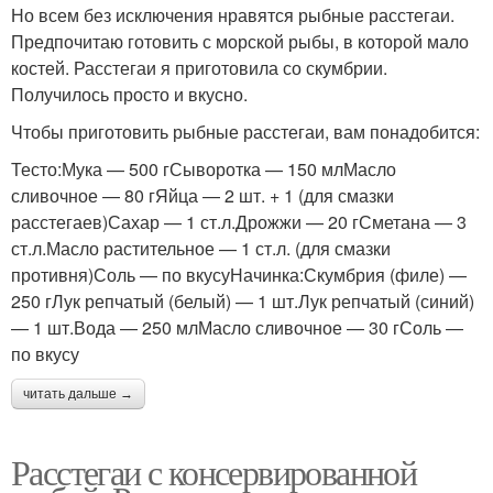
Но всем без исключения нравятся рыбные расстегаи.
Предпочитаю готовить с морской рыбы, в которой мало
костей. Расстегаи я приготовила со скумбрии.
Получилось просто и вкусно.
Чтобы приготовить рыбные расстегаи, вам понадобится:
Тесто:Мука — 500 гСыворотка — 150 млМасло
сливочное — 80 гЯйца — 2 шт. + 1 (для смазки
расстегаев)Сахар — 1 ст.л.Дрожжи — 20 гСметана — 3
ст.л.Масло растительное — 1 ст.л. (для смазки
противня)Соль — по вкусуНачинка:Скумбрия (филе) —
250 гЛук репчатый (белый) — 1 шт.Лук репчатый (синий)
— 1 шт.Вода — 250 млМасло сливочное — 30 гСоль —
по вкусу
читать дальше →
Расстегаи с консервированной