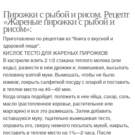
Пирожки с рыбой и рисом. Рецепт
«Жареные пирожки с рыбой и
рисом»:
Приготовлено по рецептам из "Книга о вкусной и
здоровой пище".
КИСЛОЕ ТЕСТО ДЛЯ ЖАРЕНЫХ ПИРОЖКОВ
В кастрюлю влить 2 1/2 стакана теплого мо­лока (или
воды), развести в нем дрожжи и, помешивая, высыпать
половину взятой муки. Вымешать, чтобы не было
комков, покрыть салфеткой посуду с опарой и поставить
в теплое место на 40—60 мин.
Когда опара подойдет, положить в нее яйца, сахар, соль,
масло (растопленное коровье, растительное или
маргарин) и все это размешать. Затем добавить
оставшуюся муку, тщательно вы­мешивая тесто,
оправить его, сверху немного посыпать мукой, накрыть,
поставить в теп­лое место на 1%—2 часа. После