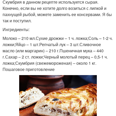
Скумбрия в данном рецепте используется сырая.
Конечно, если вы не хотите долго возиться с липкой и
пахнущей рыбой, можете заменить ее консервами. Я бы
так и поступил.
Ингредиенты:
Молоко – 210 мл.Сухие дрожжи – 1 ч. ложка;Соль – 1-2 ч.
ложки;Яйцо – 1 шт.Репчатый лук – 3 шт.Сливочное
масло (или маргарин) – 210 г.Пшеничная мука – 440
г.Сахар – 2 ст. ложки;Черный молотый перец – 0,5-1 ч.
ложка;Скумбрия (свежемороженая) – около 1 кг.
Пошаговое приготовление