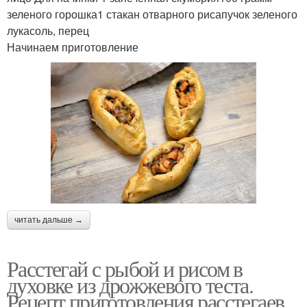
зеленого горошка1 стакан отварного рисапучок зеленого
лукасоль, перец
Начинаем приготовление
читать дальше →
Расстегай с рыбой и рисом в
духовке из дрожжевого теста.
Рецепт приготовления расстегаев