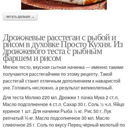
читать дальше →
Дрожжевые расстегаи с рыбой и
рисом в духовке Просто Кухня. Из
дрожжевого теста с рыбным
фаршем и рисом
Мягкое тесто, вкусная сытная начинка — именно такими
получаются расстегайчики по этому рецепту. Такой
расстегай станет отличным дополнением к наваристой
ухе. Готовить несложно, а результат великолепный.
Для теста Молоко 220 мл. Дрожжи 1 пачка Мука 2 ст.л.
Масло подсолненчое 4 ст.л. Сахар 30 г. Соль ½ ч.л. Яйцо
куриное 1 шт. Для начинки Рыба ½ кг. Рис 50 г. Лук
репчатый ⅛ кг. Масло подсолнечное 30 мл. Масло
сливочное 25 г. Соль по вкусу Перец чёрный молотый по