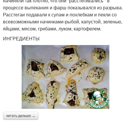
начиняли так плотно, что они “расстегивались ” в
процессе выпекания и фарш показывался из разрыва.
Расстегаи подавали к супам и похлебкам и пекли со
всевозможными начинками-рыбой, капустой, зеленью,
яйцами, мясом, грибами, луком, картофелем.
ИНГРЕДИЕНТЫ
читать дальше →