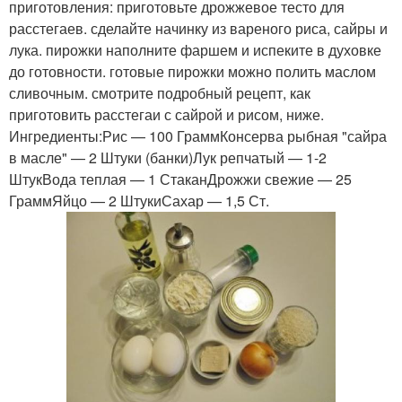
приготовления: приготовьте дрожжевое тесто для
расстегаев. сделайте начинку из вареного риса, сайры и
лука. пирожки наполните фаршем и испеките в духовке
до готовности. готовые пирожки можно полить маслом
сливочным. смотрите подробный рецепт, как
приготовить расстегаи с сайрой и рисом, ниже.
Ингредиенты:Рис — 100 ГраммКонсерва рыбная "сайра
в масле" — 2 Штуки (банки)Лук репчатый — 1-2
ШтукВода теплая — 1 СтаканДрожжи свежие — 25
ГраммЯйцо — 2 ШтукиСахар — 1,5 Ст.