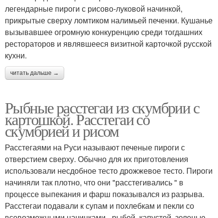
легендарные пироги с рисово-луковой начинкой,
прикрытые сверху ломтиком налимьей печенки. Кушанье
вызывавшее огромную конкуренцию среди тогдашних
рестораторов и являвшееся визитной карточкой русской
кухни.
читать дальше →
Рыбные расстегаи из скумбрии с
картошкой. Расстегаи со
скумбрией и рисом
Расстегаями на Руси называют печеные пироги с
отверстием сверху. Обычно для их приготовления
использовали несдобное тесто дрожжевое тесто. Пироги
начиняли так плотно, что они "расстегивались " в
процессе выпекания и фарш показывался из разрыва.
Расстегаи подавали к супам и похлебкам и пекли со
всевозможными начинками - рыбой, капустой, зеленью,