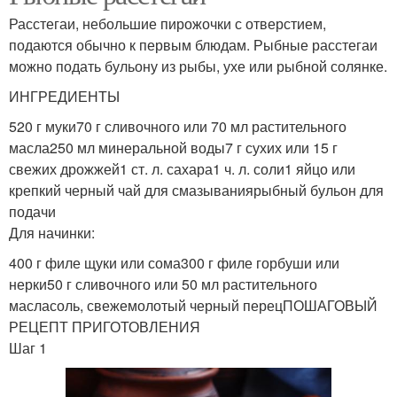
Расстегаи, небольшие пирожочки с отверстием,
подаются обычно к первым блюдам. Рыбные расстегаи
можно подать бульону из рыбы, ухе или рыбной солянке.
ИНГРЕДИЕНТЫ
520 г муки70 г сливочного или 70 мл растительного
масла250 мл минеральной воды7 г сухих или 15 г
свежих дрожжей1 ст. л. сахара1 ч. л. соли1 яйцо или
крепкий черный чай для смазываниярыбный бульон для
подачи
Для начинки:
400 г филе щуки или сома300 г филе горбуши или
нерки50 г сливочного или 50 мл растительного
масласоль, свежемолотый черный перецПОШАГОВЫЙ
РЕЦЕПТ ПРИГОТОВЛЕНИЯ
Шаг 1