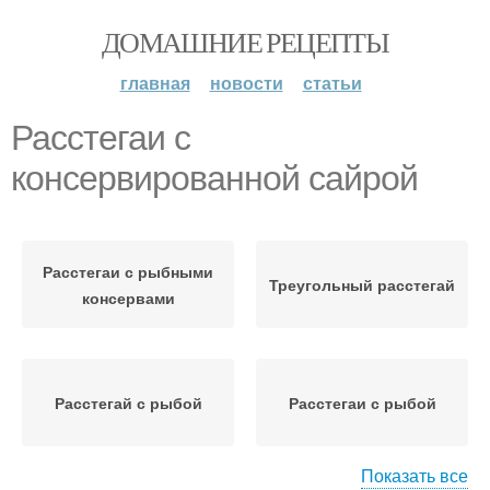
ДОМАШНИЕ РЕЦЕПТЫ
главная
новости
статьи
Расстегаи с
консервированной сайрой
Расстегаи с рыбными
Треугольный расстегай
консервами
Расстегай с рыбой
Расстегаи с рыбой
Показать все