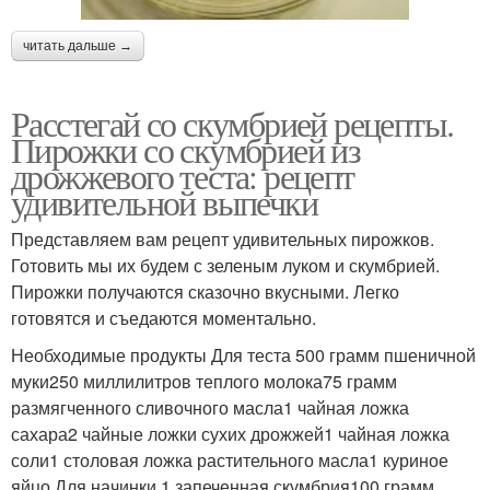
читать дальше →
Расстегай со скумбрией рецепты.
Пирожки со скумбрией из
дрожжевого теста: рецепт
удивительной выпечки
Представляем вам рецепт удивительных пирожков.
Готовить мы их будем с зеленым луком и скумбрией.
Пирожки получаются сказочно вкусными. Легко
готовятся и съедаются моментально.
Необходимые продукты Для теста 500 грамм пшеничной
муки250 миллилитров теплого молока75 грамм
размягченного сливочного масла1 чайная ложка
сахара2 чайные ложки сухих дрожжей1 чайная ложка
соли1 столовая ложка растительного масла1 куриное
яйцо Для начинки 1 запеченная скумбрия100 грамм