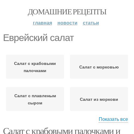
ДОМАШНИЕ РЕЦЕПТЫ
главная
новости
статьи
Еврейский салат
Салат с крабовыми
Салат с морковью
палочками
Салат с плавленым
Салат из моркови
сыром
Показать все
Салат с крабовыми палочками и
Простые салаты
Салат из сыра