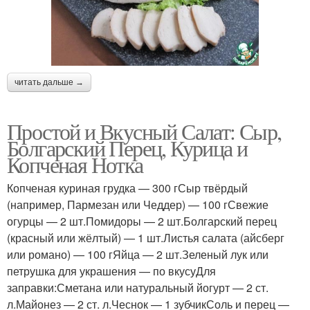
читать дальше →
Простой и Вкусный Салат: Сыр,
Болгарский Перец, Курица и
Копченая Нотка
Копченая куриная грудка — 300 гСыр твёрдый
(например, Пармезан или Чеддер) — 100 гСвежие
огурцы — 2 шт.Помидоры — 2 шт.Болгарский перец
(красный или жёлтый) — 1 шт.Листья салата (айсберг
или романо) — 100 гЯйца — 2 шт.Зеленый лук или
петрушка для украшения — по вкусуДля
заправки:Сметана или натуральный йогурт — 2 ст.
л.Майонез — 2 ст. л.Чеснок — 1 зубчикСоль и перец —