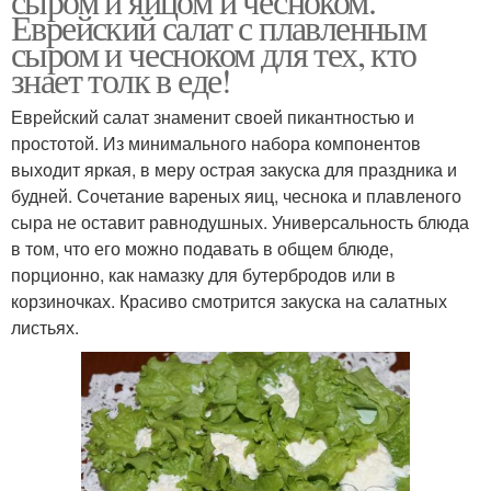
сыром и яйцом и чесноком.
Еврейский салат с плавленным
сыром и чесноком для тех, кто
знает толк в еде!
Еврейский салат знаменит своей пикантностью и
простотой. Из минимального набора компонентов
выходит яркая, в меру острая закуска для праздника и
будней. Сочетание вареных яиц, чеснока и плавленого
сыра не оставит равнодушных. Универсальность блюда
в том, что его можно подавать в общем блюде,
порционно, как намазку для бутербродов или в
корзиночках. Красиво смотрится закуска на салатных
листьях.