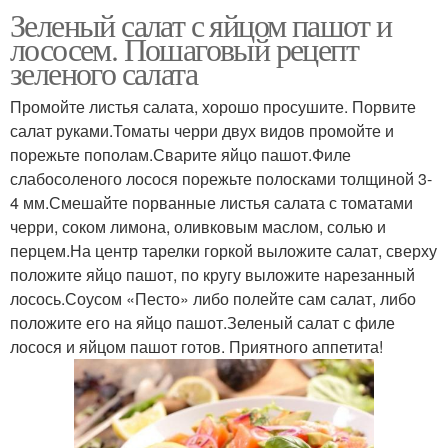
Зеленый салат с яйцом пашот и
лососем. Пошаговый рецепт
зеленого салата
Промойте листья салата, хорошо просушите. Порвите
салат руками.Томаты черри двух видов промойте и
порежьте пополам.Сварите яйцо пашот.Филе
слабосоленого лосося порежьте полосками толщиной 3-
4 мм.Смешайте порванные листья салата с томатами
черри, соком лимона, оливковым маслом, солью и
перцем.На центр тарелки горкой выложите салат, сверху
положите яйцо пашот, по кругу выложите нарезанный
лосось.Соусом «Песто» либо полейте сам салат, либо
положите его на яйцо пашот.Зеленый салат с филе
лосося и яйцом пашот готов. Приятного аппетита!