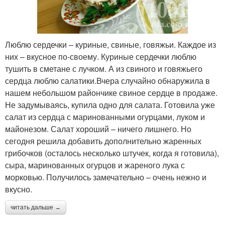
Люблю сердечки – куриные, свиные, говяжьи. Каждое из
них – вкусное по-своему. Куриные сердечки люблю
тушить в сметане с лучком. А из свиного и говяжьего
сердца люблю салатики.Вчера случайно обнаружила в
нашем небольшом райончике свиное сердце в продаже.
Не задумываясь, купила одно для салата. Готовила уже
салат из сердца с маринованными огурцами, луком и
майонезом. Салат хороший – ничего лишнего. Но
сегодня решила добавить дополнительно жаренных
грибочков (осталось несколько штучек, когда я готовила),
сыра, маринованных огурцов и жареного лука с
морковью. Получилось замечательно – очень нежно и
вкусно.
читать дальше →