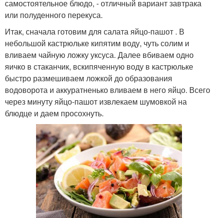
самостоятельное блюдо, - отличный вариант завтрака
или полуденного перекуса.
Итак, сначала готовим для салата яйцо-пашот . В
небольшой кастрюльке кипятим воду, чуть солим и
вливаем чайную ложку уксуса. Далее вбиваем одно
яичко в стаканчик, вскипяченную воду в кастрюльке
быстро размешиваем ложкой до образования
водоворота и аккуратненько вливаем в него яйцо. Всего
через минуту яйцо-пашот извлекаем шумовкой на
блюдце и даем просохнуть.