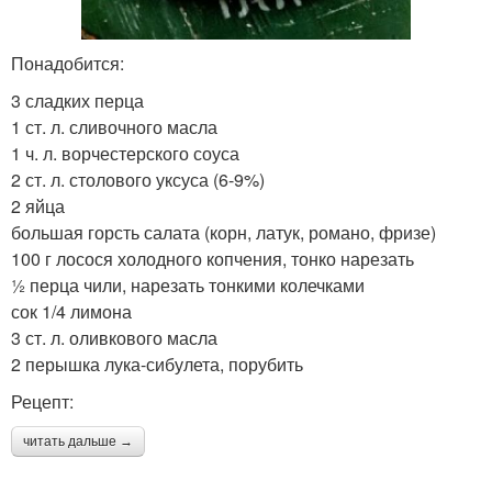
Понадобится:
3 сладких перца
1 ст. л. сливочного масла
1 ч. л. ворчестерского соуса
2 ст. л. столового уксуса (6-9%)
2 яйца
большая горсть салата (корн, латук, романо, фризе)
100 г лосося холодного копчения, тонко нарезать
½ перца чили, нарезать тонкими колечками
сок 1/4 лимона
3 ст. л. оливкового масла
2 перышка лука-сибулета, порубить
Рецепт:
читать дальше →