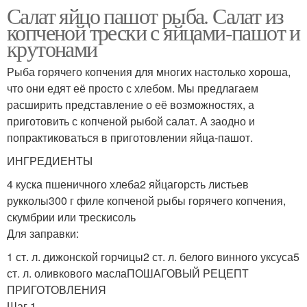
Салат яйцо пашот рыба. Салат из
копченой трески с яйцами-пашот и
крутонами
Рыба горячего копчения для многих настолько хороша,
что они едят её просто с хлебом. Мы предлагаем
расширить представление о её возможностях, а
приготовить с копченой рыбой салат. А заодно и
попрактиковаться в приготовлении яйца-пашот.
ИНГРЕДИЕНТЫ
4 куска пшеничного хлеба2 яйцагорсть листьев
рукколы300 г филе копченой рыбы горячего копчения,
скумбрии или трескисоль
Для заправки:
1 ст. л. дижонской горчицы2 ст. л. белого винного уксуса5
ст. л. оливкового маслаПОШАГОВЫЙ РЕЦЕПТ
ПРИГОТОВЛЕНИЯ
Шаг 1