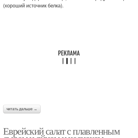
(хороший источник белка).
читать дальше →
Еврейский салат с плавленным