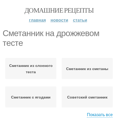
ДОМАШНИЕ РЕЦЕПТЫ
главная
новости
статьи
Сметанник на дрожжевом
тесте
Сметанник из слоеного
Сметанник из сметаны
теста
Сметанник с ягодами
Советский сметанник
Показать все