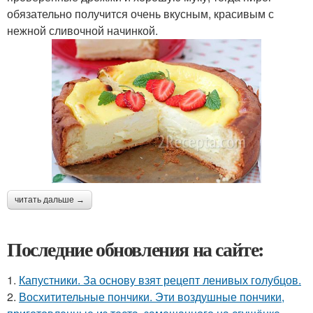
обязательно получится очень вкусным, красивым с
нежной сливочной начинкой.
читать дальше →
Последние обновления на сайте:
1.
Капустники. За основу взят рецепт ленивых голубцов.
2.
Восхитительные пончики. Эти воздушные пончики,