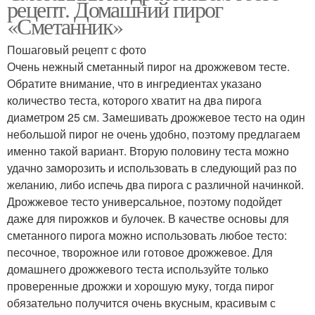
рецепт. Домашний пирог
«Сметанник»
Пошаговый рецепт с фото
Сметанник с песочным
Очень нежный сметанный пирог на дрожжевом тесте.
Вкусный сметанник
тестом
Обратите внимание, что в ингредиентах указано
количество теста, которого хватит на два пирога
диаметром 25 см. Замешивать дрожжевое тесто на один
небольшой пирог не очень удобно, поэтому предлагаем
именно такой вариант. Вторую половину теста можно
удачно заморозить и использовать в следующий раз по
желанию, либо испечь два пирога с различной начинкой.
Дрожжевое тесто универсальное, поэтому подойдет
даже для пирожков и булочек. В качестве основы для
сметанного пирога можно использовать любое тесто:
песочное, творожное или готовое дрожжевое. Для
домашнего дрожжевого теста используйте только
проверенные дрожжи и хорошую муку, тогда пирог
обязательно получится очень вкусным, красивым с