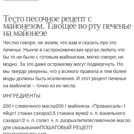
Тесто песочное рецепт с
майонезом. Тающее во рту печенье
на майонезе
Честно говоря, не знаем, что вам и сказать про это
печенье. Нынче в гастрономических кругах любить что
бы то ни было с готовым майонезом, мягко говоря, не
модно. За это даже остракизму могут подвергнуть. Но
мы твердо уверены, что у всякого правила и тем более
моды должны быть исключения. И этот рецепт печенья
на майонезе – точно из их числа.
ИНГРЕДИЕНТЫ
200 г сливочного масла200 г майонеза «Провансаль»1
яйцо1 стакан сахара3,5 стакана муки2 ч. л. ванильного
сахара1/2 ч. л. соли1 ч. л. разрыхлителясливочное масло
для смазыванияПОШАГОВЫЙ РЕЦЕПТ