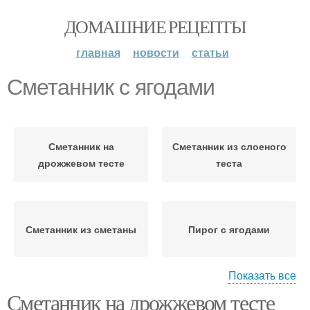
ДОМАШНИЕ РЕЦЕПТЫ
главная
новости
статьи
Сметанник с ягодами
Сметанник на
Сметанник из слоеного
дрожжевом тесте
теста
Сметанник из сметаны
Пирог с ягодами
Показать все
Сметанник на дрожжевом тесте
Советский сметанник
Сметанник на сметане