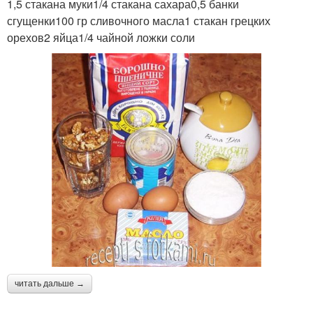
1,5 стакана муки1/4 стакана сахара0,5 банки
сгущенки100 гр сливочного масла1 стакан грецких
орехов2 яйца1/4 чайной ложки соли
читать дальше →