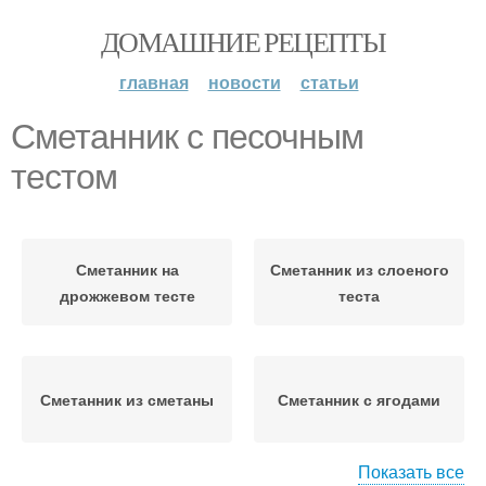
ДОМАШНИЕ РЕЦЕПТЫ
главная
новости
статьи
Сметанник с песочным
тестом
Сметанник на
Сметанник из слоеного
дрожжевом тесте
теста
Сметанник из сметаны
Сметанник с ягодами
Показать все