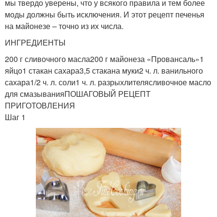
мы твердо уверены, что у всякого правила и тем более
моды должны быть исключения. И этот рецепт печенья
на майонезе – точно из их числа.
ИНГРЕДИЕНТЫ
200 г сливочного масла200 г майонеза «Провансаль»1
яйцо1 стакан сахара3,5 стакана муки2 ч. л. ванильного
сахара1/2 ч. л. соли1 ч. л. разрыхлителясливочное масло
для смазыванияПОШАГОВЫЙ РЕЦЕПТ
ПРИГОТОВЛЕНИЯ
Шаг 1