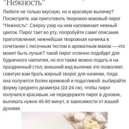
"Нежность"
Любите не только вкусную, но и красивую выпечку?
Посмотрите, как приготовить творожно-маковый пирог
"Нежность". Сверху узор на нем напоминает нежный
цветок. Пирог тает во рту, попробуйте сами! описание
приготовления: нежнейшая творожная начинка в
сочетании с песочным тестом и ароматным маком — что
может быть лучше? такой пирог отлично подойдет для
будничного чаепития, но его также можно подать и на
праздничный стол, внешний вид выпечки это позволяет.
советую вам брать жирный творог для начинки, тогда
она получится более кремовой и податливой. выбирайте
форму среднего диаметра (22-24 см), чтобы пирог
получился красивым. не передержите пирог в духовке,
выпекать нужно 45-60 минут, в зависимости от вашей
духовки.