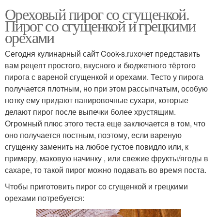
Ореховый пирог со сгущенкой.
Пирог со сгущенкой и грецкими
орехами
Сегодня кулинарный сайт Cook-s.ruхочет представить
вам рецепт простого, вкусного и бюджетного тёртого
пирога с вареной сгущенкой и орехами. Тесто у пирога
получается плотным, но при этом рассыпчатым, особую
нотку ему придают панировочные сухари, которые
делают пирог после выпечки более хрустящим.
Огромный плюс этого теста еще заключается в том, что
оно получается постным, поэтому, если вареную
сгущенку заменить на любое густое повидло или, к
примеру, маковую начинку , или свежие фрукты/ягоды в
сахаре, то такой пирог можно подавать во время поста.
Чтобы приготовить пирог со сгущенкой и грецкими
орехами потребуется: