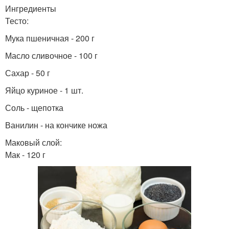
Ингредиенты
Тесто:
Мука пшеничная - 200 г
Масло сливочное - 100 г
Сахар - 50 г
Яйцо куриное - 1 шт.
Соль - щепотка
Ванилин - на кончике ножа
Маковый слой:
Мак - 120 г