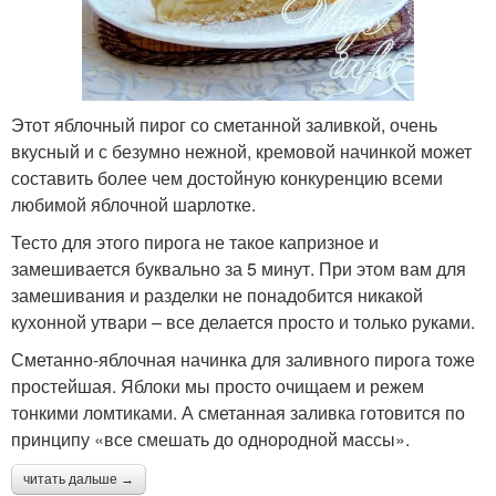
Этот яблочный пирог со сметанной заливкой, очень
вкусный и с безумно нежной, кремовой начинкой может
составить более чем достойную конкуренцию всеми
любимой яблочной шарлотке.
Тесто для этого пирога не такое капризное и
замешивается буквально за 5 минут. При этом вам для
замешивания и разделки не понадобится никакой
кухонной утвари – все делается просто и только руками.
Сметанно-яблочная начинка для заливного пирога тоже
простейшая. Яблоки мы просто очищаем и режем
тонкими ломтиками. А сметанная заливка готовится по
принципу «все смешать до однородной массы».
читать дальше →