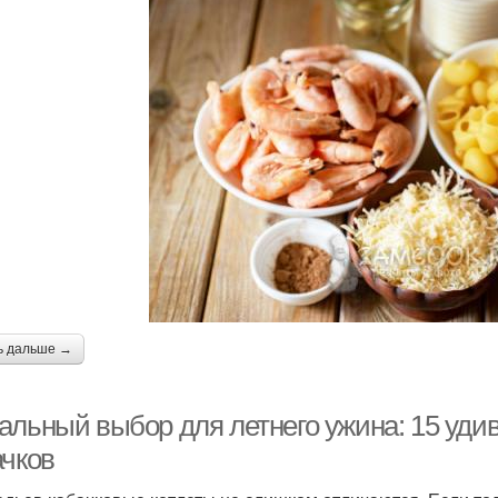
ь дальше →
альный выбор для летнего ужина: 15 удив
ачков