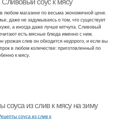
. Сливовый соус к мясу
 в любом магазине по весьма экономичной цене.
ье, даже не задумываясь о том, что существует
хуже, а иногда даже лучше кетчупа. Сливовый
почитают есть мясные блюда именно с ним.
он урожая слив он обходится недорого, и если вы
впрок в любом количестве: приготовленный по
бенно к мясу.
ы соуса из слив к мясу на зиму