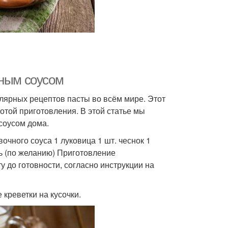
чным соусом
улярных рецептов пасты во всём мире. Этот
отой приготовления. В этой статье мы
 соусом дома.
очного соуса 1 луковица 1 шт. чеснок 1
нь (по желанию) Приготовление
ту до готовности, согласно инструкции на
 креветки на кусочки.