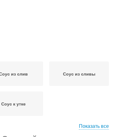
Соус из слив
Соус из сливы
Соус к утке
Показать все