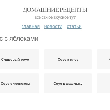
ДОМАШНИЕ РЕЦЕПТЫ
все самое вкусное тут
главная
новости
статьи
с с яблоками
Сливовый соус
Соус к мясу
Соус с чесноком
Соус к шашлыку