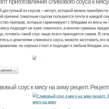
пт приготовления сливового соуса к мясу
 доступный из соусов – кетчуп, который можно приобрести
ой причине томатным соусом пользуются почти в каждой сем
ство приправ, которые гармонируют с блюдами из мяса не 
к мясу подходит не хуже томатного, и многие гурманы пред
а, готовить такой соус чаще всего приходится самим. В сез
итесь к ценителям сливового соуса, можете заготовить его 
правилам, он хорошо стоит и подходит к любым блюдам, осо
ь дальше →
овый соус к мясу на зиму рецепт. Рецепт