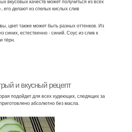
ных вкусовых качеств может получиться из всех
, его делают из спелых кислых слив
вы, цвет также может быть разных оттенков. Из
 синих, естественно - синий. Соус из слив к
и тёрн.
трый и вкусный рецепт
торая подойдет для всех худеющих, следящих за
 приготовлено абсолютно без масла.