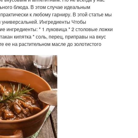
льного блюда. В этом случае идеальным
рактически к любому гарниру. В этой статье мы
 и универсальней. Ингредиенты Чтобы
е ингредиенты: * 1 луковица * 2 столовые ложки
стакан кипятка * соль, перец, приправы на вкус
е ее на растительном масле до золотистого