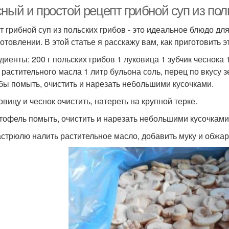
ный и простой рецепт грибной суп из пол
т грибной суп из польских грибов - это идеальное блюдо дл
отовлении. В этой статье я расскажу вам, как приготовить эт
диенты: 200 г польских грибов 1 луковица 1 зубчик чеснока
 растительного масла 1 литр бульона соль, перец по вкусу з
ибы помыть, очистить и нарезать небольшими кусочками.
овицу и чеснок очистить, натереть на крупной терке.
ртофель помыть, очистить и нарезать небольшими кусочками
кастрюлю налить растительное масло, добавить муку и обжар