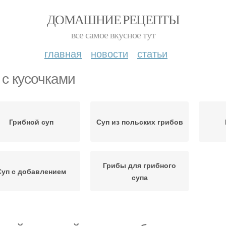
ДОМАШНИЕ РЕЦЕПТЫ
все самое вкусное тут
главная
новости
статьи
 с кусочками
Грибной суп
Суп из польских грибов
Грибы для грибного
Суп с добавлением
супа