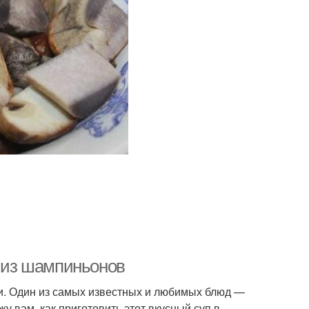
а из шампиньонов
ни. Один из самых известных и любимых блюд —
жу вам, как приготовить этот вкусный суп в