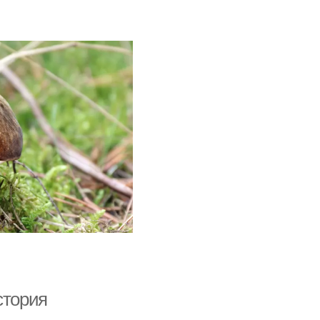
стория