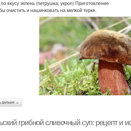
 по вкусу зелень (петрушка, укроп) Приготовление
ибы очистить и нашинковать на мелкой терке.
ь дальше →
ьский грибной сливочный суп: рецепт и и