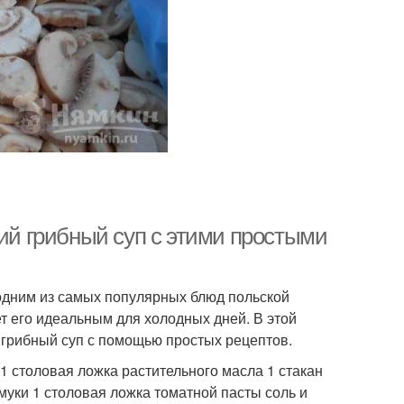
кий грибный суп с этими простыми
 одним из самых популярных блюд польской
ет его идеальным для холодных дней. В этой
й грибный суп с помощью простых рецептов.
1 столовая ложка растительного масла 1 стакан
муки 1 столовая ложка томатной пасты соль и