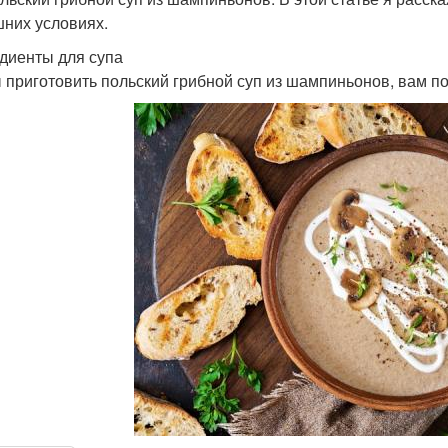
них условиях.
диенты для супа
 приготовить польский грибной суп из шампиньонов, вам 