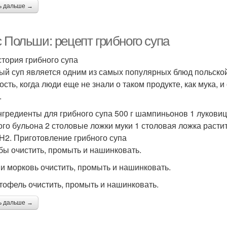
ь дальше →
с Польши: рецепт грибного супа
стория грибного супа
ый суп является одним из самых популярных блюд польской 
ость, когда люди еще не знали о таком продукте, как мука,
.
нгредиенты для грибного супа 500 г шампиньонов 1 луковиц
ого бульона 2 столовые ложки муки 1 столовая ложка растит
 H2. Приготовление грибного супа
ибы очистить, промыть и нашинковать.
к и морковь очистить, промыть и нашинковать.
ртофель очистить, промыть и нашинковать.
ь дальше →