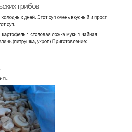
ьских грибов
я холодных дней. Этот суп очень вкусный и прост
от суп.
 1 картофель 1 столовая ложка муки 1 чайная
елень (петрушка, укроп) Приготовление:
.
ить.