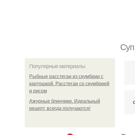
Суп
Популярные материалы
Рыбные расстегаи из скумбрии с
картошкой. Расстегаи со скумбрией
и рисом
Ажурные блинчики. Идеальный
рецепт, всегда получаются!