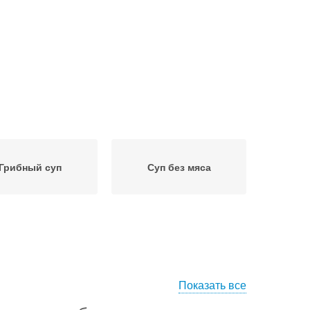
Грибный суп
Суп без мяса
Показать все