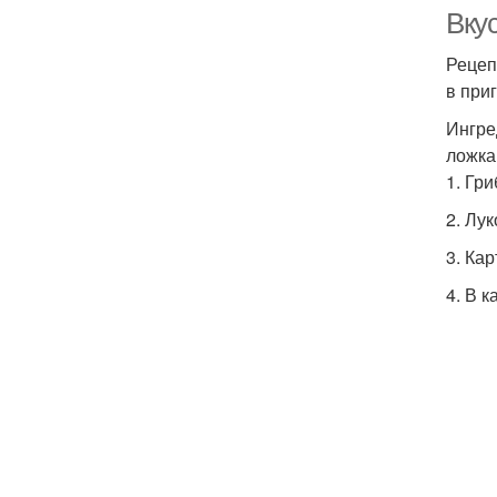
Вкус
Рецеп
в приг
Ингре
ложка
1. Гр
2. Лук
3. Ка
4. В 