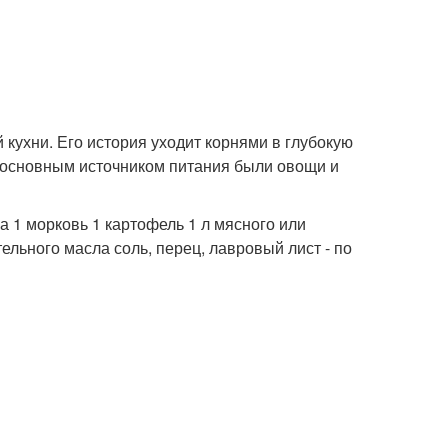
кухни. Его история уходит корнями в глубокую
 и основным источником питания были овощи и
а 1 морковь 1 картофель 1 л мясного или
ельного масла соль, перец, лавровый лист - по