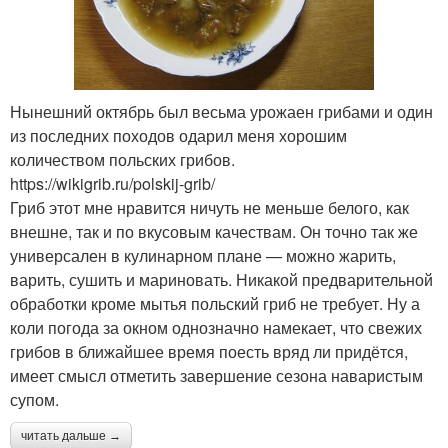
Нынешний октябрь был весьма урожаен грибами и один
из последних походов одарил меня хорошим
количеством польских грибов.
https://wikigrib.ru/polskij-grib/
Гриб этот мне нравится ничуть не меньше белого, как
внешне, так и по вкусовым качествам. Он точно так же
универсален в кулинарном плане — можно жарить,
варить, сушить и мариновать. Никакой предварительной
обработки кроме мытья польский гриб не требует. Ну а
коли погода за окном однозначно намекает, что свежих
грибов в ближайшее время поесть вряд ли придётся,
имеет смысл отметить завершение сезона наваристым
супом.
читать дальше →