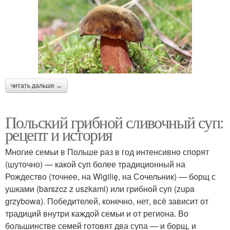
читать дальше →
Польский грибной сливочный суп:
рецепт и история
Многие семьи в Польше раз в год интенсивно спорят
(шуточно) — какой суп более традиционный на
Рождество (точнее, на Wigilię, на Сочельник) — борщ с
ушками (barszcz z uszkami) или грибной суп (zupa
grzybowa). Победителей, конечно, нет, всё зависит от
традиций внутри каждой семьи и от региона. Во
большинстве семей готовят два супа — и борщ, и