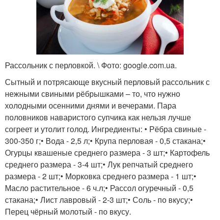
Рассольник с перловкой. \ Фото: google.com.ua.
Сытный и потрясающе вкусный перловый рассольник с
нежными свиными рёбрышками – то, что нужно
холодными осенними днями и вечерами. Пара
половников наваристого супчика как нельзя лучше
согреет и утолит голод. Ингредиенты: • Рёбра свиные -
300-350 г;• Вода - 2,5 л;• Крупа перловая - 0,5 стакана;•
Огурцы квашеные среднего размера - 3 шт;• Картофель
среднего размера - 3-4 шт;• Лук репчатый среднего
размера - 2 шт;• Морковка среднего размера - 1 шт;•
Масло растительное - 6 ч.л;• Рассол огуречный - 0,5
стакана;• Лист лавровый - 2-3 шт;• Соль - по вкусу;•
Перец чёрный молотый - по вкусу.