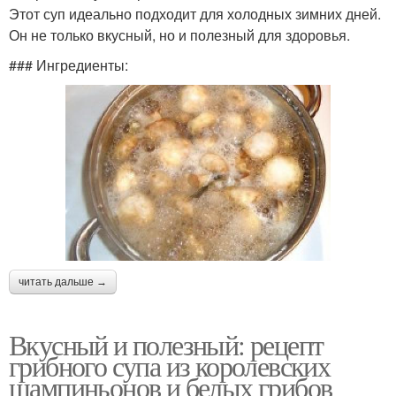
Этот суп идеально подходит для холодных зимних дней.
Он не только вкусный, но и полезный для здоровья.
### Ингредиенты:
читать дальше →
Вкусный и полезный: рецепт
грибного супа из королевских
шампиньонов и белых грибов