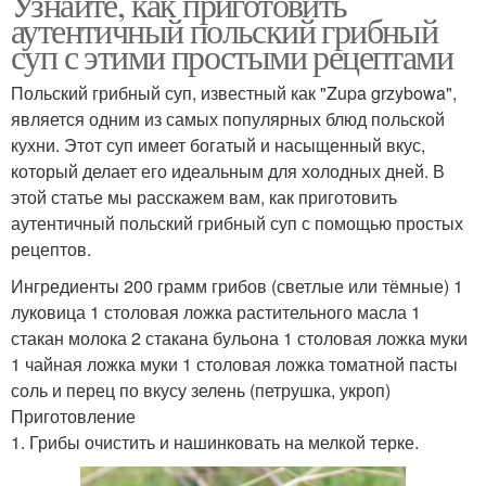
Узнайте, как приготовить
аутентичный польский грибный
суп с этими простыми рецептами
Польский грибный суп, известный как "Zupa grzybowa",
является одним из самых популярных блюд польской
кухни. Этот суп имеет богатый и насыщенный вкус,
который делает его идеальным для холодных дней. В
этой статье мы расскажем вам, как приготовить
аутентичный польский грибный суп с помощью простых
рецептов.
Ингредиенты 200 грамм грибов (светлые или тёмные) 1
луковица 1 столовая ложка растительного масла 1
стакан молока 2 стакана бульона 1 столовая ложка муки
1 чайная ложка муки 1 столовая ложка томатной пасты
соль и перец по вкусу зелень (петрушка, укроп)
Приготовление
1. Грибы очистить и нашинковать на мелкой терке.