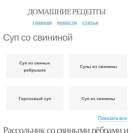
ДОМАШНИЕ РЕЦЕПТЫ
главная
новости
статьи
Суп со свининой
Суп из свиных
Супы из свинины
ребрышек
Гороховый суп
Суп из свинины
Показать все
Рассольник со свиными рёбрами и
Томатный суп
Грибной суп