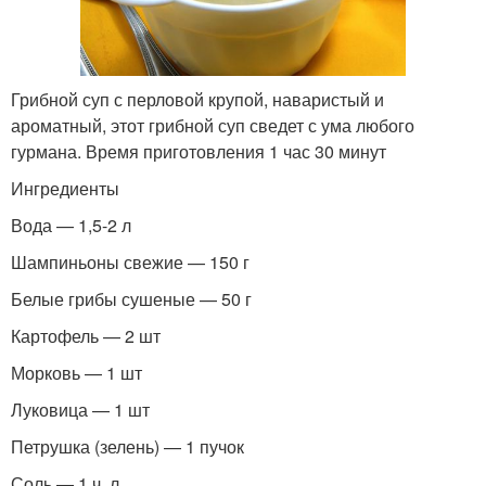
Грибной суп с перловой крупой, наваристый и
ароматный, этот грибной суп сведет с ума любого
гурмана. Время приготовления 1 час 30 минут
Ингредиенты
Вода — 1,5-2 л
Шампиньоны свежие — 150 г
Белые грибы сушеные — 50 г
Картофель — 2 шт
Морковь — 1 шт
Луковица — 1 шт
Петрушка (зелень) — 1 пучок
Соль — 1 ч. л.