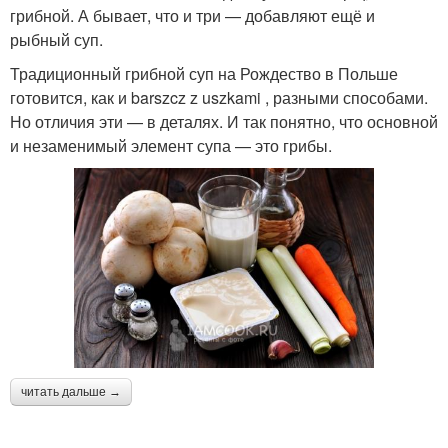
грибной. А бывает, что и три — добавляют ещё и
рыбный суп.
Традиционный грибной суп на Рождество в Польше
готовится, как и barszcz z uszkami , разными способами.
Но отличия эти — в деталях. И так понятно, что основной
и незаменимый элемент супа — это грибы.
читать дальше →