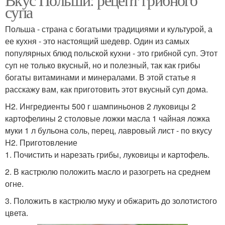
супа
Польша - страна с богатыми традициями и культурой, а
ее кухня - это настоящий шедевр. Один из самых
популярных блюд польской кухни - это грибной суп. Этот
суп не только вкусный, но и полезный, так как грибы
богаты витаминами и минералами. В этой статье я
расскажу вам, как приготовить этот вкусный суп дома.
H2. Ингредиенты 500 г шампиньонов 2 луковицы 2
картофелины 2 столовые ложки масла 1 чайная ложка
муки 1 л бульона соль, перец, лавровый лист - по вкусу
H2. Приготовление
1. Почистить и нарезать грибы, луковицы и картофель.
2. В кастрюлю положить масло и разогреть на среднем
огне.
3. Положить в кастрюлю муку и обжарить до золотистого
цвета.