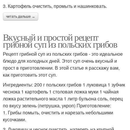
3. Картофель очистить, промыть и нашинковать.
читать дальше →
Вкусный и простой рецепт
грибной суп из польских грибов
Рецепт грибной суп из польских грибов - это идеальное
блюдо для холодных дней. Этот суп очень вкусный и
прост в приготовлении. В этой статье я расскажу вам,
как приготовить этот суп.
Ингредиенты: 200 г польских грибов 1 луковица 1 зубчик
чеснока 1 картофель 1 столовая ложка муки 1 чайная
ложка растительного масла 1 литр бульона соль, перец
по вкусу зелень (петрушка, укроп) Приготовление:
1. Грибы помыть, очистить и нарезать небольшими
кусочками.
2. Луковицу и чеснок очистить, натереть на крупной