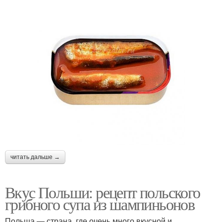
читать дальше →
Вкус Польши: рецепт польского
грибного супа из шампиньонов
Польша — страна, где очень много вкусной и