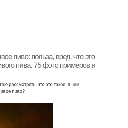
ое пиво: польза, вред, что это
ивого пива. 75 фото примеров и
ю рассмотреть: что это такое, в чем
живое пиво?