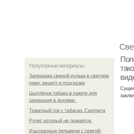
Све
Поль
Популярные материалы
тако
вид
Запеканка свиной рульки в светлом
пиве: рецепт и подсказки
Сущес
Цыплёнок табака в пакете для
заклю
запекания в духовке.
Томатный сок с табаско. Сангрита
Рулет, который не ломается.
Изысканные пельмени с семгой: