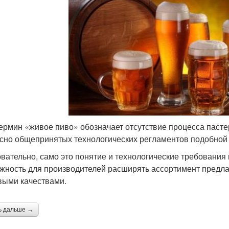
ермин «живое пиво» обозначает отсутствие процесса пастер
сно общепринятых технологических регламентов подобной к
вательно, само это понятие и технологические требования к
жность для производителей расширять ассортимент предлаг
выми качествами.
ь дальше →