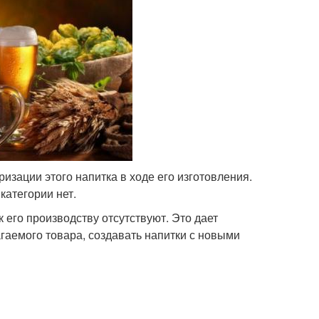
изации этого напитка в ходе его изготовления.
атегории нет.
 его производству отсутствуют. Это дает
аемого товара, создавать напитки с новыми