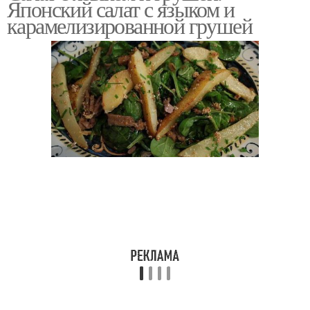
Японский салат с языком и
карамелизированной грушей
Ингредиенты для
салата