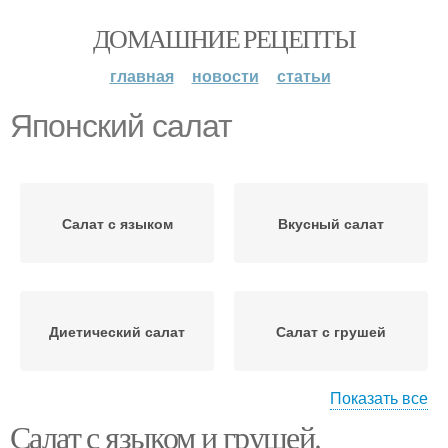
ДОМАШНИЕ РЕЦЕПТЫ
главная
новости
статьи
Японский салат
Салат с языком
Вкусный салат
Диетический салат
Салат с грушей
Показать все
Салат с языком и грушей.
Салаты с грушами
Салат с курицей