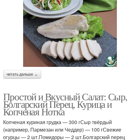
читать дальше →
Простой и Вкусный Салат: Сыр,
Болгарский Перец, Курица и
Копченая Нотка
Копченая куриная грудка — 300 гСыр твёрдый
(например, Пармезан или Чеддер) — 100 гСвежие
огурцы — 2 шт.Помидоры — 2 шт.Болгарский перец