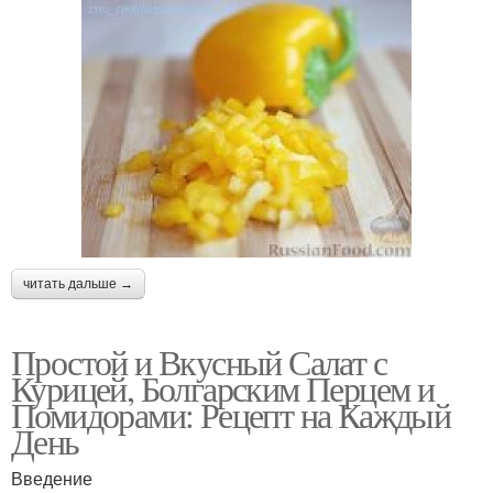
читать дальше →
Простой и Вкусный Салат с
Курицей, Болгарским Перцем и
Помидорами: Рецепт на Каждый
День
Введение