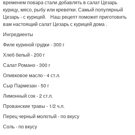
временем повара стали добавлять в салат Цезарь
курицу, мясо, рыбу или креветки. Самый популярный
Цезарь - с курицей. Наш рецепт поможет приготовить
вам настоящий салат Цезарь с курицей дома .
Ингредиенты
Филе куриной грудки - 300 г
Хлеб белый - 200 г
Салат Романо - 300 г
Оливковое масло - 4 ст.л.
Сыр Пармезан - 50 г
Лимонный сок - 2 ст.л.
Прованские травы - 1/2 ч.л.
Перец черный молотый - по вкусу
Соль - по вкусу