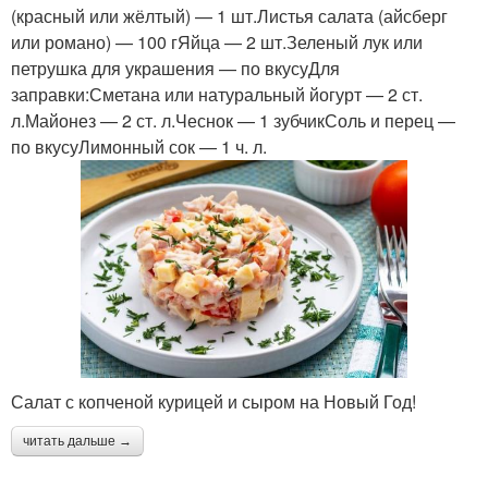
(красный или жёлтый) — 1 шт.Листья салата (айсберг
или романо) — 100 гЯйца — 2 шт.Зеленый лук или
петрушка для украшения — по вкусуДля
заправки:Сметана или натуральный йогурт — 2 ст.
л.Майонез — 2 ст. л.Чеснок — 1 зубчикСоль и перец —
по вкусуЛимонный сок — 1 ч. л.
Салат с копченой курицей и сыром на Новый Год!
читать дальше →