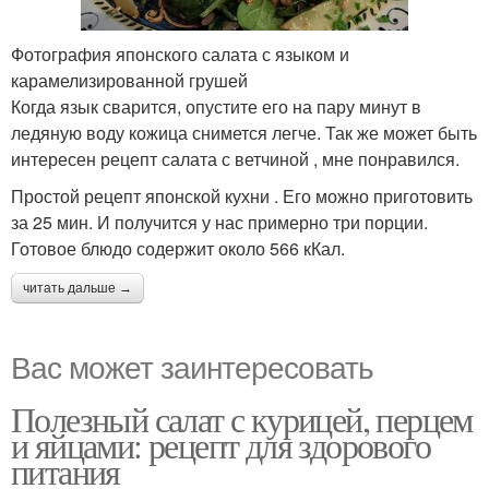
Фотография японского салата с языком и
карамелизированной грушей
Когда язык сварится, опустите его на пару минут в
ледяную воду кожица снимется легче. Так же может быть
интересен рецепт салата с ветчиной , мне понравился.
Простой рецепт японской кухни . Его можно приготовить
за 25 мин. И получится у нас примерно три порции.
Готовое блюдо содержит около 566 кКал.
читать дальше →
Вас может заинтересовать
Полезный салат с курицей, перцем
и яйцами: рецепт для здорового
питания