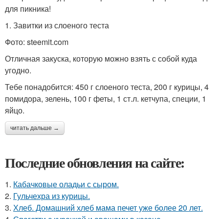
для пикника!
1. Завитки из слоеного теста
Фото: steemit.com
Отличная закуска, которую можно взять с собой куда
угодно.
Тебе понадобится: 450 г слоеного теста, 200 г курицы, 4
помидора, зелень, 100 г феты, 1 ст.л. кетчупа, специи, 1
яйцо.
читать дальше →
Последние обновления на сайте:
1.
Кабачковые оладьи с сыром.
2.
Гульчехра из курицы.
3.
Хлеб. Домашний хлеб мама печет уже более 20 лет.