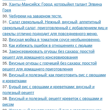
29.
Ханты-Мансийск: Город, которыйил талант Элвина
Грея
30.
Чебуреки на заварном тесте.
31.
Салат свекольный. Нежный, вкусный, аппетитный
свекольный салат, приготовленный с добавлением яиц и
свеклы отлично подходит для повседневного меню.
32.
Вкусная мойва в томатном соусе необыкновенно.
33.
Как избежать ошибок в отношениях с людьми
34.
Законсервировать огурцы без сахара: простой
рецепт для домашнего консервирования
35.
Вкусные огурцы с горчицей без сахара: простой
рецепт для домашнего приготовления
36.
Вкусный и полезный: как приготовить рис с овощами
и креветками
37.
Бурый рис с овощами и креветками: вкусный и
полезный рецепт
38.
Вкусный и полезный: рецепт креветок с овощами и
рисом