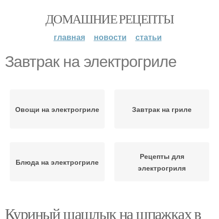
ДОМАШНИЕ РЕЦЕПТЫ
главная
новости
статьи
Завтрак на электрогриле
Овощи на электрогриле
Завтрак на гриле
Рецепты для
Блюда на электрогриле
электрогриля
Куриный шашлык на шпажках в