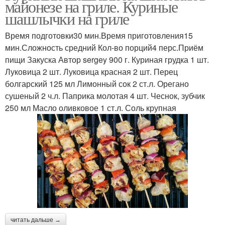
майонезе на гриле. Куриные
шашлычки на гриле
Время подготовки30 мин.Время приготовления15
мин.Сложность средний Кол-во порций4 перс.Приём
пищи Закуска Автор sergey 900 г. Куриная грудка 1 шт.
Луковица 2 шт. Луковица красная 2 шт. Перец
болгарский 125 мл Лимонный сок 2 ст.л. Орегано
сушеный 2 ч.л. Паприка молотая 4 шт. Чеснок, зубчик
250 мл Масло оливковое 1 ст.л. Соль крупная
читать дальше →