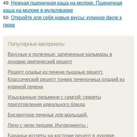
49.
Нежная пшеничная каша на молоке. Пшеничная
каша на молоке в мультиварке
50.
Откройте для себя новые вкусы: куриное филе к
пюре
Популярные материалы
Вкусные и полезные: запеченные кальмары в
духовке диетический рецепт
Рецепт оладьи из печени пышные рецепт.
Классический рецепт тонких печеночных оладий из
куриной печени
Изысканные пельмени с семгой: секреты
приготовления идеального блюда
Бисквитное печенье для малышей.
Лечо с чили перцем. Ингредиенты :
Бараньи котлеты на косточке рецепт в духовке.