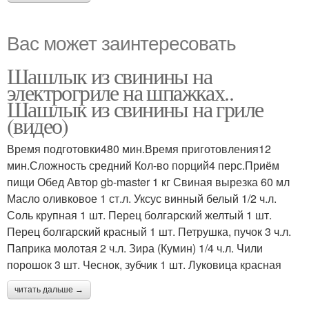
Вас может заинтересовать
Шашлык из свинины на
электрогриле на шпажках..
Шашлык из свинины на гриле
(видео)
Время подготовки480 мин.Время приготовления12
мин.Сложность средний Кол-во порций4 перс.Приём
пищи Обед Автор gb-master 1 кг Свиная вырезка 60 мл
Масло оливковое 1 ст.л. Уксус винный белый 1/2 ч.л.
Соль крупная 1 шт. Перец болгарский желтый 1 шт.
Перец болгарский красный 1 шт. Петрушка, пучок 3 ч.л.
Паприка молотая 2 ч.л. Зира (Кумин) 1/4 ч.л. Чили
порошок 3 шт. Чеснок, зубчик 1 шт. Луковица красная
читать дальше →