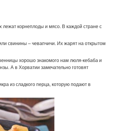
 лежат корнеплоды и мясо. В каждой стране с
или свинины – чевапчичи. Их жарят на открытом
твенницы хорошо знакомого нам люля-кебаба и
нзы. А в Хорватии замечательно готовят
кра из сладкого перца, которую подают в