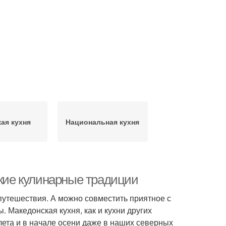
кая кухня
Национальная кухня
ские кулинарные традиции
 путешествия. А можно совместить приятное с
 Македонская кухня, как и кухни других
 лета и в начале осени даже в наших северных