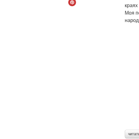
краях
Моя п
народ
читат