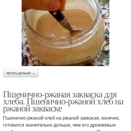
читать дальше →
Пшенично-ржаная закваска для
хлеба. Пшенично-ржаной хлеб на
ржаной закваске
Пшенично-ржаной хлеб на ржаной закваске, конечно,
готовится значительно дольше, чем его дрожжевые