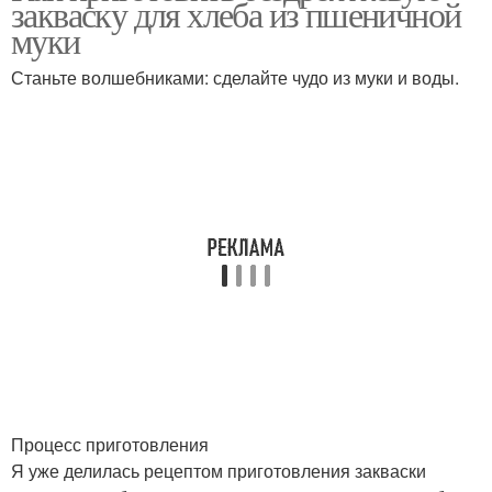
закваску для хлеба из пшеничной
муки
Станьте волшебниками: сделайте чудо из муки и воды.
Процесс приготовления
Я уже делилась рецептом приготовления закваски