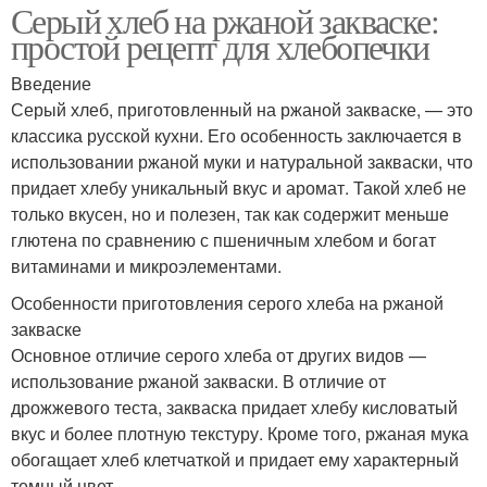
Серый хлеб на ржаной закваске:
простой рецепт для хлебопечки
Введение
Серый хлеб, приготовленный на ржаной закваске, — это
классика русской кухни. Его особенность заключается в
использовании ржаной муки и натуральной закваски, что
придает хлебу уникальный вкус и аромат. Такой хлеб не
только вкусен, но и полезен, так как содержит меньше
глютена по сравнению с пшеничным хлебом и богат
витаминами и микроэлементами.
Особенности приготовления серого хлеба на ржаной
закваске
Основное отличие серого хлеба от других видов —
использование ржаной закваски. В отличие от
дрожжевого теста, закваска придает хлебу кисловатый
вкус и более плотную текстуру. Кроме того, ржаная мука
обогащает хлеб клетчаткой и придает ему характерный
темный цвет.