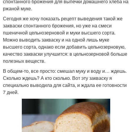
спонтанного брожения для выпечки домашнего хлеба на
ржаной муке.
Сегодня же хочу показать рецепт выведения такой же
закваски спонтанного брожения, но уже на смеси
пшеничной цельнозерновой и муки высшего сорта.
Можно выводить закваску и на одной лишь муке
высшего сорта, однако если добавить цельнозерновую,
качество закваски улучшится: в цельнозерновой больше
полезных веществ.
В общем-то, все просто: смешал муку и воду и… ждешь.
Сколько ждешь? А кто сколько. Вот эту закваску я
специально выводила для сайта, и ждала ее готовности
7 дней.