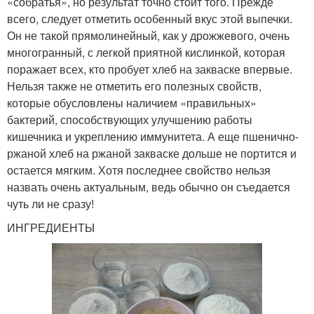
«собратья», но результат точно стоит того. Прежде
всего, следует отметить особенный вкус этой выпечки.
Он не такой прямолинейный, как у дрожжевого, очень
многогранный, с легкой приятной кислинкой, которая
поражает всех, кто пробует хлеб на закваске впервые.
Нельзя также не отметить его полезных свойств,
которые обусловлены наличием «правильных»
бактерий, способствующих улучшению работы
кишечника и укреплению иммунитета. А еще пшенично-
ржаной хлеб на ржаной закваске дольше не портится и
остается мягким. Хотя последнее свойство нельзя
назвать очень актуальным, ведь обычно он съедается
чуть ли не сразу!
ИНГРЕДИЕНТЫ