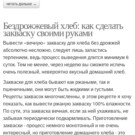
читать дальше →
Бездрожжевый хлеб: как сделать
закваску своими руками
Вывести «вечную» закваску для хлеба без дрожжей
абсолютно несложно, следует лишь запастись
терпением, ведь процесс выведения длится минимум 6
суток. Тем не менее, через неделю вы сможете испечь
очень полезный, невероятно вкусный домашний хлеб.
Закваски для хлеба бывают как ржаными, так и
пшеничными, они могут быть жидкими и густыми.
Рецепты заквасок многочисленны, в этом рецепте я хочу
показать, как вывести ржаную закваску 100% влажности.
По сути, эта закваска вечная, если за ней ухаживать, не
забывая периодически подкармливать. Приготовление
закваски - процесс немного монотонный и не очень
интересный, но приготовление домашнего хлеба - это