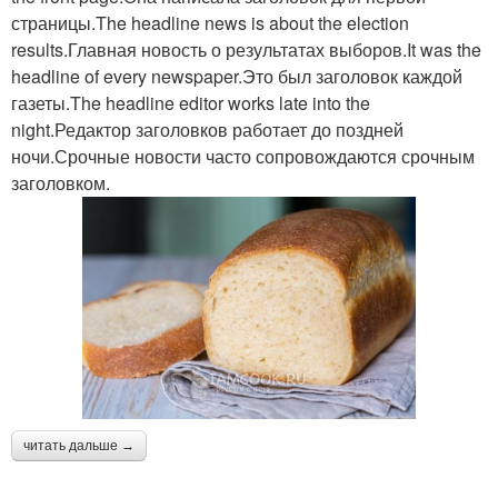
страницы.The headline news is about the election
results.Главная новость о результатах выборов.It was the
headline of every newspaper.Это был заголовок каждой
газеты.The headline editor works late into the
night.Редактор заголовков работает до поздней
ночи.Срочные новости часто сопровождаются срочным
заголовком.
читать дальше →