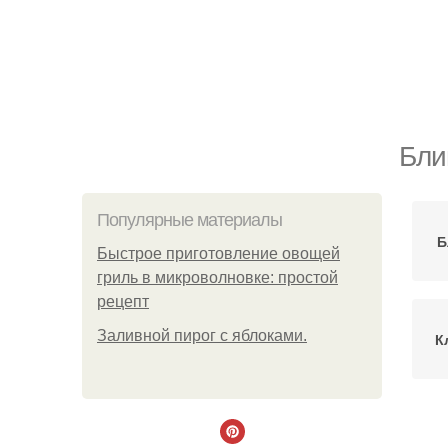
Бли
Популярные материалы
Б
Быстрое приготовление овощей
гриль в микроволновке: простой
рецепт
Заливной пирог с яблоками.
К