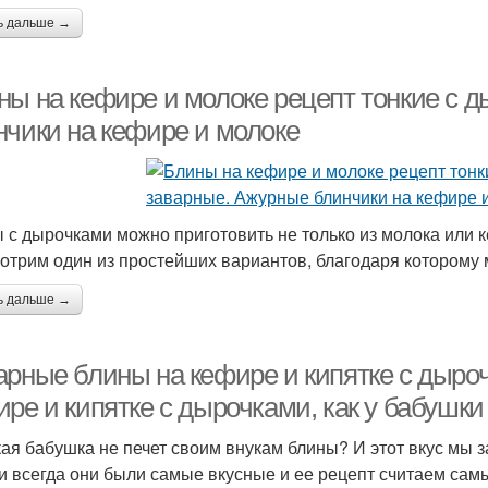
ь дальше →
Блины без яиц
Блины в дырочку
Г
ны на кефире и молоке рецепт тонкие с 
нчики на кефире и молоке
 с дырочками можно приготовить не только из молока или к
отрим один из простейших вариантов, благодаря которому 
ь дальше →
арные блины на кефире и кипятке с дыро
ре и кипятке с дырочками, как у бабушки
кая бабушка не печет своим внукам блины? И этот вкус мы з
и всегда они были самые вкусные и ее рецепт считаем сам