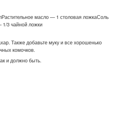
лРастительное масло — 1 столовая ложкаСоль
 1/3 чайной ложки
ахар. Также добавьте муку и все хорошенько
чных комочков.
ак и должно быть.