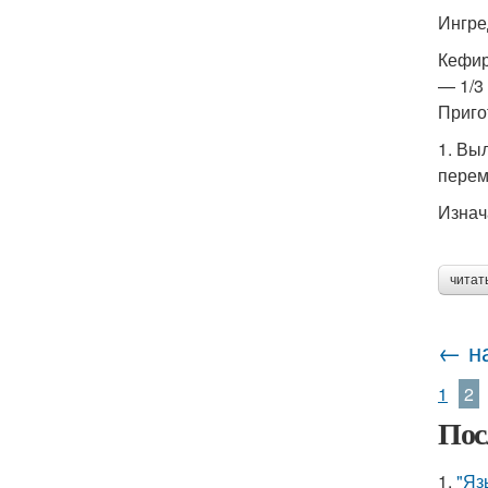
Ингре
Кефир
— 1/3
Приго
1. Вы
перем
Изнач
читат
← н
1
2
Пос
1.
"Яз