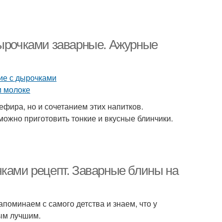
отовые блины
дырочками заварные. Ажурные
ефира, но и сочетанием этих напитков.
можно приготовить тонкие и вкусные блинчики.
чками рецепт. Заварные блины на
апоминаем с самого детства и знаем, что у
ым лучшим.