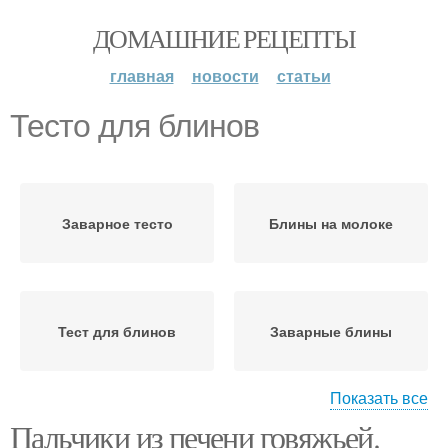
ДОМАШНИЕ РЕЦЕПТЫ
главная
новости
статьи
Тесто для блинов
Заварное тесто
Блины на молоке
Тест для блинов
Заварные блины
Показать все
Пальчики из печени говяжьей.
Блины на кефире
Пышные блины