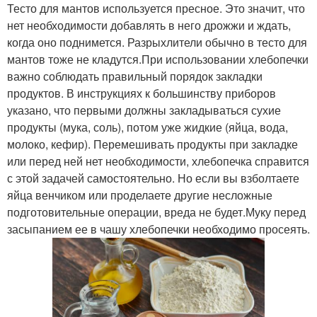
Тесто для мантов используется пресное. Это значит, что
нет необходимости добавлять в него дрожжи и ждать,
когда оно поднимется. Разрыхлители обычно в тесто для
мантов тоже не кладутся.При использовании хлебопечки
важно соблюдать правильный порядок закладки
продуктов. В инструкциях к большинству приборов
указано, что первыми должны закладываться сухие
продукты (мука, соль), потом уже жидкие (яйца, вода,
молоко, кефир). Перемешивать продукты при закладке
или перед ней нет необходимости, хлебопечка справится
с этой задачей самостоятельно. Но если вы взболтаете
яйца венчиком или проделаете другие несложные
подготовительные операции, вреда не будет.Муку перед
засыпанием ее в чашу хлебопечки необходимо просеять.