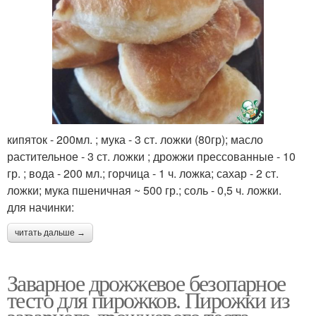
кипяток - 200мл. ; мука - 3 ст. ложки (80гр); масло
растительное - 3 ст. ложки ; дрожжи прессованные - 10
гр. ; вода - 200 мл.; горчица - 1 ч. ложка; сахар - 2 ст.
ложки; мука пшеничная ~ 500 гр.; соль - 0,5 ч. ложки.
для начинки:
читать дальше →
Заварное дрожжевое безопарное
тесто для пирожков. Пирожки из