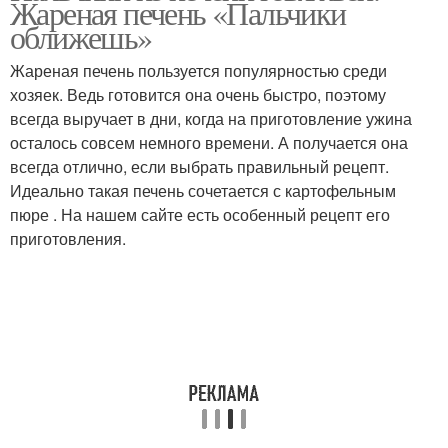
Жареная печень «Пальчики
оближешь»
Жареная печень пользуется популярностью среди
Тесто для заварных
хозяек. Ведь готовится она очень быстро, поэтому
Блины на кипятке
блинов
всегда выручает в дни, когда на приготовление ужина
осталось совсем немного времени. А получается она
всегда отлично, если выбрать правильный рецепт.
Идеально такая печень сочетается с картофельным
пюре . На нашем сайте есть особенный рецепт его
приготовления.