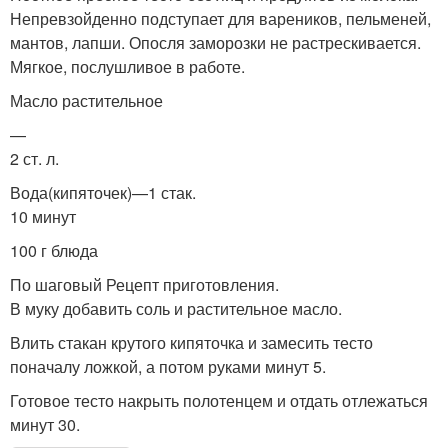
Непревзойденно подступает для вареников, пельменей,
мантов, лапши. Опосля заморозки не растрескивается.
Мягкое, послушливое в работе.
Масло растительное
—
2 ст. л.
Вода(кипяточек)—1 стак.
10 минут
100 г блюда
По шаговый Рецепт приготовления.
В муку добавить соль и растительное масло.
Влить стакан крутого кипяточка и замесить тесто
поначалу ложкой, а потом руками минут 5.
Готовое тесто накрыть полотенцем и отдать отлежаться
минут 30.