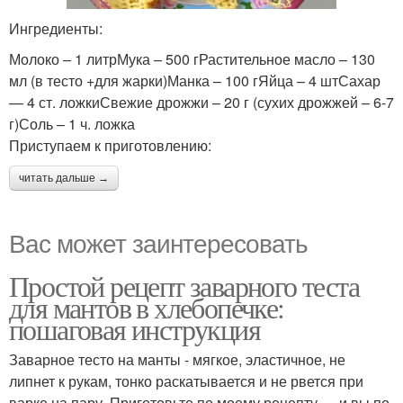
Ингредиенты:
Молоко – 1 литрМука – 500 гРастительное масло – 130
мл (в тесто +для жарки)Манка – 100 гЯйца – 4 штСахар
— 4 ст. ложкиСвежие дрожжи – 20 г (сухих дрожжей – 6-7
г)Соль – 1 ч. ложка
Приступаем к приготовлению:
читать дальше →
Вас может заинтересовать
Простой рецепт заварного теста
для мантов в хлебопечке:
пошаговая инструкция
Заварное тесто на манты - мягкое, эластичное, не
липнет к рукам, тонко раскатывается и не рвется при
варке на пару. Приготовьте по моему рецепту — и вы по