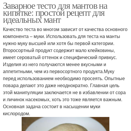
Заварное тесто для мантов на
кипятке: простой рецепт для
идеальных мант
Качество теста во многом зависит от качества основного
компонента – муки. Использовать для теста на манты
нужно муку высшей или хотя бы первой категории.
Второсортный продукт содержит мало клейковины,
имеет сероватый оттенок и специфический привкус.
Изделия из него получаются менее вкусными и
аппетитными, чем из первосортного продукта.Муку
перед использованием необходимо просеять. Опытные
повара делают это даже неоднократно. Главная цель
этой манипуляции заключается не в избавлении от сора
и личинок насекомых, хоть это тоже является важным.
Основная задача состоит в насыщении муки
кислородом.