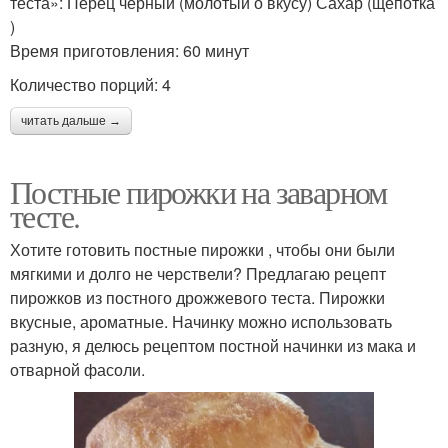
теста»: Перец черный (молотый о вкусу) Сахар (щепотка
)
Время приготовления: 60 минут
Количество порций: 4
читать дальше →
Постные пирожки на заварном
тесте.
Хотите готовить постные пирожки , чтобы они были
мягкими и долго не черствели? Предлагаю рецепт
пирожков из постного дрожжевого теста. Пирожки
вкусные, ароматные. Начинку можно использовать
разную, я делюсь рецептом постной начинки из мака и
отварной фасоли.