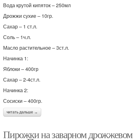
Вода крутой кипяток – 250мл
Дрожжи сухие – 10гр.
Сахар – 1 ст.л.
Соль – 1ч.л.
Масло растительное – 3ст.л.
Начинка 1:
Яблоки – 400гр
Сахар – 2-4ст.л.
Начинка 2:
Сосиски – 400гр.
читать дальше →
Пирожки на заварном дрожжевом