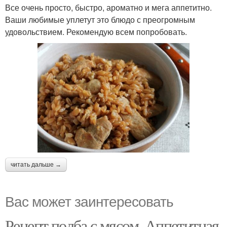
Все очень просто, быстро, ароматно и мега аппетитно.
Ваши любимые уплетут это блюдо с преогромным
удовольствием. Рекомендую всем попробовать.
читать дальше →
Вас может заинтересовать
Рецепт полба с мясом. Аппетитная