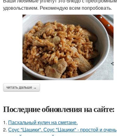
Ваши любимые уплетут это блюдо с преогромным
удовольствием. Рекомендую всем попробовать.
читать дальше →
Последние обновления на сайте:
1.
Пасхальный кулич на сметане.
2.
Соус "Цацики". Соус "Цацики" - простой и очень