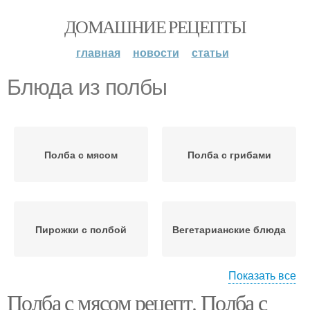
ДОМАШНИЕ РЕЦЕПТЫ
главная
новости
статьи
Блюда из полбы
Полба с мясом
Полба с грибами
Пирожки с полбой
Вегетарианские блюда
Показать все
Полба с мясом рецепт. Полба с
Полба с фасолью
Суп из полбы