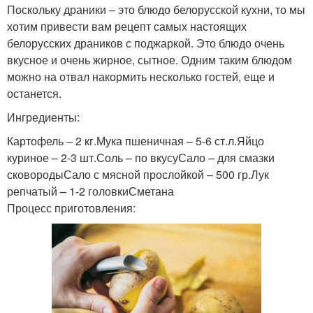
Поскольку драники – это блюдо белорусской кухни, то мы
хотим привести вам рецепт самых настоящих
белорусских драников с поджаркой. Это блюдо очень
вкусное и очень жирное, сытное. Одним таким блюдом
можно на отвал накормить несколько гостей, еще и
останется.
Ингредиенты:
Картофель – 2 кг.Мука пшеничная – 5-6 ст.л.Яйцо
куриное – 2-3 шт.Соль – по вкусуСало – для смазки
сковородыСало с мясной прослойкой – 500 гр.Лук
репчатый – 1-2 головкиСметана
Процесс приготовления: