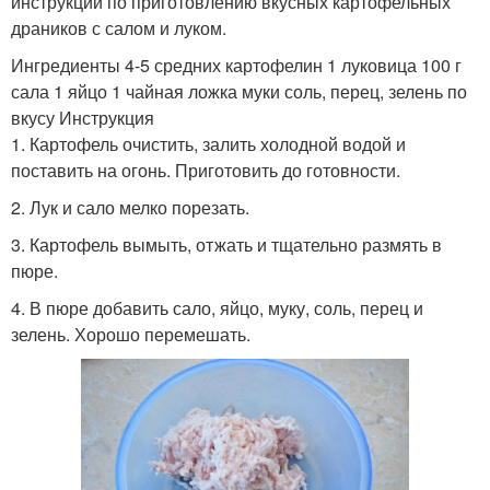
инструкции по приготовлению вкусных картофельных
драников с салом и луком.
Ингредиенты 4-5 средних картофелин 1 луковица 100 г
сала 1 яйцо 1 чайная ложка муки соль, перец, зелень по
вкусу Инструкция
1. Картофель очистить, залить холодной водой и
поставить на огонь. Приготовить до готовности.
2. Лук и сало мелко порезать.
3. Картофель вымыть, отжать и тщательно размять в
пюре.
4. В пюре добавить сало, яйцо, муку, соль, перец и
зелень. Хорошо перемешать.