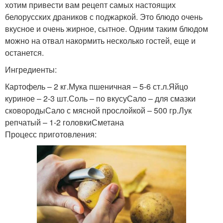
хотим привести вам рецепт самых настоящих
белорусских драников с поджаркой. Это блюдо очень
вкусное и очень жирное, сытное. Одним таким блюдом
можно на отвал накормить несколько гостей, еще и
останется.
Ингредиенты:
Картофель – 2 кг.Мука пшеничная – 5-6 ст.л.Яйцо
куриное – 2-3 шт.Соль – по вкусуСало – для смазки
сковородыСало с мясной прослойкой – 500 гр.Лук
репчатый – 1-2 головкиСметана
Процесс приготовления: