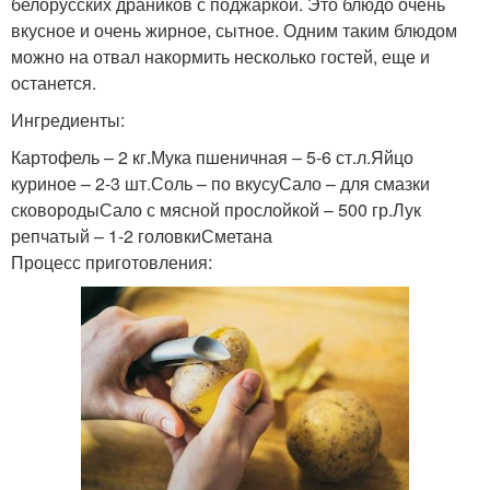
белорусских драников с поджаркой. Это блюдо очень
вкусное и очень жирное, сытное. Одним таким блюдом
можно на отвал накормить несколько гостей, еще и
останется.
Ингредиенты:
Картофель – 2 кг.Мука пшеничная – 5-6 ст.л.Яйцо
куриное – 2-3 шт.Соль – по вкусуСало – для смазки
сковородыСало с мясной прослойкой – 500 гр.Лук
репчатый – 1-2 головкиСметана
Процесс приготовления: