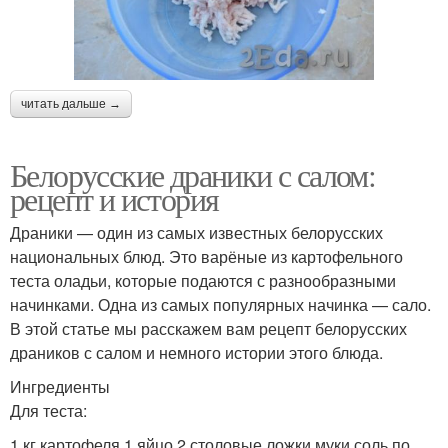
читать дальше →
Белорусские драники с салом:
рецепт и история
Драники — один из самых известных белорусских
национальных блюд. Это варёные из картофельного
теста оладьи, которые подаются с разнообразными
начинками. Одна из самых популярных начинка — сало.
В этой статье мы расскажем вам рецепт белорусских
драников с салом и немного истории этого блюда.
Ингредиенты
Для теста:
1 кг картофеля 1 яйцо 2 столовые ложки муки соль по