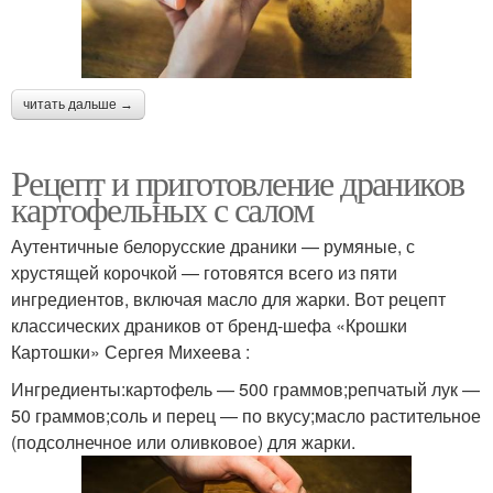
читать дальше →
Рецепт и приготовление драников
картофельных с салом
Аутентичные белорусские драники — румяные, с
хрустящей корочкой — готовятся всего из пяти
ингредиентов, включая масло для жарки. Вот рецепт
классических драников от бренд-шефа «Крошки
Картошки» Сергея Михеева :
Ингредиенты:картофель — 500 граммов;репчатый лук —
50 граммов;соль и перец — по вкусу;масло растительное
(подсолнечное или оливковое) для жарки.