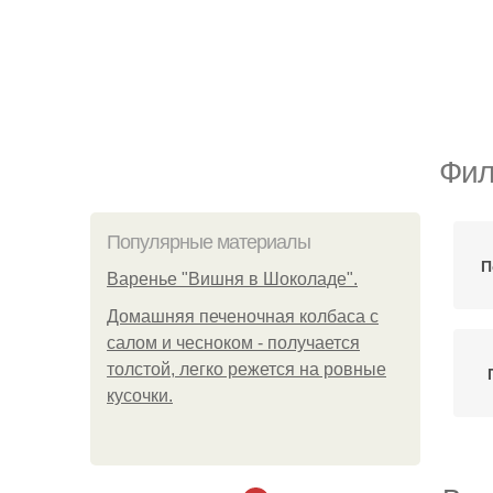
Фил
Популярные материалы
П
Варенье "Вишня в Шоколаде".
Домашняя печеночная колбаса с
салом и чесноком - получается
толстой, легко режется на ровные
кусочки.