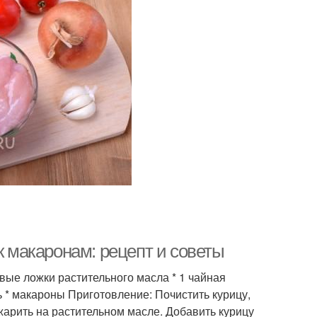
к макаронам: рецепт и советы
овые ложки растительного масла * 1 чайная
нь * макароны Приготовление: Почистить курицу,
бжарить на растительном масле. Добавить курицу