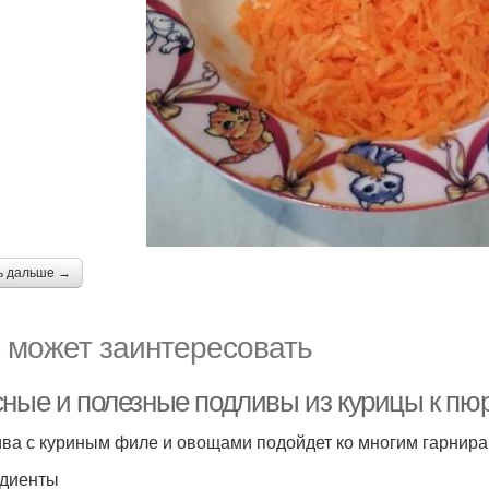
ь дальше →
 может заинтересовать
сные и полезные подливы из курицы к пю
ва с куриным филе и овощами подойдет ко многим гарнирам
диенты