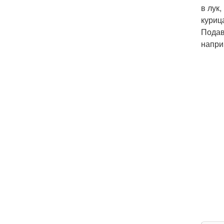
в лук
куриц
Подав
напри