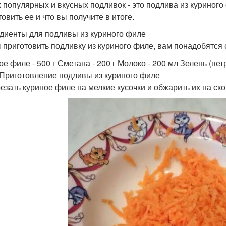
 популярных и вкусных подливок - это подлива из куриного 
овить ее и что вы получите в итоге.
диенты для подливы из куриного филе
 приготовить подливку из куриного филе, вам понадобятся
е филе - 500 г Сметана - 200 г Молоко - 200 мл Зелень (петр
 Приготовление подливы из куриного филе
резать куриное филе на мелкие кусочки и обжарить их на ск