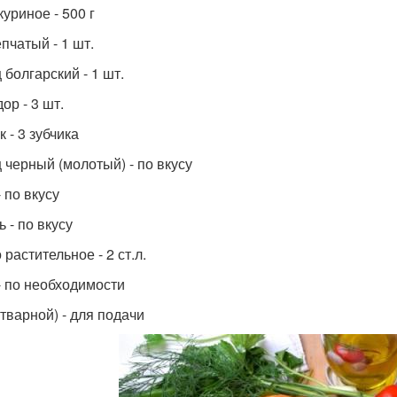
уриное - 500 г
пчатый - 1 шт.
 болгарский - 1 шт.
ор - 3 шт.
 - 3 зубчика
 черный (молотый) - по вкусу
 по вкусу
 - по вкусу
растительное - 2 ст.л.
- по необходимости
отварной) - для подачи