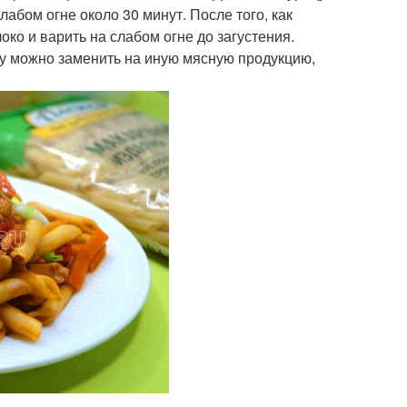
лабом огне около 30 минут. После того, как
око и варить на слабом огне до загустения.
цу можно заменить на иную мясную продукцию,