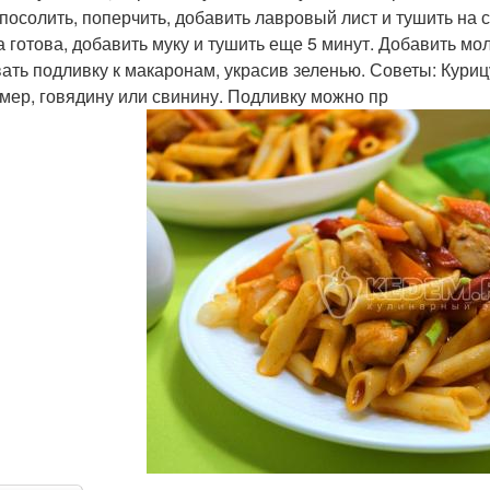
, посолить, поперчить, добавить лавровый лист и тушить на с
а готова, добавить муку и тушить еще 5 минут. Добавить мол
ать подливку к макаронам, украсив зеленью. Советы: Кури
мер, говядину или свинину. Подливку можно пр