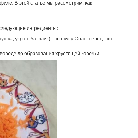
филе. В этой статье мы рассмотрим, как
 следующие ингредиенты:
ушка, укроп, базилик) - по вкусу Соль, перец - по
овороде до образования хрустящей корочки.