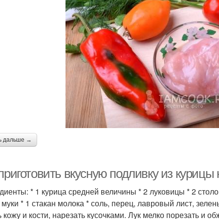
ь дальше →
приготовить вкусную подливку из курицы 
диенты: * 1 курица средней величины * 2 луковицы * 2 стол
 муки * 1 стакан молока * соль, перец, лавровый лист, зеле
ь кожу и кости, нарезать кусочками. Лук мелко порезать и о