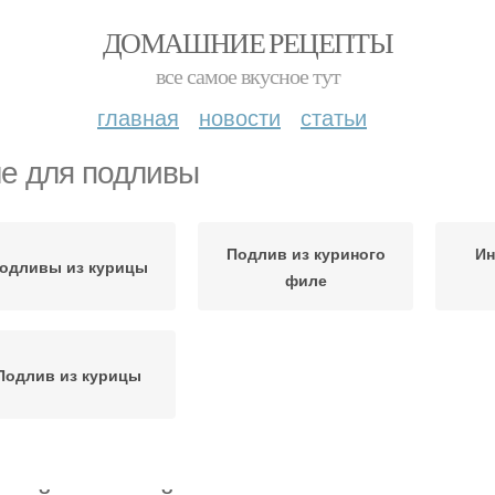
ДОМАШНИЕ РЕЦЕПТЫ
все самое вкусное тут
главная
новости
статьи
е для подливы
Подлив из куриного
Ин
одливы из курицы
филе
Подлив из курицы