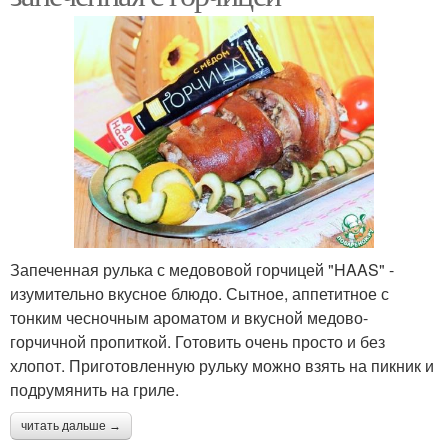
Запеченная рулька с медововой горчицей "HAAS" -
изумительно вкусное блюдо. Сытное, аппетитное с
тонким чесночным ароматом и вкусной медово-
горчичной пропиткой. Готовить очень просто и без
хлопот. Приготовленную рульку можно взять на пикник и
подрумянить на гриле.
читать дальше →