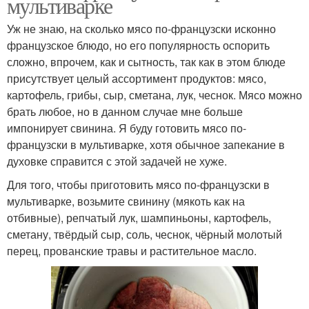
мультиварке
Уж не знаю, на сколько мясо по-французски исконно
французское блюдо, но его популярность оспорить
сложно, впрочем, как и сытность, так как в этом блюде
присутствует целый ассортимент продуктов: мясо,
картофель, грибы, сыр, сметана, лук, чеснок. Мясо можно
брать любое, но в данном случае мне больше
импонирует свинина. Я буду готовить мясо по-
французски в мультиварке, хотя обычное запекание в
духовке справится с этой задачей не хуже.
Для того, чтобы приготовить мясо по-французски в
мультиварке, возьмите свинину (мякоть как на
отбивные), репчатый лук, шампиньоны, картофель,
сметану, твёрдый сыр, соль, чеснок, чёрный молотый
перец, прованские травы и растительное масло.