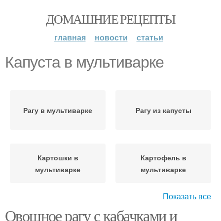
ДОМАШНИЕ РЕЦЕПТЫ
главная
новости
статьи
Капуста в мультиварке
Рагу в мультиварке
Рагу из капусты
Картошки в
Картофель в
мультиварке
мультиварке
Показать все
Овощное рагу с кабачками и
Картошка в
Овощи в мультиварке