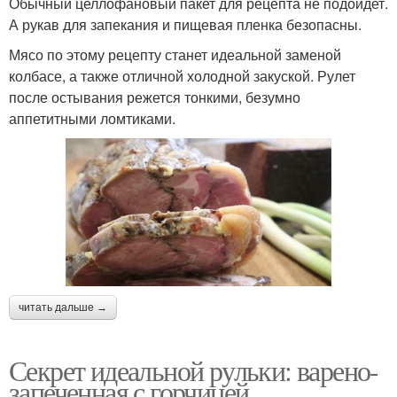
Обычный целлофановый пакет для рецепта не подойдет.
А рукав для запекания и пищевая пленка безопасны.
Мясо по этому рецепту станет идеальной заменой
колбасе, а также отличной холодной закуской. Рулет
после остывания режется тонкими, безумно
аппетитными ломтиками.
читать дальше →
Секрет идеальной рульки: варено-
запеченная с горчицей