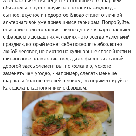
Этот классический рецепт картопляников с фаршем
обязательно нужно научиться готовить каждому, -
сытное, вкусное и недорогое блюдо станет отличной
альтернативой уже приевшимся гарнирам! Попробуйте.
описание приготовления: лично для меня картопляники
с фаршем в домашних условиях - это всегда маленький
праздник, который может себе позволить абсолютно
любой человек, не смотря на кулинарные способности и
финансовое положение. ведь даже фарш, как самый
дорогой здесь элемент вы, по желанию, можете
заменять чем угодно, - например, сделать меньше
фарша, и больше овощей. словом, экспериментируйте!
Как сделать картопляники с фаршем: