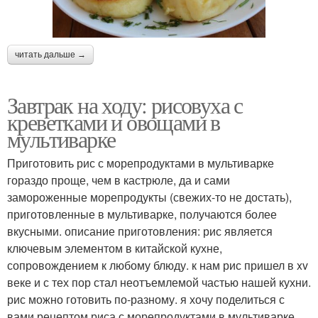
читать дальше →
Завтрак на ходу: рисовуха с
креветками и овощами в
мультиварке
Приготовить рис с морепродуктами в мультиварке
гораздо проще, чем в кастрюле, да и сами
замороженные морепродукты (свежих-то не достать),
приготовленные в мультиварке, получаются более
вкусными. описание приготовления: рис является
ключевым элементом в китайской кухне,
сопровождением к любому блюду. к нам рис пришел в xv
веке и с тех пор стал неотъемлемой частью нашей кухни.
рис можно готовить по-разному. я хочу поделиться с
вами рецептом риса с морепродуктами в мультиварке.