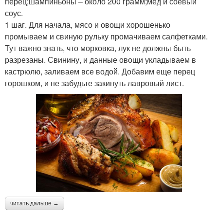
перец;шампиньоны – около 200 грамм;мед и соевый
соус.
1 шаг. Для начала, мясо и овощи хорошенько
промываем и свиную рульку промачиваем салфетками.
Тут важно знать, что морковка, лук не должны быть
разрезаны. Свинину, и данные овощи укладываем в
кастрюлю, заливаем все водой. Добавим еще перец
горошком, и не забудьте закинуть лавровый лист.
читать дальше →