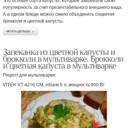
Это особые сорта капусты, которые завоевали свою
популярность за счет презентабельного внешнего вида.
А в одном блюде можно смело объединять соцветия
брокколи и цветной капусты.
читать дальше →
Запеканка из цветной капусты и
брокколи в мультиварке. Брокколи
и цветная капуста в мультиварке
Рецепт для мультиварки:
VITEK VT-4216 CM, объем 5 л, мощность 900 Вт