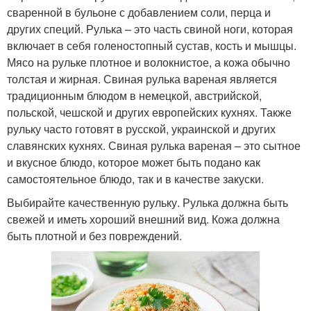
сваренной в бульоне с добавлением соли, перца и
других специй. Рулька – это часть свиной ноги, которая
включает в себя голеностопный сустав, кость и мышцы.
Мясо на рульке плотное и волокнистое, а кожа обычно
толстая и жирная. Свиная рулька вареная является
традиционным блюдом в немецкой, австрийской,
польской, чешской и других европейских кухнях. Также
рульку часто готовят в русской, украинской и других
славянских кухнях. Свиная рулька вареная – это сытное
и вкусное блюдо, которое может быть подано как
самостоятельное блюдо, так и в качестве закуски.
Выбирайте качественную рульку. Рулька должна быть
свежей и иметь хороший внешний вид. Кожа должна
быть плотной и без повреждений.