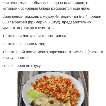
или несколько необычных и вкусных гарниров, с
которыми основные блюда раскроются еще ярче.
Запеченная морковь c медомИнгредиенты (на 4 порции):
800 г моркови (примерно 8 штук), предварительно
удалить верхушки и очистить;
1 столовая ложка оливкового масла;
2 столовые ложки меда;
1/2 столовой ложки мелко нарезанного тимьяна (свежего
или сушеного);
соль и перец по вкусу.