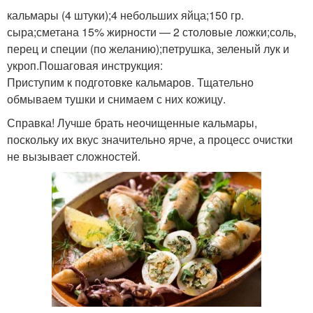
кальмары (4 штуки);4 небольших яйца;150 гр.
сыра;сметана 15% жирности — 2 столовые ложки;соль,
перец и специи (по желанию);петрушка, зеленый лук и
укроп.Пошаговая инструкция:
Приступим к подготовке кальмаров. Тщательно
обмываем тушки и снимаем с них кожицу.
Справка! Лучше брать неочищенные кальмары,
поскольку их вкус значительно ярче, а процесс очистки
не вызывает сложностей.