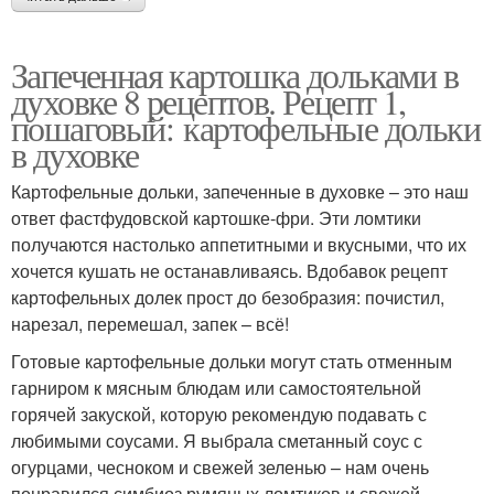
Запеченная картошка дольками в
духовке 8 рецептов. Рецепт 1,
пошаговый: картофельные дольки
в духовке
Картофельные дольки, запеченные в духовке – это наш
ответ фастфудовской картошке-фри. Эти ломтики
получаются настолько аппетитными и вкусными, что их
хочется кушать не останавливаясь. Вдобавок рецепт
картофельных долек прост до безобразия: почистил,
нарезал, перемешал, запек – всё!
Готовые картофельные дольки могут стать отменным
гарниром к мясным блюдам или самостоятельной
горячей закуской, которую рекомендую подавать с
любимыми соусами. Я выбрала сметанный соус с
огурцами, чесноком и свежей зеленью – нам очень
понравился симбиоз румяных ломтиков и свежей