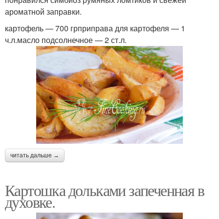
ароматной заправки.
картофель — 700 грприправа для картофеля — 1
ч.л.масло подсолнечное — 2 ст.л.
читать дальше →
Картошка дольками запеченная в
духовке.