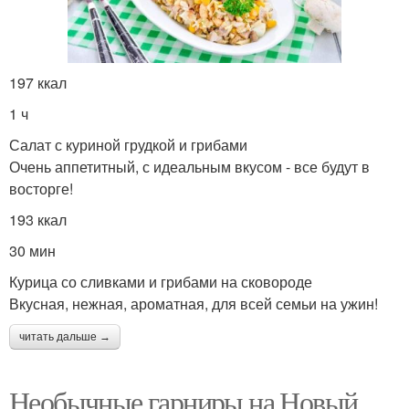
197 ккал
1 ч
Салат с куриной грудкой и грибами
Очень аппетитный, с идеальным вкусом - все будут в
восторге!
193 ккал
30 мин
Курица со сливками и грибами на сковороде
Вкусная, нежная, ароматная, для всей семьи на ужин!
читать дальше →
Необычные гарниры на Новый