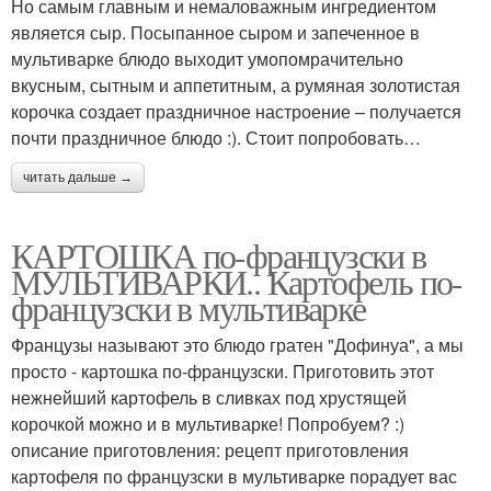
Но самым главным и немаловажным ингредиентом
является сыр. Посыпанное сыром и запеченное в
мультиварке блюдо выходит умопомрачительно
вкусным, сытным и аппетитным, а румяная золотистая
корочка создает праздничное настроение – получается
почти праздничное блюдо :). Стоит попробовать…
читать дальше →
КАРТОШКА по-французски в
МУЛЬТИВАРКИ.. Картофель по-
французски в мультиварке
Французы называют это блюдо гратен "Дофинуа", а мы
просто - картошка по-французски. Приготовить этот
нежнейший картофель в сливках под хрустящей
корочкой можно и в мультиварке! Попробуем? :)
описание приготовления: рецепт приготовления
картофеля по французски в мультиварке порадует вас