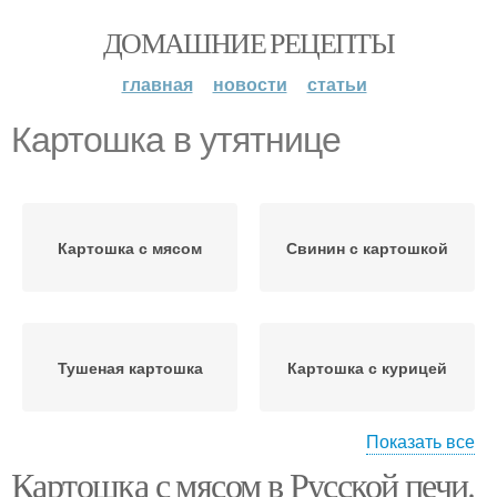
ДОМАШНИЕ РЕЦЕПТЫ
главная
новости
статьи
Картошка в утятнице
Картошка с мясом
Свинин с картошкой
Тушеная картошка
Картошка с курицей
Показать все
Картошка с мясом в Русской печи.
Мясо с картошкой