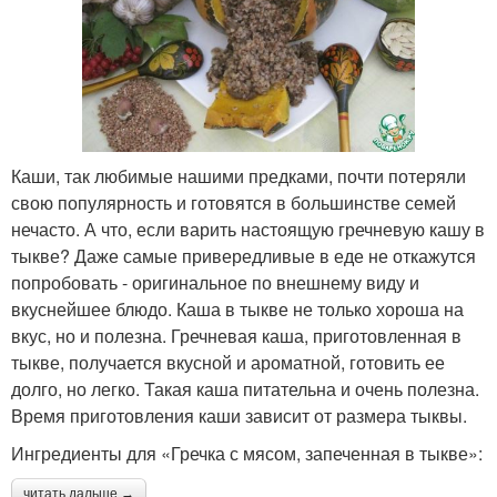
Каши, так любимые нашими предками, почти потеряли
свою популярность и готовятся в большинстве семей
нечасто. А что, если варить настоящую гречневую кашу в
тыкве? Даже самые привередливые в еде не откажутся
попробовать - оригинальное по внешнему виду и
вкуснейшее блюдо. Каша в тыкве не только хороша на
вкус, но и полезна. Гречневая каша, приготовленная в
тыкве, получается вкусной и ароматной, готовить ее
долго, но легко. Такая каша питательна и очень полезна.
Время приготовления каши зависит от размера тыквы.
Ингредиенты для «Гречка с мясом, запеченная в тыкве»:
читать дальше →