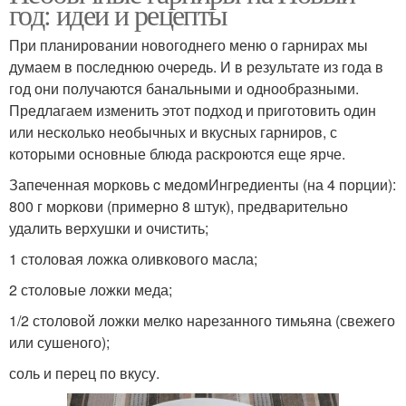
год: идеи и рецепты
При планировании новогоднего меню о гарнирах мы
думаем в последнюю очередь. И в результате из года в
год они получаются банальными и однообразными.
Предлагаем изменить этот подход и приготовить один
или несколько необычных и вкусных гарниров, с
которыми основные блюда раскроются еще ярче.
Запеченная морковь c медомИнгредиенты (на 4 порции):
800 г моркови (примерно 8 штук), предварительно
удалить верхушки и очистить;
1 столовая ложка оливкового масла;
2 столовые ложки меда;
1/2 столовой ложки мелко нарезанного тимьяна (свежего
или сушеного);
соль и перец по вкусу.