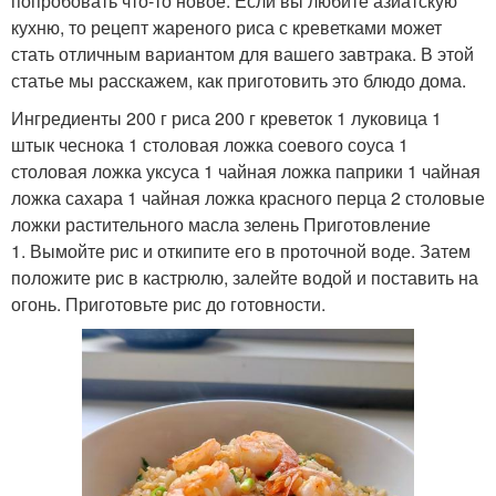
попробовать что-то новое. Если вы любите азиатскую
кухню, то рецепт жареного риса с креветками может
стать отличным вариантом для вашего завтрака. В этой
статье мы расскажем, как приготовить это блюдо дома.
Ингредиенты 200 г риса 200 г креветок 1 луковица 1
штык чеснока 1 столовая ложка соевого соуса 1
столовая ложка уксуса 1 чайная ложка паприки 1 чайная
ложка сахара 1 чайная ложка красного перца 2 столовые
ложки растительного масла зелень Приготовление
1. Вымойте рис и откипите его в проточной воде. Затем
положите рис в кастрюлю, залейте водой и поставить на
огонь. Приготовьте рис до готовности.