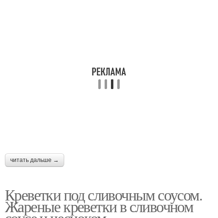
читать дальше →
Креветки под сливочным соусом.
Жареные креветки в сливочном
соусе и чесноком