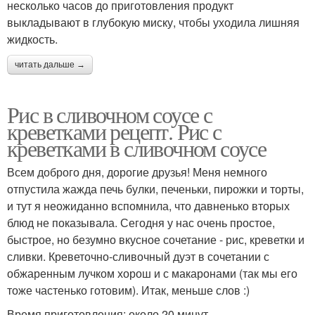
несколько часов до приготовления продукт
выкладывают в глубокую миску, чтобы уходила лишняя
жидкость.
читать дальше →
Рис в сливочном соусе с
креветками рецепт. Рис с
креветками в сливочном соусе
Всем доброго дня, дорогие друзья! Меня немного
отпустила жажда печь булки, печеньки, пирожки и торты,
и тут я неожиданно вспомнила, что давненько вторых
блюд не показывала. Сегодня у нас очень простое,
быстрое, но безумно вкусное сочетание - рис, креветки и
сливки. Креветочно-сливочный дуэт в сочетании с
обжаренным лучком хорош и с макаронами (так мы его
тоже частенько готовим). Итак, меньше слов :)
Время приготовления: около 20 минут