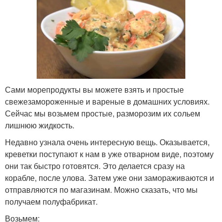
Креветки с овощами
Гнездо с креветками
Сами морепродукты вы можете взять и простые
Ризотто в сливках
свежезамороженные и вареные в домашних условиях.
Сейчас мы возьмем простые, разморозим их сольем
лишнюю жидкость.
Недавно узнала очень интересную вещь. Оказывается,
креветки поступают к нам в уже отварном виде, поэтому
они так быстро готовятся. Это делается сразу на
корабле, после улова. Затем уже они замораживаются и
отправляются по магазинам. Можно сказать, что мы
получаем полуфабрикат.
Возьмем: