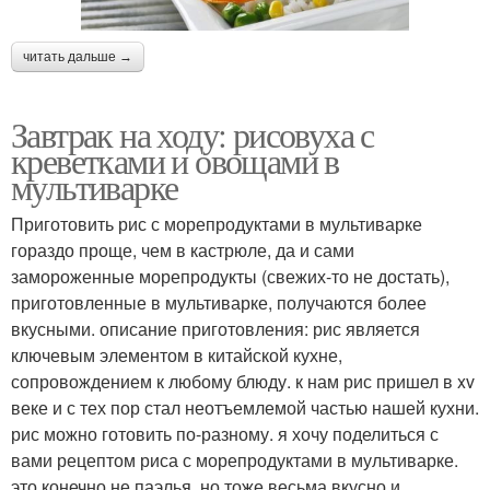
читать дальше →
Завтрак на ходу: рисовуха с
креветками и овощами в
мультиварке
Приготовить рис с морепродуктами в мультиварке
гораздо проще, чем в кастрюле, да и сами
замороженные морепродукты (свежих-то не достать),
приготовленные в мультиварке, получаются более
вкусными. описание приготовления: рис является
ключевым элементом в китайской кухне,
сопровождением к любому блюду. к нам рис пришел в xv
веке и с тех пор стал неотъемлемой частью нашей кухни.
рис можно готовить по-разному. я хочу поделиться с
вами рецептом риса с морепродуктами в мультиварке.
это конечно не паэлья, но тоже весьма вкусно и