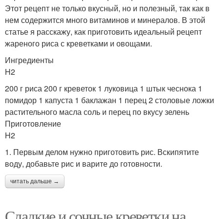
Этот рецепт не только вкусный, но и полезный, так как в
нем содержится много витаминов и минералов. В этой
статье я расскажу, как приготовить идеальный рецепт
жареного риса с креветками и овощами.
Ингредиенты
H2
200 г риса 200 г креветок 1 луковица 1 штык чеснока 1
помидор 1 капуста 1 баклажан 1 перец 2 столовые ложки
растительного масла соль и перец по вкусу зелень
Приготовление
H2
1. Первым делом нужно приготовить рис. Вскипятите
воду, добавьте рис и варите до готовности.
читать дальше →
Сладкие и сочные креветки на