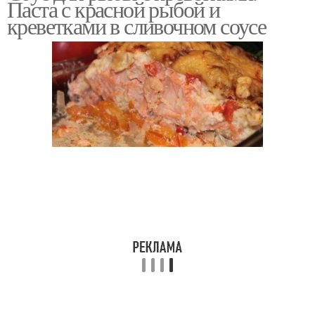
Паста с красной рыбой и
креветками в сливочном соусе
Соус с креветками
Остро-пряный соус
Рыба со сливочным
Соус в духовке
соусом
Рыба под соусом
Розовый соус