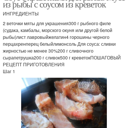
из рыбы с соусом из креветок
ИНГРЕДИЕНТЫ
2 веточки мяты для украшения300 г рыбного филе
(судака, камбалы, морского окуня или другой белой
рыбы)лист лавровыйжелатин4 горошины черного
перцахренперец белыйлимонсоль Для соуса: сливки
жирностью не менее 30%200 г сливочного
сырапетрушка200 г сливок500 г креветокПОШАГОВЫЙ
РЕЦЕПТ ПРИГОТОВЛЕНИЯ
Шаг 1