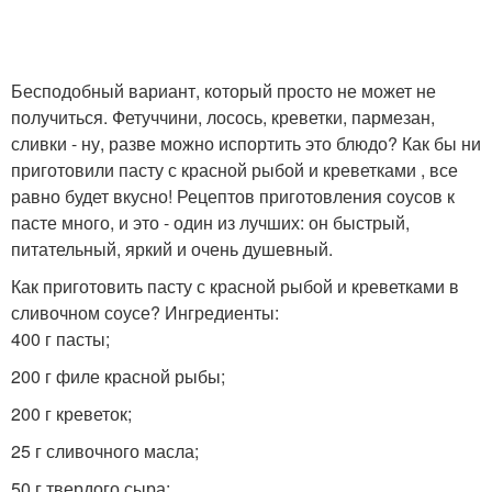
Бесподобный вариант, который просто не может не
получиться. Фетуччини, лосось, креветки, пармезан,
сливки - ну, разве можно испортить это блюдо? Как бы ни
приготовили пасту с красной рыбой и креветками , все
равно будет вкусно! Рецептов приготовления соусов к
пасте много, и это - один из лучших: он быстрый,
питательный, яркий и очень душевный.
Как приготовить пасту с красной рыбой и креветками в
сливочном соусе? Ингредиенты:
400 г пасты;
200 г филе красной рыбы;
200 г креветок;
25 г сливочного масла;
50 г твердого сыра;