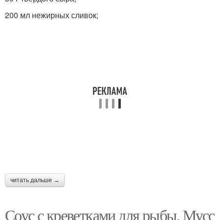
200 мл нежирных сливок;
читать дальше →
Соус с креветками для рыбы. Мусс