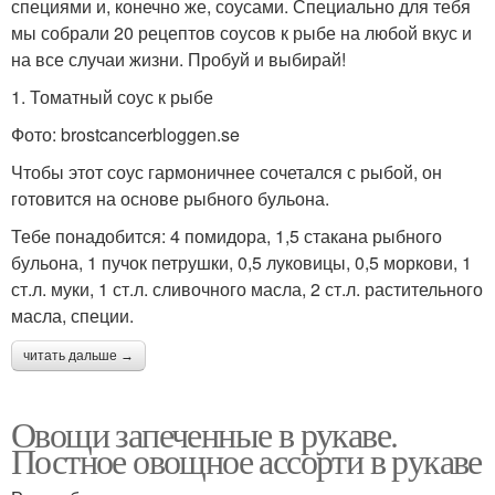
специями и, конечно же, соусами. Специально для тебя
мы собрали 20 рецептов соусов к рыбе на любой вкус и
на все случаи жизни. Пробуй и выбирай!
1. Томатный соус к рыбе
Фото: brostcancerbloggen.se
Чтобы этот соус гармоничнее сочетался с рыбой, он
готовится на основе рыбного бульона.
Тебе понадобится: 4 помидора, 1,5 стакана рыбного
бульона, 1 пучок петрушки, 0,5 луковицы, 0,5 моркови, 1
ст.л. муки, 1 ст.л. сливочного масла, 2 ст.л. растительного
масла, специи.
читать дальше →
Овощи запеченные в рукаве.
Постное овощное ассорти в рукаве