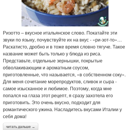
Ризотто – вкусное итальянское слово. Покатайте эти
звуки по языку, почувствуйте их на вкус - «ри-зот-то»…
Раскатисто, дробно и в тоже время словно тягуче. Такое
название может быть только у блюда из риса.
Представьте, отдельные зернышки, покрытые
обволакивающим и ароматным соусом,
приготовленные, что называется, «в собственном соку».
Для меня сочетание морепродуктов, сливок и сыра -
самое изысканное и любимое. Поэтому, когда мне
попался на глаза этот рецепт, я сразу захотела его
приготовить. Это очень вкусно, подходит для
романтического ужина. Насладитесь вкусами Италии у
себя дома!
читать дальше →