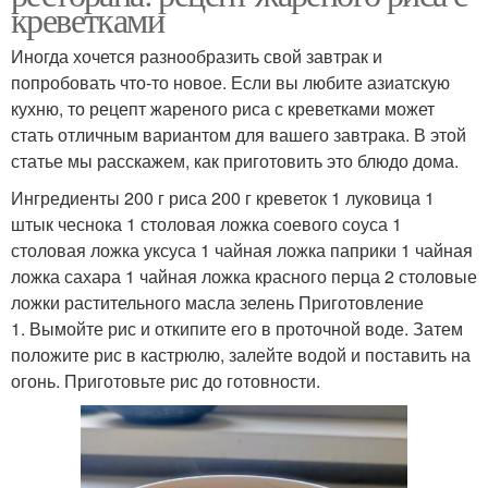
креветками
Иногда хочется разнообразить свой завтрак и
попробовать что-то новое. Если вы любите азиатскую
кухню, то рецепт жареного риса с креветками может
стать отличным вариантом для вашего завтрака. В этой
статье мы расскажем, как приготовить это блюдо дома.
Ингредиенты 200 г риса 200 г креветок 1 луковица 1
штык чеснока 1 столовая ложка соевого соуса 1
столовая ложка уксуса 1 чайная ложка паприки 1 чайная
ложка сахара 1 чайная ложка красного перца 2 столовые
ложки растительного масла зелень Приготовление
1. Вымойте рис и откипите его в проточной воде. Затем
положите рис в кастрюлю, залейте водой и поставить на
огонь. Приготовьте рис до готовности.