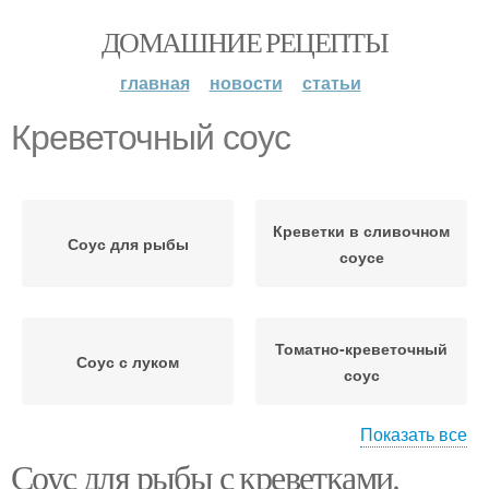
ДОМАШНИЕ РЕЦЕПТЫ
главная
новости
статьи
Креветочный соус
Креветки в сливочном
Соус для рыбы
соусе
Томатно-креветочный
Соус с луком
соус
Показать все
Соус для рыбы с креветками.
Соус из креветок
Сливочный соус