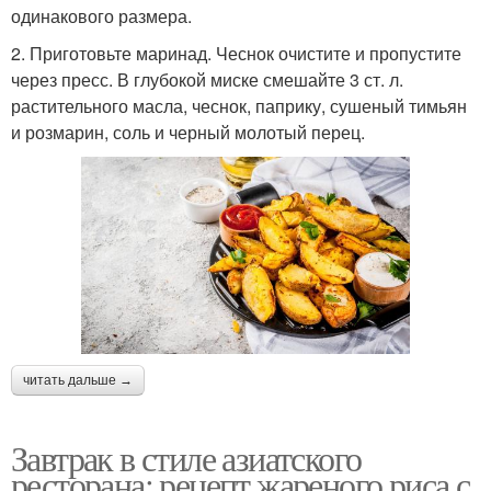
одинакового размера.
2. Приготовьте маринад. Чеснок очистите и пропустите
через пресс. В глубокой миске смешайте 3 ст. л.
растительного масла, чеснок, паприку, сушеный тимьян
и розмарин, соль и черный молотый перец.
читать дальше →
Завтрак в стиле азиатского
ресторана: рецепт жареного риса с