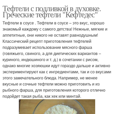
Тефтели с подливкой в духовке.
Греческие тефтели "Кефтедес"
Тефтели в соусе . Тефтели в соусе – это вкус, хорошо
знакомый каждому с самого детства! Нежные, мягкие и
аппетитные, они никого не оставят равнодушным!
Классический рецепт приготовления тефтелей
подразумевает использование мясного фарша
(говяжьего, свиного, а для диетических вариантов –
куриного, индюшиного и т. д.) в сочетании с рисом,
однако многие хозяюшки идут гораздо дальше и активно
экспериментируют как с ингредиентами, так и со вкусами
этого замечательного блюда. Например, не менее
вкусные и сочные тефтели можно приготовить и из
рыбного фарша, для приготовления которого отлично
подойдет такая рыба, как хек или минтай.