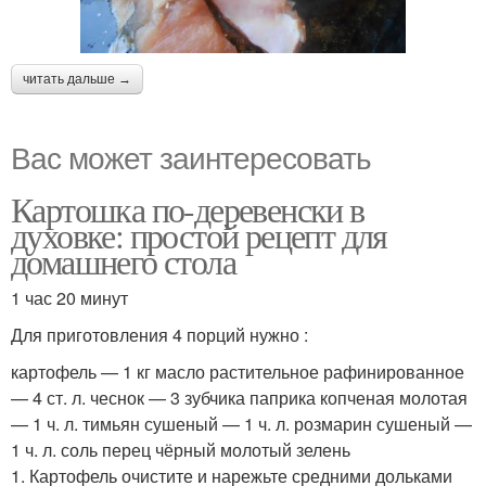
читать дальше →
Вас может заинтересовать
Картошка по-деревенски в
духовке: простой рецепт для
домашнего стола
1 час 20 минут
Для приготовления 4 порций нужно :
картофель — 1 кг масло растительное рафинированное
— 4 ст. л. чеснок — 3 зубчика паприка копченая молотая
— 1 ч. л. тимьян сушеный — 1 ч. л. розмарин сушеный —
1 ч. л. соль перец чёрный молотый зелень
1. Картофель очистите и нарежьте средними дольками