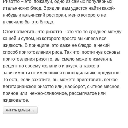
Ризотто – это, пожалуй, одно из самых популярных
итальянских блюд. Вряд ли вам удастся найти какой-
нибудь итальянский ресторан, меню которого не
включало бы это блюдо.
Стоит отметить, что ризотто – это что-то среднее между
кашей и супом, из которого просто выкипела вся
жидкость. В принципе, это даже не блюдо, а некий
способ приготовления риса. Так что, постигнув основы
приготовления ризотто, вы смело можете изменять
рецепт по своему желанию и вкусу, а также в
зависимости от имеющихся в холодильнике продуктов.
То есть, если захотите, вы можете приготовить легкое
вегетарианское ризотто или, наоборот, сытное мясное,
пряное или нежно-сливочное, рассыпчатое или
жидковатое.
читать дальше →