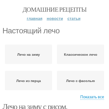
ДОМАШНИЕ РЕЦЕПТЫ
главная
новости
статьи
Настоящий лечо
Лечо на зиму
Классическое лечо
Лечо из перца
Лечо с фасолью
Показать все
Лечо на зиму с рисом.
Вкусное лечо
Лечо с рисом