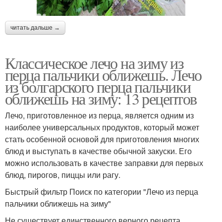
читать дальше →
Классическое лечо на зиму из
перца пальчики оближешь. Лечо
из болгарского перца пальчики
оближешь на зиму: 13 рецептов
Лечо, приготовленное из перца, является одним из
наиболее универсальных продуктов, который может
стать особенной основой для приготовления многих
блюд и выступать в качестве обычной закуски. Его
можно использовать в качестве заправки для первых
блюд, пирогов, пиццы или рагу.
Быстрый фильтр Поиск по категории "Лечо из перца
пальчики оближешь на зиму"
Не существует единственного верного рецепта