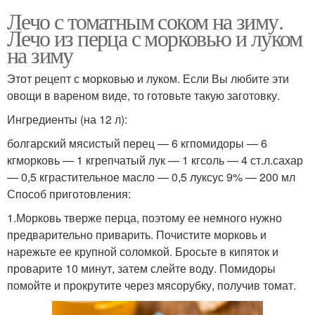
Лечо с томатным соком на зиму.
Лечо из перца с морковью и луком
на зиму
Этот рецепт с морковью и луком. Если Вы любите эти
овощи в вареном виде, то готовьте такую заготовку.
Ингредиенты (на 12 л):
болгарский мясистый перец — 6 кгпомидоры — 6
кгморковь — 1 кгрепчатый лук — 1 кгсоль — 4 ст.л.сахар
— 0,5 кграстительное масло — 0,5 луксус 9% — 200 мл
Способ приготовления:
1.Морковь тверже перца, поэтому ее немного нужно
предварительно приварить. Почистите морковь и
нарежьте ее крупной соломкой. Бросьте в кипяток и
проварите 10 минут, затем слейте воду. Помидоры
помойте и прокрутите через мясорубку, получив томат.