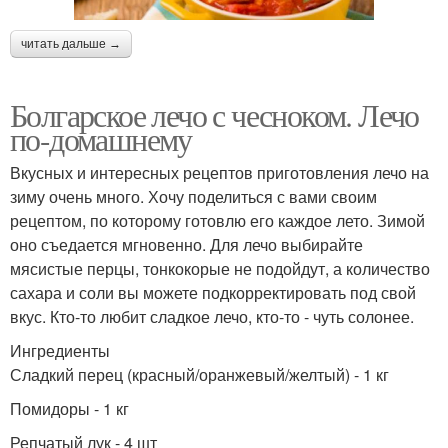
читать дальше →
Болгарское лечо с чесноком. Лечо
по-домашнему
Вкусных и интересных рецептов приготовления лечо на
зиму очень много. Хочу поделиться с вами своим
рецептом, по которому готовлю его каждое лето. Зимой
оно съедается мгновенно. Для лечо выбирайте
мясистые перцы, тонкокорые не подойдут, а количество
сахара и соли вы можете подкорректировать под свой
вкус. Кто-то любит сладкое лечо, кто-то - чуть солонее.
Ингредиенты
Сладкий перец (красный/оранжевый/желтый) - 1 кг
Помидоры - 1 кг
Репчатый лук - 4 шт