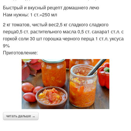
Быстрый и вкусный рецепт домашнего лечо
Нам нужны: 1 ст.=250 мл
2 кг томатов, чистый вес2,5 кг сладкого сладкого
перца0,5 ст. растительного масла 0,5 ст. сахара1 ст.л. с
горкой соли 30 шт горошка черного перца 1 ст.л. уксуса
9%
Приготовление:
читать дальше →