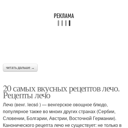
читать дальше →
20 самых вкусных рецептов лечо.
Рецепты лечо
Лечо (венг. lecsó ) — венгерское овощное блюдо,
популярное также во мноих других странах (Сербии,
Словении, Болгарии, Австрии, Восточной Германии).
Канонического рецепта лечо не существует: не только в