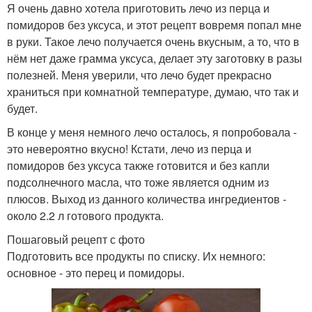
Я очень давно хотела приготовить лечо из перца и
помидоров без уксуса, и этот рецепт вовремя попал мне
в руки. Такое лечо получается очень вкусным, а то, что в
нём нет даже грамма уксуса, делает эту заготовку в разы
полезней. Меня уверили, что лечо будет прекрасно
храниться при комнатной температуре, думаю, что так и
будет.
В конце у меня немного лечо осталось, я попробовала -
это невероятно вкусно! Кстати, лечо из перца и
помидоров без уксуса также готовится и без капли
подсолнечного масла, что тоже является одним из
плюсов. Выход из данного количества ингредиентов -
около 2.2 л готового продукта.
Пошаговый рецепт с фото
Подготовить все продукты по списку. Их немного:
основное - это перец и помидоры.