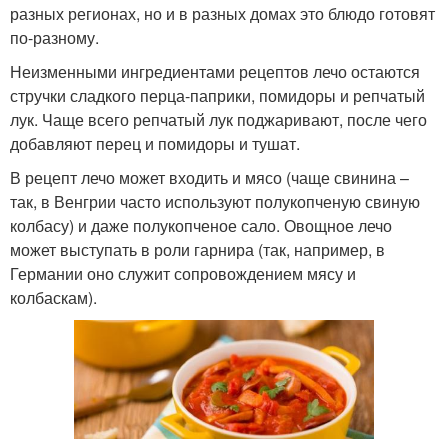
разных регионах, но и в разных домах это блюдо готовят
по-разному.
Неизменными ингредиентами рецептов лечо остаются
стручки сладкого перца-паприки, помидоры и репчатый
лук. Чаще всего репчатый лук поджаривают, после чего
добавляют перец и помидоры и тушат.
В рецепт лечо может входить и мясо (чаще свинина –
так, в Венгрии часто используют полукопченую свиную
колбасу) и даже полукопченое сало. Овощное лечо
может выступать в роли гарнира (так, например, в
Германии оно служит сопровождением мясу и
колбаскам).