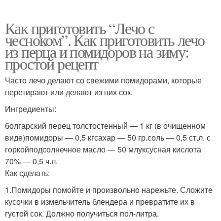
Как приготовить “Лечо с
чесноком”. Как приготовить лечо
из перца и помидоров на зиму:
простой рецепт
Часто лечо делают со свежими помидорами, которые
перетирают или делают из них сок.
Ингредиенты:
болгарский перец толстостенный — 1 кг (в очищенном
виде)помидоры — 0,5 кгсахар — 50 гр.соль — 0,5 ст.л. с
горкойподсолнечное масло — 50 млуксусная кислота
70% — 0,5 ч.л.
Как сделать:
1.Помидоры помойте и произвольно нарежьте. Сложите
кусочки в измельчитель блендера и превратите их в
густой сок. Должно получиться пол-литра.