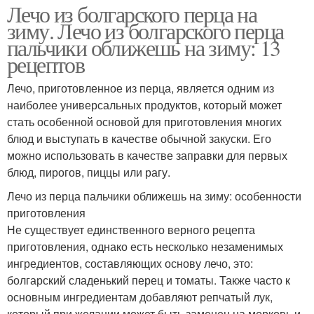
Лечо из болгарского перца на
зиму. Лечо из болгарского перца
пальчики оближешь на зиму: 13
рецептов
Лечо, приготовленное из перца, является одним из
наиболее универсальных продуктов, который может
стать особенной основой для приготовления многих
блюд и выступать в качестве обычной закуски. Его
можно использовать в качестве заправки для первых
блюд, пирогов, пиццы или рагу.
Лечо из перца пальчики оближешь на зиму: особенности
приготовления
Не существует единственного верного рецепта
приготовления, однако есть несколько незаменимых
ингредиентов, составляющих основу лечо, это:
болгарский сладенький перец и томаты. Также часто к
основным ингредиентам добавляют репчатый лук,
который при желании может быть заменен на морковь и