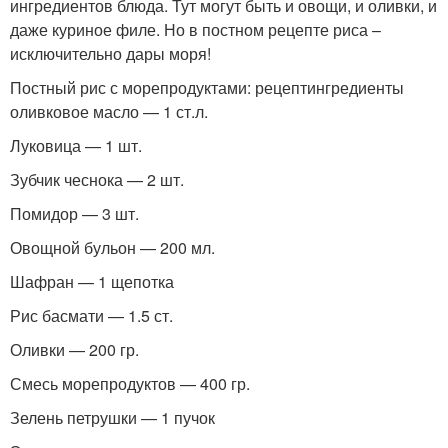
ингредиентов блюда. Тут могут быть и овощи, и оливки, и
даже куриное филе. Но в постном рецепте риса –
исключительно дары моря!
Постный рис с морепродуктами: рецептингредиенты
оливковое масло — 1 ст.л.
Луковица — 1 шт.
Зубчик чеснока — 2 шт.
Помидор — 3 шт.
Овощной бульон — 200 мл.
Шафран — 1 щепотка
Рис басмати — 1.5 ст.
Оливки — 200 гр.
Смесь морепродуктов — 400 гр.
Зелень петрушки — 1 пучок