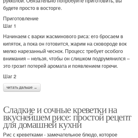
рукколой. Обязательно попробуйте приготовить, вы
будете просто в восторге.
Приготовление
Шаг 1
Начинаем с варки жасминового риса: его бросаем в
кипяток, а пока он готовится, жарим на сковороде вок
мелко нарезанный чеснок. Процесс требует особого
внимания – нельзя, чтобы он слишком подрумянился –
это грозит потерей аромата и появлением горечи.
Шаг 2
читать дальше →
Сладкие и сочные креветки на
вкуснейшем рисе: простой рецепт
для домашней кухни
Рис с креветками - замечательное блюдо, которое