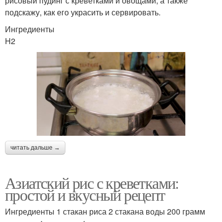
рисовый пудинг с креветками и овощами, а также
подскажу, как его украсить и сервировать.
Ингредиенты
H2
читать дальше →
Азиатский рис с креветками:
простой и вкусный рецепт
Ингредиенты 1 стакан риса 2 стакана воды 200 грамм