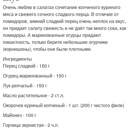
Очень люблю в салатах сочетание копченого куриного
мяса и свежего сочного сладкого перца. В отличие от
помидоров, зимний сладкий перец очень неплох на вкус,
он придает салату свежесть и не даёт так много сока, как
помидоры. А маринованные огурцы придают
пикантность, только берите небольшие огурчики
(корнишоны), чтобы они были плотными.
Ингредиенты
Перец сладкий - 150 г
Огурец маринованный - 150 г
Лук репчатый - 150 г
Масло растительное - 2 ст.л.
Окорочок куриный копченый - 1 шт. (200 г чистого филе)
Майонез - 100 г
Горчица зернистая - 2 ч.л.