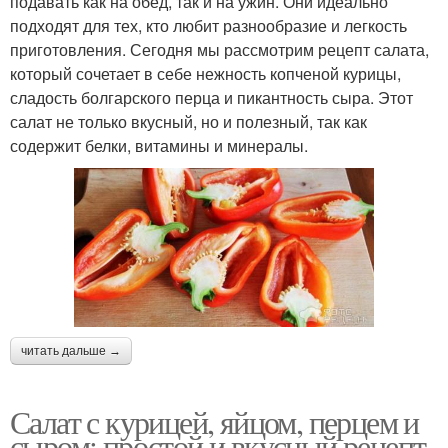
подавать как на обед, так и на ужин. Они идеально
подходят для тех, кто любит разнообразие и легкость
приготовления. Сегодня мы рассмотрим рецепт салата,
который сочетает в себе нежность копченой курицы,
сладость болгарского перца и пикантность сыра. Этот
салат не только вкусный, но и полезный, так как
содержит белки, витамины и минералы.
читать дальше →
Салат с курицей, яйцом, перцем и
сыром: простой и вкусный рецепт