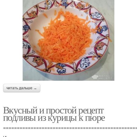
читать дальше →
Вкусный и простой рецепт
подливы из курицы к пюре
================================================