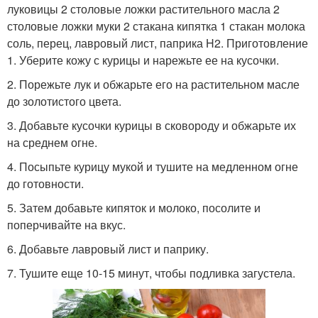
луковицы 2 столовые ложки растительного масла 2
столовые ложки муки 2 стакана кипятка 1 стакан молока
соль, перец, лавровый лист, паприка H2. Приготовление
1. Уберите кожу с курицы и нарежьте ее на кусочки.
2. Порежьте лук и обжарьте его на растительном масле
до золотистого цвета.
3. Добавьте кусочки курицы в сковороду и обжарьте их
на среднем огне.
4. Посыпьте курицу мукой и тушите на медленном огне
до готовности.
5. Затем добавьте кипяток и молоко, посолите и
поперчивайте на вкус.
6. Добавьте лавровый лист и паприку.
7. Тушите еще 10-15 минут, чтобы подливка загустела.