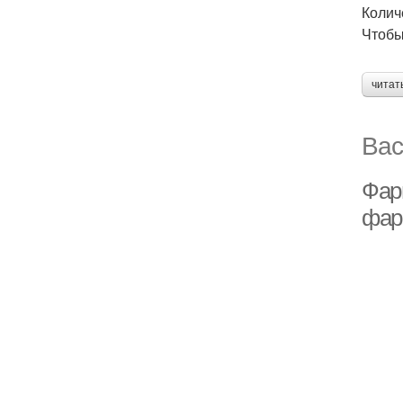
Колич
Чтобы
читат
Вас
Фар
фар