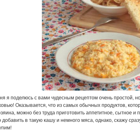
ня я поделюсь с вами чудесным рецептом очень простой, н
ковью! Оказывается, что из самых обычных продуктов, кото
озяина, можно без труда приготовить аппетитное, сытное и 
 добавить в такую кашу и немного мяса, однако, скажу сразу
упим!