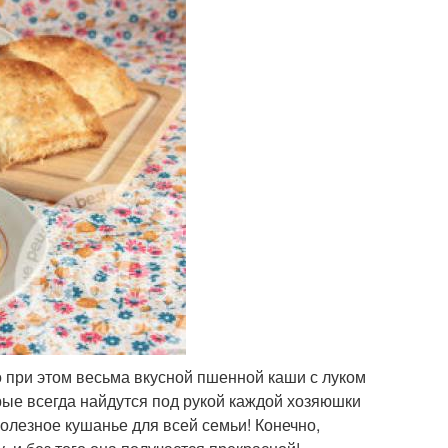
о при этом весьма вкусной пшенной каши с луком
рые всегда найдутся под рукой каждой хозяюшки
полезное кушанье для всей семьи! Конечно,