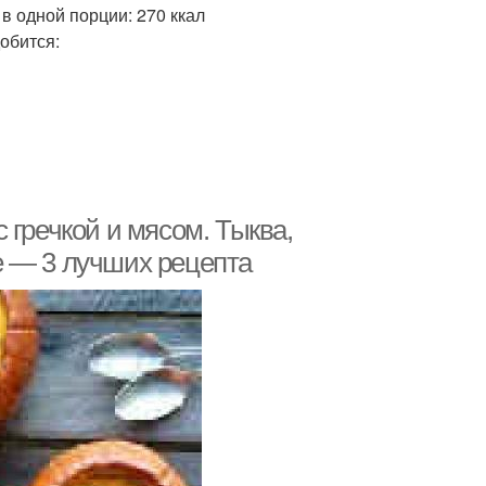
в одной порции: 270 ккал
обится:
 гречкой и мясом. Тыква,
е — 3 лучших рецепта