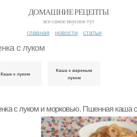
ДОМАШНИЕ РЕЦЕПТЫ
все самое вкусное тут
главная
новости
статьи
нка с луком
Каша с жареным
Каша с луком
луком
нка с луком и морковью. Пшенная каша с