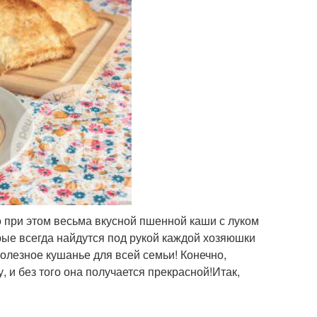
о при этом весьма вкусной пшенной каши с луком
рые всегда найдутся под рукой каждой хозяюшки
полезное кушанье для всей семьи! Конечно,
, и без того она получается прекрасной!Итак,