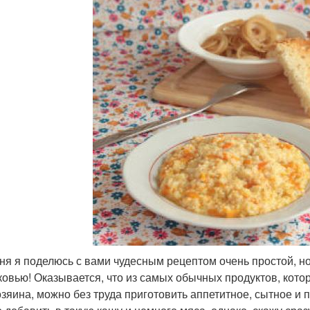
ня я поделюсь с вами чудесным рецептом очень простой, н
ковью! Оказывается, что из самых обычных продуктов, кото
озяина, можно без труда приготовить аппетитное, сытное и 