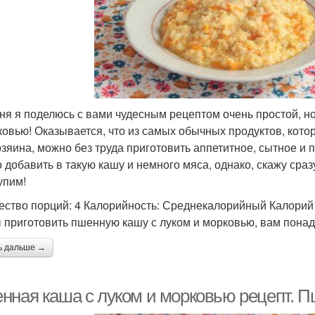
ня я поделюсь с вами чудесным рецептом очень простой, н
ковью! Оказывается, что из самых обычных продуктов, кото
озяина, можно без труда приготовить аппетитное, сытное и 
 добавить в такую кашу и немного мяса, однако, скажу сразу
упим!
ество порций: 4 Калорийность: Среднекалорийный Калорий 
 приготовить пшенную кашу с луком и морковью, вам понад
ь дальше →
нная каша с луком и морковью рецепт. П