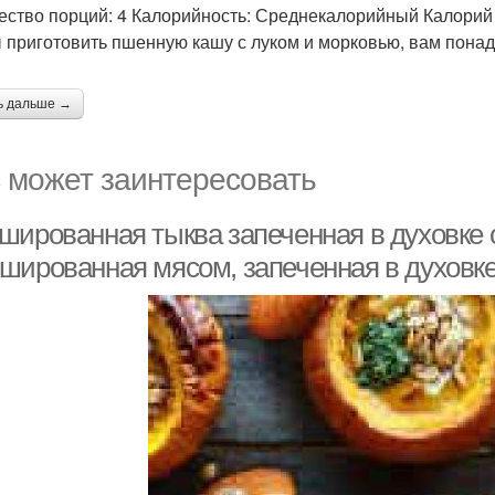
ество порций: 4 Калорийность: Среднекалорийный Калорий 
 приготовить пшенную кашу с луком и морковью, вам понад
ь дальше →
 может заинтересовать
шированная тыква запеченная в духовке с
шированная мясом, запеченная в духовк