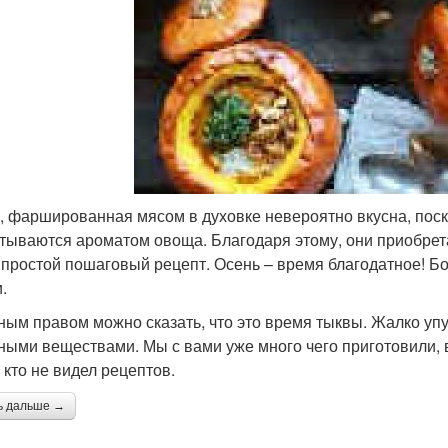
, фаршированная мясом в духовке невероятно вкусна, пос
тываются ароматом овоща. Благодаря этому, они приобрета
 простой пошаговый рецепт. Осень – время благодатное! Б
.
ным правом можно сказать, что это время тыквы. Жалко уп
ными веществами. Мы с вами уже много чего приготовили, в 
 кто не видел рецептов.
ь дальше →