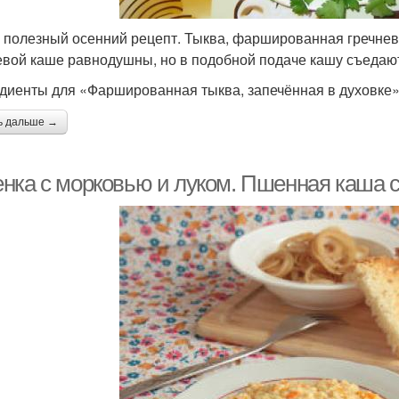
 полезный осенний рецепт. Тыква, фаршированная гречневой
евой каше равнодушны, но в подобной подаче кашу съедают
диенты для «Фаршированная тыква, запечённая в духовке»
ь дальше →
нка с морковью и луком. Пшенная каша с