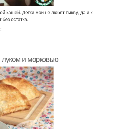
 кашей. Детки мои не любят тыкву, да и к
 без остатка.
:
 луком и морковью