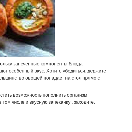
кольку запеченные компоненты блюда
ют особенный вкус. Хотите убедиться, держите
ольшинство овощей попадает на стол прямо с
устить возможность пополнить организм
том числе и вкусную запеканку , заходите,