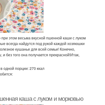
о при этом весьма вкусной пшенной каши с луком
рые всегда найдутся под рукой каждой хозяюшки
полезное кушанье для всей семьи! Конечно,
, и без того она получается прекрасной!Итак,
в одной порции: 270 ккал
обится:
шенная каша с луком и морковью