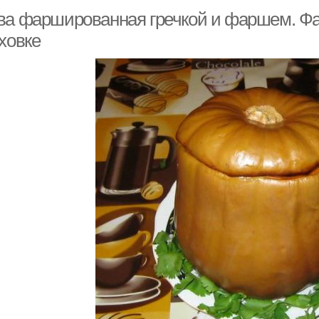
ва фаршированная гречкой и фаршем. Фа
ховке