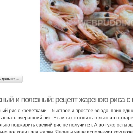
ь дальше →
сный и полезный: рецепт жареного риса с
ый рис с креветками – быстрое и простое блюдо, пришедше
ьзовать вчерашний рис. Если так готовить только что отвар
льно поджарить свежий рис не получится. А вот уже остывш
ьно подходит для жарки. Японцы чаще используют круглозер