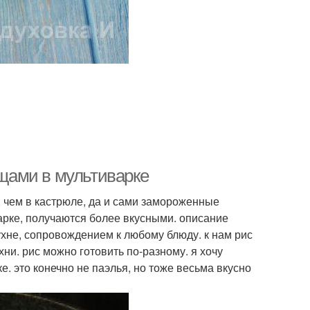
ощами в мультиварке
, чем в кастрюле, да и сами замороженные
арке, получаются более вкусными. описание
ухне, сопровождением к любому блюду. к нам рис
хни. рис можно готовить по-разному. я хочу
. это конечно не паэлья, но тоже весьма вкусно