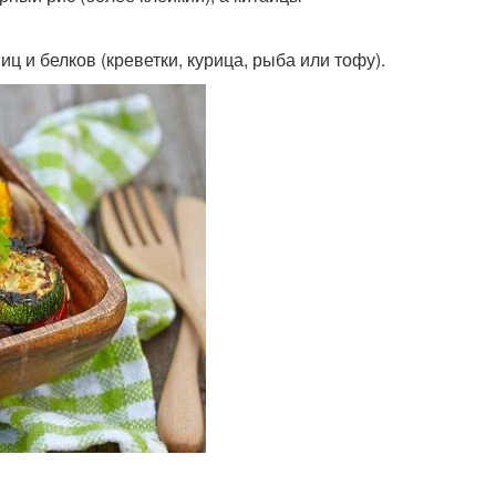
 и белков (креветки, курица, рыба или тофу).