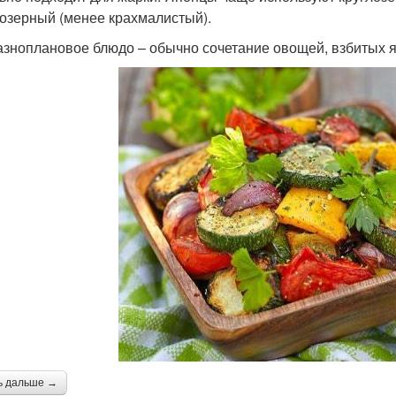
озерный (менее крахмалистый).
азноплановое блюдо – обычно сочетание овощей, взбитых яиц
ь дальше →