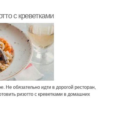
отто с креветками
ое. Не обязательно идти в дорогой ресторан,
отовить ризотто с креветками в домашних