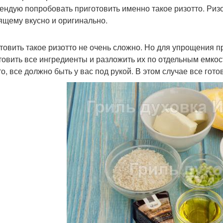
ендую попробовать приготовить именно такое ризотто. Ризо
ящему вкусно и оригинально.
товить такое ризотто не очень сложно. Но для упрощения 
товить все ингредиенты и разложить их по отдельным емкос
то, все должно быть у вас под рукой. В этом случае все гото