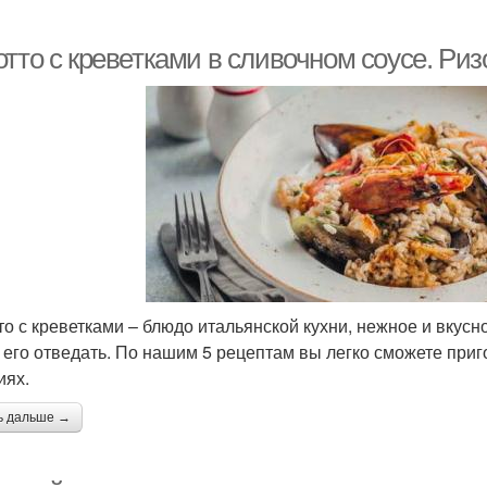
тто с креветками в сливочном соусе. Риз
то с креветками – блюдо итальянской кухни, нежное и вкусн
 его отведать. По нашим 5 рецептам вы легко сможете приг
иях.
ь дальше →