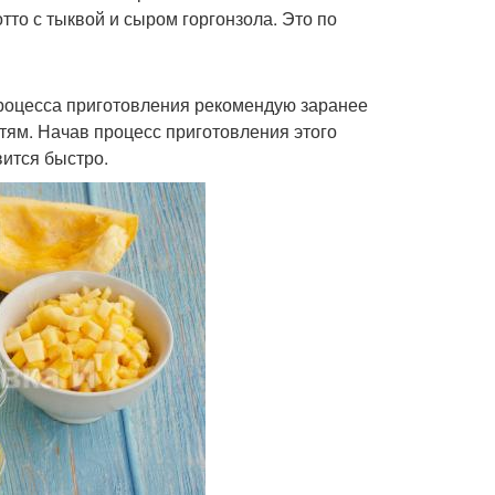
тто с тыквой и сыром горгонзола. Это по
процесса приготовления рекомендую заранее
тям. Начав процесс приготовления этого
вится быстро.