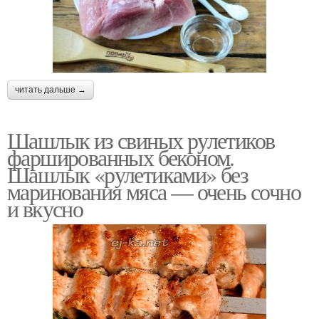
читать дальше →
Шашлык из свиных рулетиков
фаршированных беконом.
Шашлык «рулетиками» без
маринования мяса — очень сочно
и вкусно