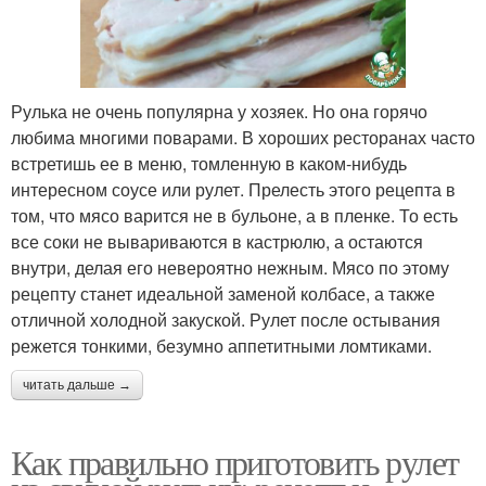
Рулька не очень популярна у хозяек. Но она горячо
любима многими поварами. В хороших ресторанах часто
встретишь ее в меню, томленную в каком-нибудь
интересном соусе или рулет. Прелесть этого рецепта в
том, что мясо варится не в бульоне, а в пленке. То есть
все соки не вывариваются в кастрюлю, а остаются
внутри, делая его невероятно нежным. Мясо по этому
рецепту станет идеальной заменой колбасе, а также
отличной холодной закуской. Рулет после остывания
режется тонкими, безумно аппетитными ломтиками.
читать дальше →
Как правильно приготовить рулет