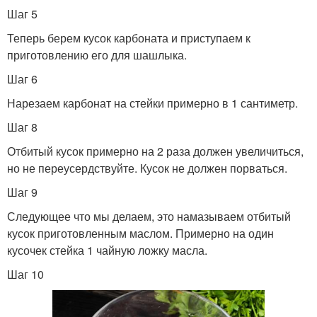
Шаг 5
Теперь берем кусок карбоната и приступаем к
приготовлению его для шашлыка.
Шаг 6
Нарезаем карбонат на стейки примерно в 1 сантиметр.
Шаг 8
Отбитый кусок примерно на 2 раза должен увеличиться,
но не переусердствуйте. Кусок не должен порваться.
Шаг 9
Следующее что мы делаем, это намазываем отбитый
кусок приготовленным маслом. Примерно на один
кусочек стейка 1 чайную ложку масла.
Шаг 10