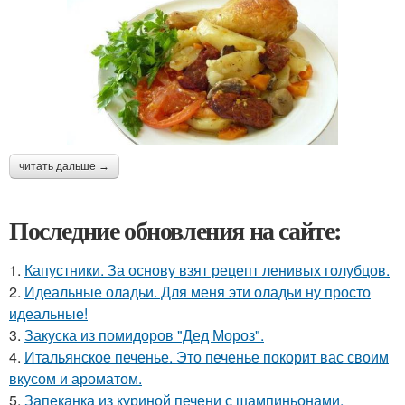
читать дальше →
Последние обновления на сайте:
1.
Капустники. За основу взят рецепт ленивых голубцов.
2.
Идеальные оладьи. Для меня эти оладьи ну просто
идеальные!
3.
Закуска из помидоров "Дед Мороз".
4.
Итальянское печенье. Это печенье покорит вас своим
вкусом и ароматом.
5.
Запеканка из куриной печени с шампиньонами.