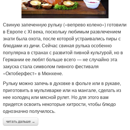
Свиную запеченную рульку («вепрево колено») готовили
в Европе с XI века, поскольку любимым развлечением
знати была охота, после которой устраивались пиры с
блюдами из дичи. Сейчас свиная рулька особенно
популярна в странах с развитой пивной культурой, но в
Германии ее любят больше всего — не случайно эта
закуска стала символом пивного фестиваля
«Октоберфест» в Мюнхене.
Рульку можно запечь в духовке в фольге или в рукаве,
приготовить в мультиварке или на мангале, сделать из
нее холодец или мясной рулет. Но для этого вам
придется освоить некоторые хитрости, чтобы блюдо
однозначно получилось.
читать дальше →