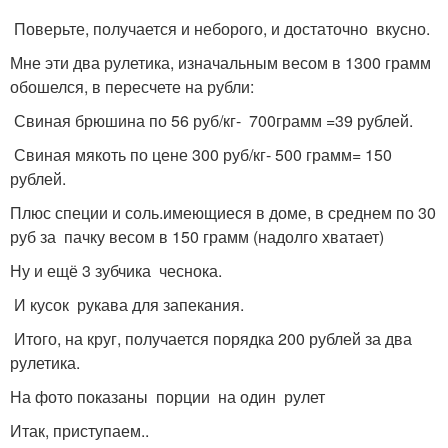
Поверьте, получается и неборого, и достаточно вкусно.
Мне эти два рулетика, изначальным весом в 1300 грамм
обошелся, в пересчете на рубли:
Свиная брюшина по 56 руб/кг- 700грамм =39 рублей.
Свиная мякоть по цене 300 руб/кг- 500 грамм= 150
рублей.
Плюс специи и соль.имеющиеся в доме, в среднем по 30
руб за пачку весом в 150 грамм (надолго хватает)
Ну и ещё 3 зубчика чеснока.
И кусок рукава для запекания.
Итого, на круг, получается порядка 200 рублей за два
рулетика.
На фото показаны порции на один рулет
Итак, приступаем..