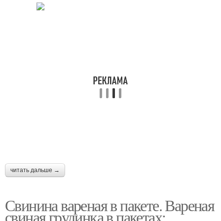
читать дальше →
Свинина вареная в пакете. Вареная
свиная грудинка в пакетах: