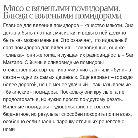
Мясо с вялеными помидорами.
Блюда с вялеными помидорами
Главное для вяления помидоров – качество мякоти. Она
должна быть плотная, мясистая и воды в ней должно
быть как можно меньше. Это означает, что идеальный
сорт помидоров для вяления – сливовидные, они же
«сливка», они же roma, и лучшая их разновидность – San
Marzano. Обычные сливовидные помидоры
отечественных сортов типа «чио-чио-сан» или «буян» в
сезон – одни из самых дешевых. Еще вариант – гораздо
более дорогой, но не менее удачный – так называемые
«бакинские» помидоры. Поскольку они круглые, а не
продолговатые, их нужно просто по-другому резать.
Вяленые помидоры – удовольствие не совсем
бюджетное, но результат способен покорить почти всех,
особенно если знаешь парочку отличных рецептов с
ними