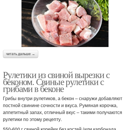
читать дальше →
Рулетики из свиной вырезки с
беконом. Свиные рулетики с
грибами в беконе
Грибы внутри рулетиков, а бекон – снаружи добавляют
постной свинине сочности и вкуса. Румяная корочка,
аппетитный запах, отличный вкус – такими получаются
рулетики по этому рецепту.
550-600 г свиной корейки без костей (или карбонада,