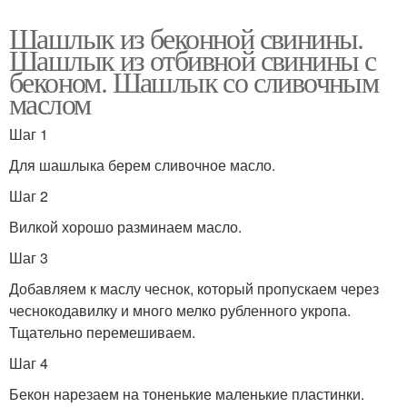
Шашлык из беконной свинины.
Шашлык из отбивной свинины с
беконом. Шашлык со сливочным
маслом
Шаг 1
Для шашлыка берем сливочное масло.
Шаг 2
Вилкой хорошо разминаем масло.
Шаг 3
Добавляем к маслу чеснок, который пропускаем через
чеснокодавилку и много мелко рубленного укропа.
Тщательно перемешиваем.
Шаг 4
Бекон нарезаем на тоненькие маленькие пластинки.