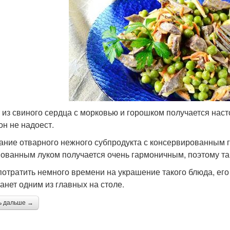
 из свиного сердца с морковью и горошком получается наст
он не надоест.
ание отварного нежного субпродукта с консервированным 
ованным луком получается очень гармоничным, поэтому так
потратить немного времени на украшение такого блюда, его
танет одним из главных на столе.
ь дальше →