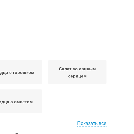
Салат со свиным
дца с горошком
сердцем
рдца с омлетом
Показать все