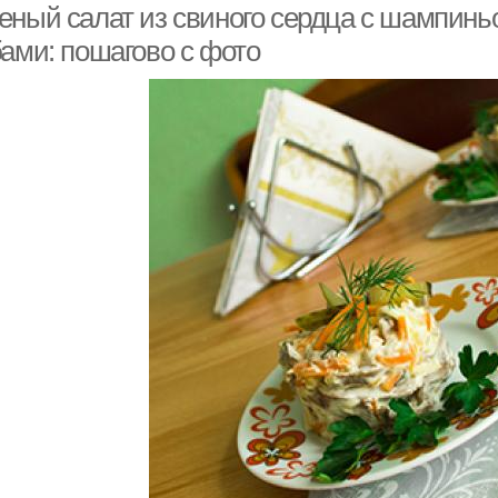
еный салат из свиного сердца с шампиньо
бами: пошагово с фото