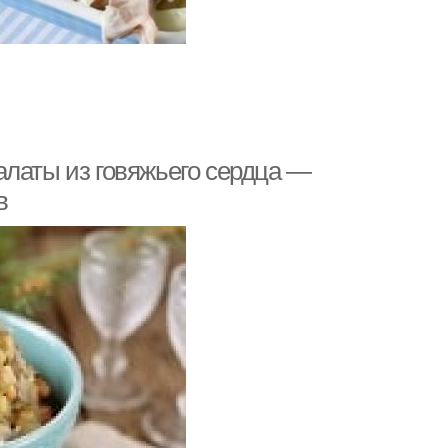
алаты из говяжьего сердца —
в