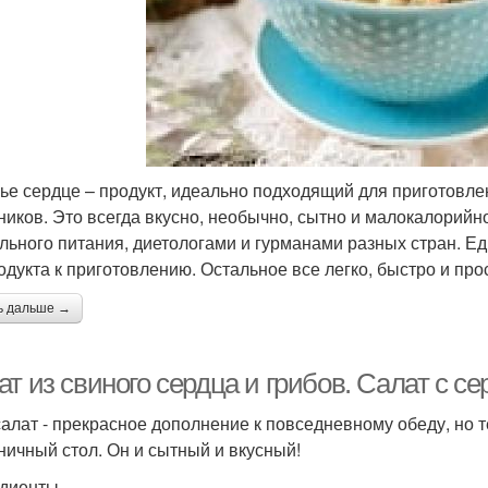
ье сердце – продукт, идеально подходящий для приготовлен
ников. Это всегда вкусно, необычно, сытно и малокалорий
льного питания, диетологами и гурманами разных стран. Е
одукта к приготовлению. Остальное все легко, быстро и про
ь дальше →
т из свиного сердца и грибов. Салат с с
салат - прекрасное дополнение к повседневному обеду, но 
ничный стол. Он и сытный и вкусный!
диенты