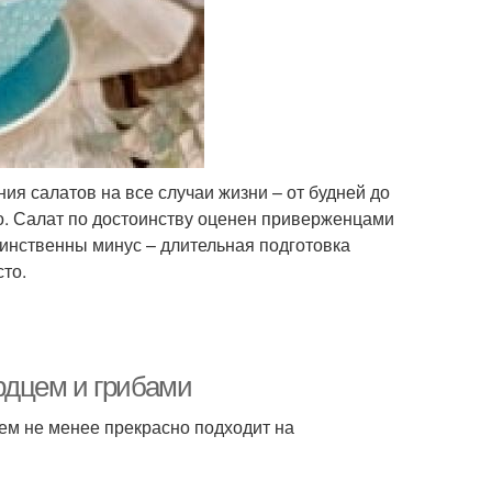
ия салатов на все случаи жизни – от будней до
но. Салат по достоинству оценен приверженцами
динственны минус – длительная подготовка
сто.
ердцем и грибами
тем не менее прекрасно подходит на