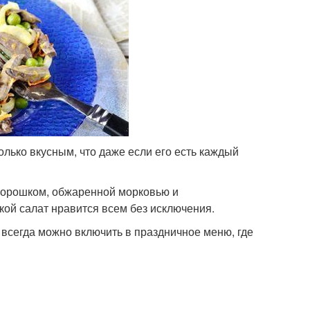
олько вкусным, что даже если его есть каждый
горошком, обжаренной морковью и
ой салат нравится всем без исключения.
 всегда можно включить в праздничное меню, где