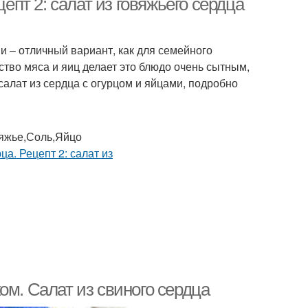
цепт 2: салат из говяжьего сердца
и – отличный вариант, как для семейного
ство мяса и яиц делает это блюдо очень сытным,
 салат из сердца с огурцом и яйцами, подробно
яжье,Соль,Яйцо
ом. Салат из свиного сердца