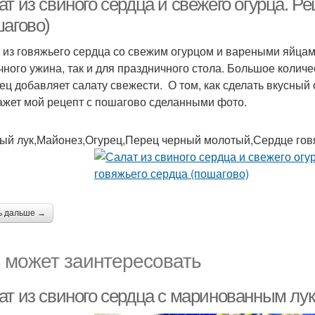
т из свиного сердца и свежего огурца. Ре
шагово)
 из говяжьего сердца со свежим огурцом и вареными яйцам
чного ужина, так и для праздничного стола. Большое количе
рец добавляет салату свежести. О том, как сделать вкусный
ажет мой рецепт с пошагово сделанными фото.
ый лук,Майонез,Огурец,Перец черный молотый,Сердце гов
ь дальше →
 может заинтересовать
ат из свиного сердца с маринованным лук