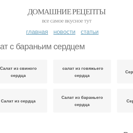
ДОМАШНИЕ РЕЦЕПТЫ
все самое вкусное тут
главная
новости
статьи
ат с бараньим сердцем
Салат из свиного
салат из говяжьего
Сер
сердца
сердца
Салат из бараньего
Салат из сердца
Се
сердца