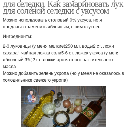
для селедки. Как замариновать лук
для соленой селедки с уксусом
Можно использовать столовый 9% уксуса, но я
предлагаю заменить яблочным, с ним вкуснее.
Ингредиенты:
2-3 луковицы (у меня мелкие)250 мл. воды2 ст. ложи
сахара1 чайная ложка соли5-6 ст. ложек уксуса (у меня
яблочный 3%)2 ст. ложки ароматного растительного
масла
Можно добавить зелень укропа (но у меня не оказалось в
холодильнике свежего укропа)