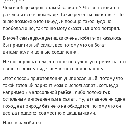
Чем вообще хорошо такой вариант? Что он готовится
раз-два и все в шоколаде. Такие рецепты любят все. Не
знаю возможно кто-нибудь и вообще такое чудо не
пробовал еще, так точно могу сказать многое потерял.
В моей семье даже детишки очень любят этот казалось
бы примитивный салат, все потому что он богат
витаминами и ценные соединения.
Не поспоришь с тем, что конечно лучше употреблять этот
овощ в свежем виде, чем в консервированном.
Этот способ приготовления универсальный, потому что
такой готовый вариант можно использовать хоть куда,
например к малосольной рыбке , либо положить к
остальным ингредиентам в салат . Ну, а главное ни один
поход на природу без него не обходится, потому что он
всегда подается совместно с шашлычками.
Нам понадобится: