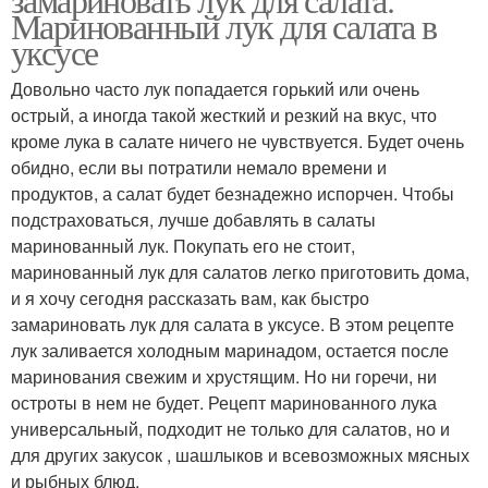
Маринованный лук для салата в
уксусе
Довольно часто лук попадается горький или очень
острый, а иногда такой жесткий и резкий на вкус, что
кроме лука в салате ничего не чувствуется. Будет очень
обидно, если вы потратили немало времени и
продуктов, а салат будет безнадежно испорчен. Чтобы
подстраховаться, лучше добавлять в салаты
маринованный лук. Покупать его не стоит,
маринованный лук для салатов легко приготовить дома,
и я хочу сегодня рассказать вам, как быстро
замариновать лук для салата в уксусе. В этом рецепте
лук заливается холодным маринадом, остается после
маринования свежим и хрустящим. Но ни горечи, ни
остроты в нем не будет. Рецепт маринованного лука
универсальный, подходит не только для салатов, но и
для других закусок , шашлыков и всевозможных мясных
и рыбных блюд.