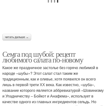
читать дальше →
Семга под шубой: рецепт
любимого салата по-новому
Какое же праздничное застолье без горячо любимой в
народе «шубы»? Этот салат стал таким же
традиционным, как и оливье, хотя появился он всего
лишь в первой трети ХХ века. Как известно, «шуба»,
название которого является аббревиатурой «Шовинизму
и Упадничеству – Бойкот и Анафема», использует в
качестве одного из главных ингредиентов сельдь. Но