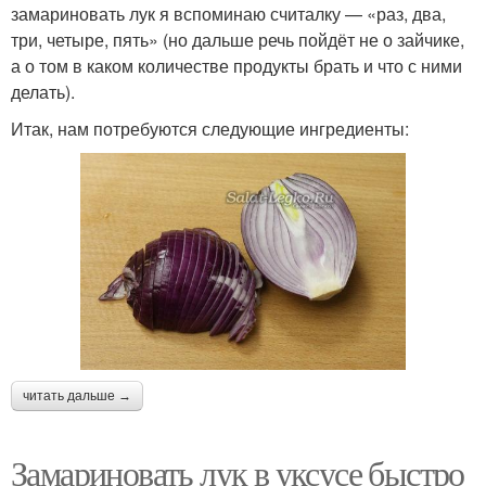
замариновать лук я вспоминаю считалку — «раз, два,
три, четыре, пять» (но дальше речь пойдёт не о зайчике,
а о том в каком количестве продукты брать и что с ними
делать).
Итак, нам потребуются следующие ингредиенты:
читать дальше →
Замариновать лук в уксусе быстро