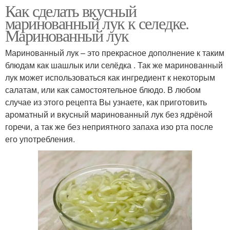
Как сделать вкусный
маринованный лук к селедке.
Маринованный лук
Маринованный лук – это прекрасное дополнение к таким
блюдам как шашлык или селёдка . Так же маринованный
лук может использоваться как ингредиент к некоторым
салатам, или как самостоятельное блюдо. В любом
случае из этого рецепта Вы узнаете, как приготовить
ароматный и вкусный маринованный лук без ядрёной
горечи, а так же без неприятного запаха изо рта после
его употребления.