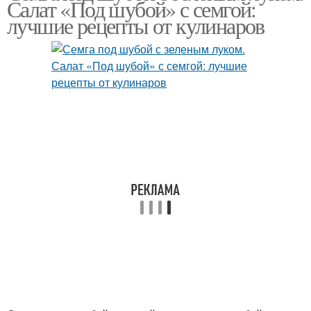
Салат «Под шубой» с семгой:
лучшие рецепты от кулинаров
Семг на шубе
Селедки с уксусом
Луки для селедки
Сельдь под шубой
Лука для селедки
Рецепт для селедки