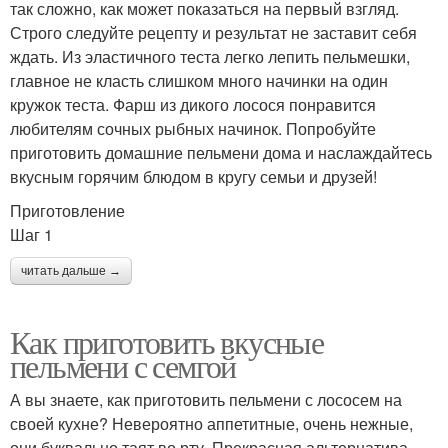
так сложно, как может показаться на первый взгляд.
Строго следуйте рецепту и результат не заставит себя
ждать. Из эластичного теста легко лепить пельмешки,
главное не класть слишком много начинки на один
кружок теста. Фарш из дикого лосося понравится
любителям сочных рыбных начинок. Попробуйте
приготовить домашние пельмени дома и наслаждайтесь
вкусным горячим блюдом в кругу семьи и друзей!
Приготовление
Шаг 1
читать дальше →
Как приготовить вкусные
пельмени с семгой
А вы знаете, как приготовить пельмени с лососем на
своей кухне? Невероятно аппетитные, очень нежные,
они буквально таят во рту. Прекрасная альтернатива