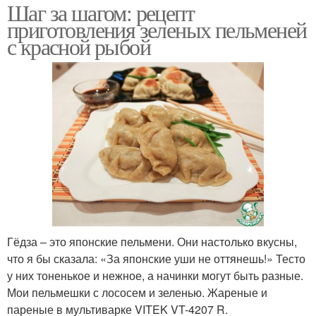
Шаг за шагом: рецепт
приготовления зеленых пельменей
с красной рыбой
Гёдза – это японские пельмени. Они настолько вкусны,
что я бы сказала: «За японские уши не оттянешь!» Тесто
у них тоненькое и нежное, а начинки могут быть разные.
Мои пельмешки с лососем и зеленью. Жареные и
пареные в мультиварке VITEK VT-4207 R.