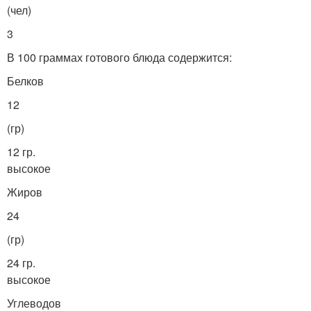
(чел)
3
В 100 граммах готового блюда содержится:
Белков
12
(гр)
12 гр.
высокое
Жиров
24
(гр)
24 гр.
высокое
Углеводов