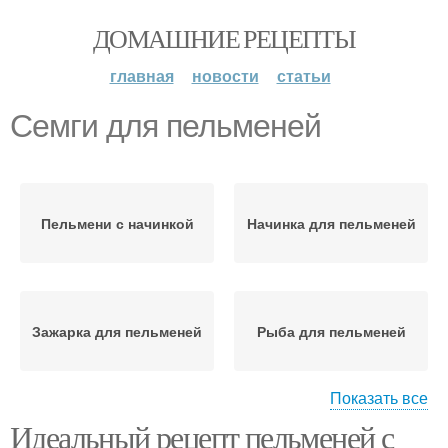
ДОМАШНИЕ РЕЦЕПТЫ
главная
новости
статьи
Семги для пельменей
Пельмени с начинкой
Начинка для пельменей
Зажарка для пельменей
Рыба для пельменей
Показать все
Идеальный рецепт пельменей с
Ингредиенты для
Грибы для пельменей