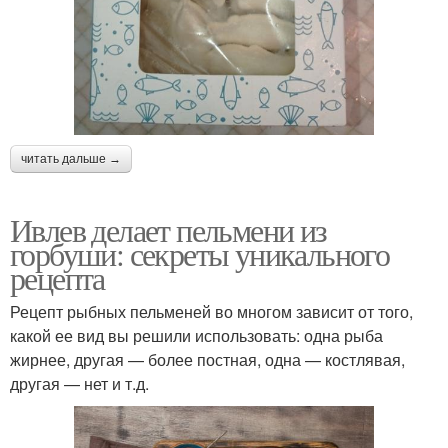
читать дальше →
Ивлев делает пельмени из
горбуши: секреты уникального
рецепта
Рецепт рыбных пельменей во многом зависит от того,
какой ее вид вы решили использовать: одна рыба
жирнее, другая — более постная, одна — костлявая,
другая — нет и т.д.