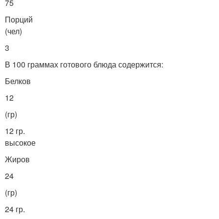
75
Порций
(чел)
3
В 100 граммах готового блюда содержится:
Белков
12
(гр)
12 гр.
высокое
Жиров
24
(гр)
24 гр.