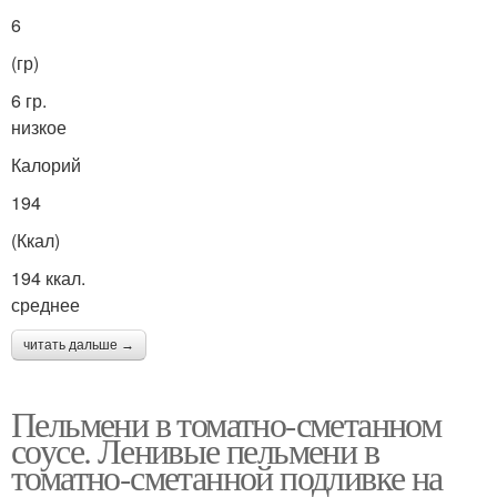
6
(гр)
6 гр.
низкое
Калорий
194
(Ккал)
194 ккал.
среднее
читать дальше →
Пельмени в томатно-сметанном
соусе. Ленивые пельмени в
томатно-сметанной подливке на