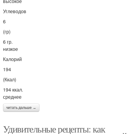
высокое
Углеводов
6
(гр)
6 гр.
низкое
Калорий
194
(Ккал)
194 ккал.
среднее
читать дальше →
Удивительные рецепты: как