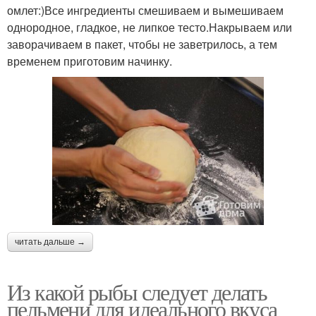
омлет:)Все ингредиенты смешиваем и вымешиваем
однородное, гладкое, не липкое тесто.Накрываем или
заворачиваем в пакет, чтобы не заветрилось, а тем
временем приготовим начинку.
читать дальше →
Из какой рыбы следует делать
пельмени для идеального вкуса