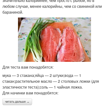
значительно калорийнее, чем просто с рыбой, но в
любом случае, менее калорийны, чем со свининой или
бараниной.
Для теста вам понадобятся:
мука — 3 стакана;яйца — 2 штуки;вода — 1
стакан;растительное масло — 2 столовых ложки (для
эластичности теста);соль — 1 чайная ложка.
Для начинки вам понадобятся:
читать дальше →