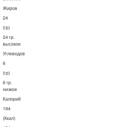
Жиров
24
(гр)
24 гр.
высокое
Углеводов
6
(гр)
6 гр.
низкое
Калорий
194
(Ккал)