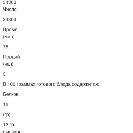
34303
Число
34303
Время
(мин)
75
Порций
(чел)
3
В 100 граммах готового блюда содержится:
Белков
12
(гр)
12 гр.
высокое