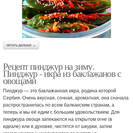
читать дальше →
Рецепт пинджур на зиму.
Пинджур - икра из баклажанов с
овощами
Пинджур — это баклажанная икра, родина которой
Сербия. Очень вкусная, сочная, ароматная, она сначала
распространилась по всем балканским странам, а
теперь и мы её едим с большим удовольствием. Для
пинджура овощи запекаются на открытом огне (в
идеале) или в духовке, чистятся от шкурки, затем