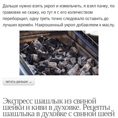
Дальше нужно взять укроп и измельчить, я взял пачку, по
грамовке не скажу, но тут я с его количеством
переборщил, одну треть точно следовало оставить до
лучших времён. Накрошенный укроп добавляем к маслу.
читать дальше →
Экспресс шашлык из свиной
шейки и киви в духовке. Рецепты
шашлыка в духовке с свиной шеей