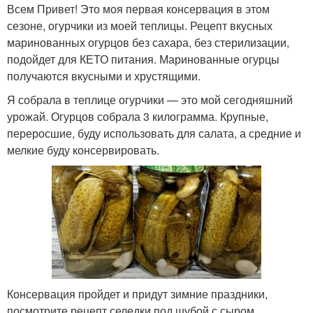
Всем Привет! Это моя первая консервация в этом
сезоне, огурчики из моей теплицы. Рецепт вкусных
маринованных огурцов без сахара, без стерилизации,
подойдет для КЕТО питания. Маринованные огурцы
получаются вкусными и хрустящими.
Я собрала в теплице огурчики — это мой сегодняшний
урожай. Огурцов собрала 3 килограмма. Крупные,
переросшие, буду использовать для салата, а средние и
мелкие буду консервировать.
Консервация пройдет и придут зимние праздники,
посмотрите рецепт селедки под шубой с сыром .