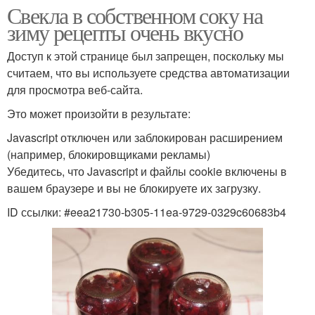
Свекла в собственном соку на
зиму рецепты очень вкусно
Доступ к этой странице был запрещен, поскольку мы
считаем, что вы используете средства автоматизации
для просмотра веб-сайта.
Это может произойти в результате:
Javascript отключен или заблокирован расширением
(например, блокировщиками рекламы)
Убедитесь, что Javascript и файлы cookie включены в
вашем браузере и вы не блокируете их загрузку.
ID ссылки: #eea21730-b305-11ea-9729-0329c60683b4