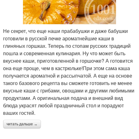
Не секрет, что еще наши прабабушки и даже бабушки
готовили в русской печке ароматнейшие каши в
глиняных горшках. Теперь по стопам русских традиций
пошла и современная кулинария. Ну что может быть
вкуснее каши, приготовленной в горшочке? А готовится
она еще проще, чем в кастрюльке!При этом сама каша
получается ароматной и рассыпчатой. А еще на основе
такого базового рецепта вы сможете готовить не менее
вкусные каши с грибами, овощами и другими любимыми
продуктами. А оригинальная подача и внешний вид
блюда украсят любой праздничный стол и порадуют
ваших гостей.
читать дальше →