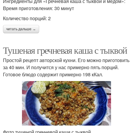
Ингредиенты для «Гречневая каша с тыквой и мёдом»:
Время приготовления: 30 минут
Количество порций: 2
читать дальше →
Тушеная гречневая каша с тыквой
Простой рецепт авторской кухни. Его можно приготовить
за 40 мин. И получится у нас примерно пять порций.
Готовое блюдо содержит примерно 198 кКал.
Фото тушеной гречневой каши с тыквой.