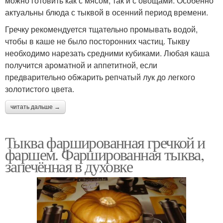
можно готовить как с мясом, так и с овощами. Особенно
актуальны блюда с тыквой в осенний период времени.
Гречку рекомендуется тщательно промывать водой,
чтобы в каше не было посторонних частиц. Тыкву
необходимо нарезать средними кубиками. Любая каша
получится ароматной и аппетитной, если
предварительно обжарить репчатый лук до легкого
золотистого цвета.
читать дальше →
Тыква фаршированная гречкой и
фаршем. Фаршированная тыква,
запечённая в духовке