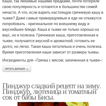
Каши, так любимые нашими предками, почти потеряли
свою популярность и готовятся в большинстве семей
нечасто. А что, если варить настоящую гречневую кашу в
тыкве? Даже самые привередливые в еде не откажутся
попробовать - оригинальное по внешнему виду и
вкуснейшее блюдо. Каша в тыкве не только хороша на
вкус, но и полезна. Гречневая каша, приготовленная в
тыкве, получается вкусной и ароматной, готовить ее
долго, но легко. Такая каша питательна и очень полезна.
Время приготовления каши зависит от размера тыквы.
Ингредиенты для «Гречка с мясом, запеченная в тыкве»:
читать дальше →
Пинджур сладкий рецепт на зиму.
Пинджур, лютеница и томатный
сок от бабы Бисы.