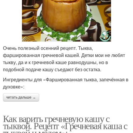
Очень полезный осенний рецепт. Тыква,
фаршированная гречневой кашей. Детки мои не любят
тыкву, да и к гречневой каше равнодушны, но в
подобной подаче кашу съедают без остатка.
Ингредиенты для «Фаршированная тыква, запечённая в
духовке»:
читать дальше →
Как варить гречневую кашу с
тыквой. Рецепт «Гречневая каша с
тыквой и мёдом»: