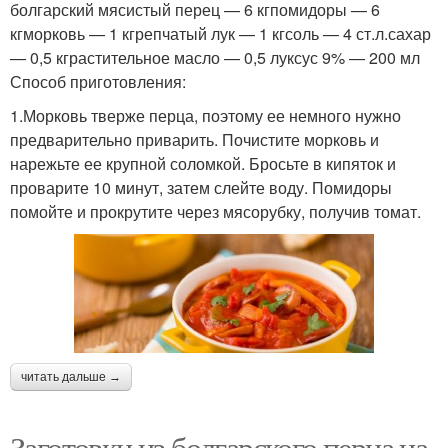
болгарский мясистый перец — 6 кгпомидоры — 6
кгморковь — 1 кгрепчатый лук — 1 кгсоль — 4 ст.л.сахар
— 0,5 кграстительное масло — 0,5 луксус 9% — 200 мл
Способ приготовления:
1.Морковь тверже перца, поэтому ее немного нужно
предварительно приварить. Почистите морковь и
нарежьте ее крупной соломкой. Бросьте в кипяток и
проварите 10 минут, затем слейте воду. Помидоры
помойте и прокрутите через мясорубку, получив томат.
читать дальше →
Заготовки из болгарского перца на