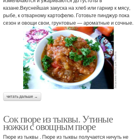
измельчаются и ужариваются до густоты в
казане.Вкуснейшая закуска на хлеб или гарнир к мясу,
рыбе, к отварному картофелю. Готовьте пинджур пока
сезон и овощи свои, грунтовые — ароматные и сочные.
читать дальше →
Сок пюре из тыквы. Утиные
ножки с овощным пюре
Пюре из тыквы . Пюре из тыквы получается ничуть не