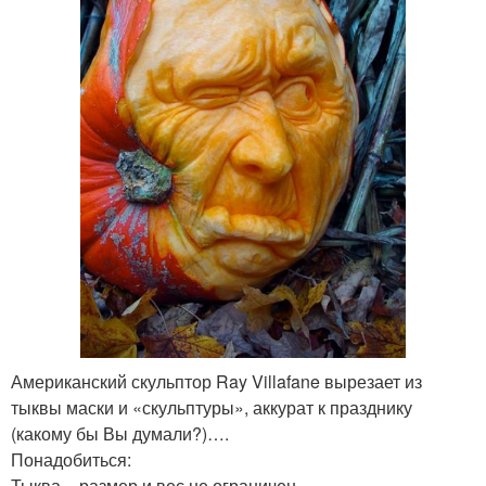
Американский скульптор Ray Villafane вырезает из
тыквы маски и «скульптуры», аккурат к празднику
(какому бы Вы думали?)….
Понадобиться:
Тыква – размер и вес не ограничен.