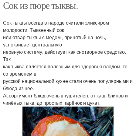
Сок из пюре тыквы.
Сок тыквы всегда в народе считали эликсиром
молодости. Тыквенный сок
или отвар тыквы с медом , принятый на ночь,
успокаивает центральную
нервную систему, действует как снотворное средство.
Так
как тыква является полезным для здоровья плодом, то
со временем в
русской национальной кухне стали очень популярными и
блюда из неё.
Ассортимент блюд очень внушителен, от каш, блинов и
чинёных тыкв, до простых парёнок и цукат.