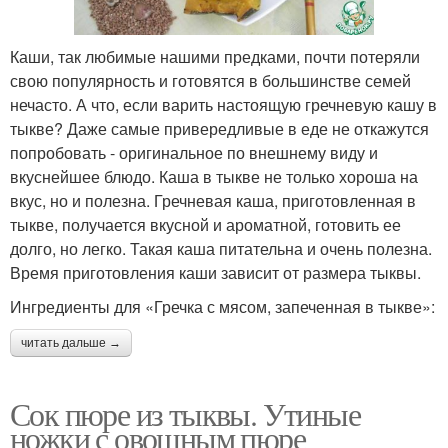
Каши, так любимые нашими предками, почти потеряли
свою популярность и готовятся в большинстве семей
нечасто. А что, если варить настоящую гречневую кашу в
тыкве? Даже самые привередливые в еде не откажутся
попробовать - оригинальное по внешнему виду и
вкуснейшее блюдо. Каша в тыкве не только хороша на
вкус, но и полезна. Гречневая каша, приготовленная в
тыкве, получается вкусной и ароматной, готовить ее
долго, но легко. Такая каша питательна и очень полезна.
Время приготовления каши зависит от размера тыквы.
Ингредиенты для «Гречка с мясом, запеченная в тыкве»:
читать дальше →
Сок пюре из тыквы. Утиные
ножки с овощным пюре