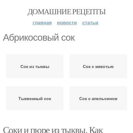
ДОМАШНИЕ РЕЦЕПТЫ
главная
новости
статьи
Абрикосовый сок
Сок из тыквы
Сок с мякотью
Тыквенный сок
Сок с апельсином
Соки и пюре из тыквы. Как