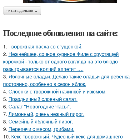
читать дальше →
Последние обновления на сайте:
1.
Творожная пасха со сгущенкой.
2.
Нежнейшее, сочное куриное Филе с хрустящей
корочкой - только от одного взгляда на это блюдо
разыгрывается волчий аппетит ….
3.
Яблочные оладьи. Делаю такие оладьи для ребенка
постоянно, особенно в сезон яблок.
4.
Слоенки с творожной начинкой и изюмом.
5.
Праздничный слоеный салат.
6.
Салат "Новогодние Часы".
7.
Лимонный, очень нежный пирог.
8.
Семейный яблочный пирог.
9.
Перепечи с мясом, грибами.
10.
Кекс творожный. Чудесный кекс для домашнего