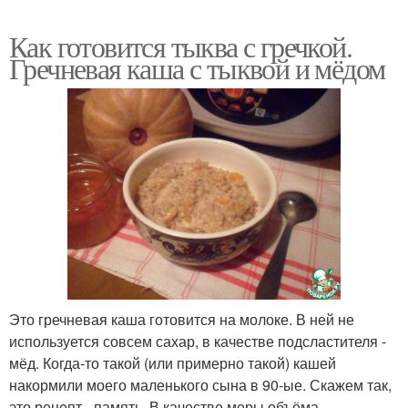
Как готовится тыква с гречкой.
Гречневая каша с тыквой и мёдом
Это гречневая каша готовится на молоке. В ней не
используется совсем сахар, в качестве подсластителя -
мёд. Когда-то такой (или примерно такой) кашей
накормили моего маленького сына в 90-ые. Скажем так,
это рецепт - память. В качестве меры объёма