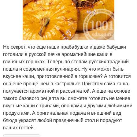
Не секрет, что еще наши прабабушки и даже бабушки
готовили в русской печке ароматнейшие каши в
глиняных горшках. Теперь по стопам русских традиций
пошла и современная кулинария. Ну что может быть
вкуснее каши, приготовленной в горшочке? А готовится
она еще проще, чем в кастрюльке!При этом сама каша
получается ароматной и рассыпчатой. А еще на основе
такого базового рецепта вы сможете готовить не менее
вкусные каши с грибами, овощами и другими любимыми
продуктами. А оригинальная подача и внешний вид
блюда украсят любой праздничный стол и порадуют
ваших гостей.