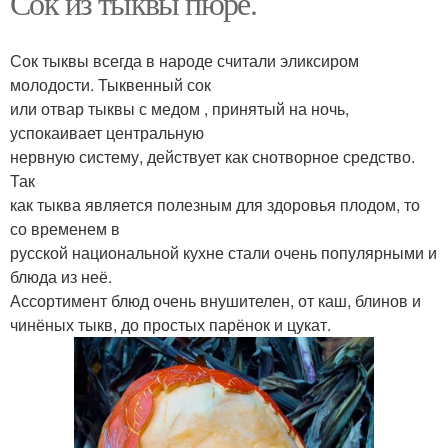
Сок из тыквы пюре.
Сок тыквы всегда в народе считали эликсиром
молодости. Тыквенный сок
или отвар тыквы с медом , принятый на ночь,
успокаивает центральную
нервную систему, действует как снотворное средство.
Так
как тыква является полезным для здоровья плодом, то
со временем в
русской национальной кухне стали очень популярными и
блюда из неё.
Ассортимент блюд очень внушителен, от каш, блинов и
чинёных тыкв, до простых парёнок и цукат.