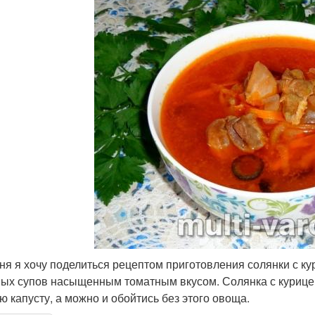
ня я хочу поделиться рецептом приготовления солянки с ку
ых супов насыщенным томатным вкусом. Солянка с курицей
ю капусту, а можно и обойтись без этого овоща.