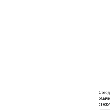
Сегод
обычн
свежу