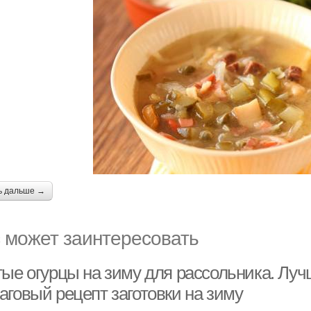
ь дальше →
 может заинтересовать
тые огурцы на зиму для рассольника. Луч
аговый рецепт заготовки на зиму