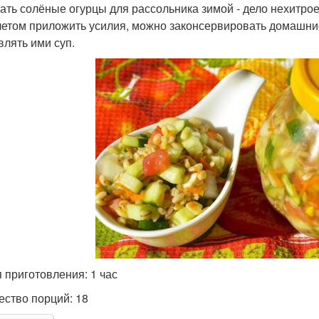
ать солёные огурцы для рассольника зимой - дело нехитрое.
летом приложить усилия, можно законсервировать домашние 
влять ими суп.
 приготовления: 1 час
ество порций: 18