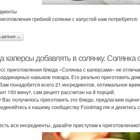
диенты
риготовления грибной солянки с капустой нам потребуется:
ь дальше →
а каперсы добавлять в солянку. Солянка 
сс приготовления блюда «Солянка с каперсами» не отличае
аординарных навыков повара. Его реально приготовить дома
 Вам понадобится всего 21 ингредиентов, оптимальное вре
вит 150 минут, сам рецепт рассчитан на 8 порций.
у Вас получилось приготовить это блюдо, предлагаем оценит
единяйтесь к нашему сообществу Foodmag.me и делитесь 
 есть все ингредиенты, давайте приступим к приготовлению!