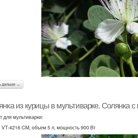
ь дальше →
янка из курицы в мультиварке. Солянка с
т для мультиварки:
 VT-4216 CM, объем 5 л, мощность 900 Вт