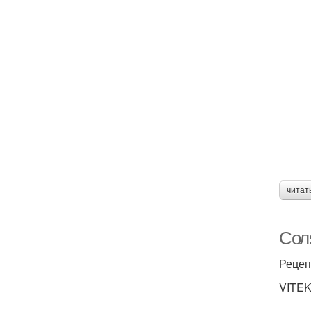
читат
Сол
Рецеп
VITEK